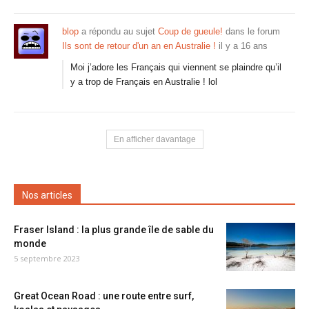
blop
a répondu au sujet
Coup de gueule!
dans le forum
Ils sont de retour d'un an en Australie !
il y a 16 ans
Moi j’adore les Français qui viennent se plaindre qu’il
y a trop de Français en Australie ! lol
En afficher davantage
Nos articles
Fraser Island : la plus grande île de sable du
monde
5 septembre 2023
Great Ocean Road : une route entre surf,