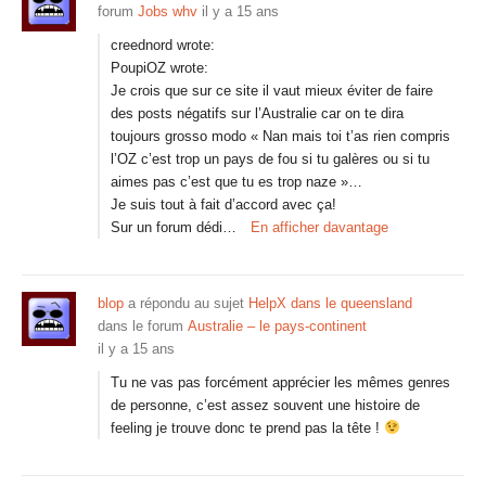
forum
Jobs whv
il y a 15 ans
creednord wrote:
PoupiOZ wrote:
Je crois que sur ce site il vaut mieux éviter de faire
des posts négatifs sur l’Australie car on te dira
toujours grosso modo « Nan mais toi t’as rien compris
l’OZ c’est trop un pays de fou si tu galères ou si tu
aimes pas c’est que tu es trop naze »…
Je suis tout à fait d’accord avec ça!
Sur un forum dédi…
En afficher davantage
blop
a répondu au sujet
HelpX dans le queensland
dans le forum
Australie – le pays-continent
il y a 15 ans
Tu ne vas pas forcément apprécier les mêmes genres
de personne, c’est assez souvent une histoire de
feeling je trouve donc te prend pas la tête !