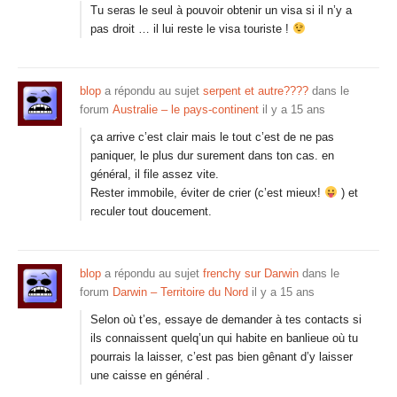
Tu seras le seul à pouvoir obtenir un visa si il n’y a
pas droit … il lui reste le visa touriste !
blop
a répondu au sujet
serpent et autre????
dans le
forum
Australie – le pays-continent
il y a 15 ans
ça arrive c’est clair mais le tout c’est de ne pas
paniquer, le plus dur surement dans ton cas. en
général, il file assez vite.
Rester immobile, éviter de crier (c’est mieux!
) et
reculer tout doucement.
blop
a répondu au sujet
frenchy sur Darwin
dans le
forum
Darwin – Territoire du Nord
il y a 15 ans
Selon où t’es, essaye de demander à tes contacts si
ils connaissent quelq’un qui habite en banlieue où tu
pourrais la laisser, c’est pas bien gênant d’y laisser
une caisse en général .