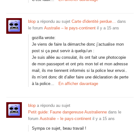
blop
a répondu au sujet
Carte d'identité perdue…
dans
le forum
Australie – le pays-continent
il y a 15 ans
gozilla wrote:
Je viens de faire la démarche donc j’actualise mon
post si ça peut servir à quelqu’un :
Je suis allée au consulat, ils ont fait une photocopie
de mon passeport et ont pris mon tel et mon adresse
mail, ils me tiennent informés si la police leur envoi..
ils m’ont donc dit d’aller faire une déclaration de perte
à la police…
En afficher davantage
blop
a répondu au sujet
Petit guide: Faune dangereuse Australienne
dans le
forum
Australie – le pays-continent
il y a 15 ans
Sympa ce sujet, beau travail !