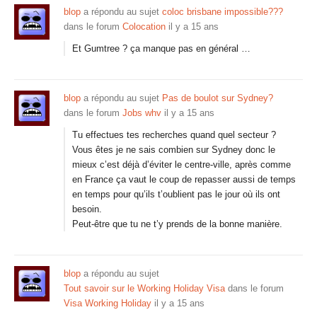
blop
a répondu au sujet
coloc brisbane impossible???
dans le forum
Colocation
il y a 15 ans
Et Gumtree ? ça manque pas en général …
blop
a répondu au sujet
Pas de boulot sur Sydney?
dans le forum
Jobs whv
il y a 15 ans
Tu effectues tes recherches quand quel secteur ?
Vous êtes je ne sais combien sur Sydney donc le
mieux c’est déjà d’éviter le centre-ville, après comme
en France ça vaut le coup de repasser aussi de temps
en temps pour qu’ils t’oublient pas le jour où ils ont
besoin.
Peut-être que tu ne t’y prends de la bonne manière.
blop
a répondu au sujet
Tout savoir sur le Working Holiday Visa
dans le forum
Visa Working Holiday
il y a 15 ans