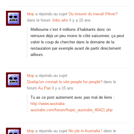
blop
a répondu au sujet
Ou trouver du travail l'Hiver?
dans le forum
Jobs whv
il y a 15 ans
Melbourne c’est 4 millions d’habitants donc on
retrouve déjà un peu moins le côté saisonnier, ça peut
valoir le coup de chercher dans le domaine de la
restauration par exemple avant de partir directement
ailleurs.
blop
a répondu au sujet
Quelqu'un connait le site people for people?
dans le
forum
Au Pair
il y a 15 ans
Tu as ce post autrement avec pas mal de liens :
http://www.australia-
australie.com/forum/ftopic_australie_40421.php
blop
a répondu au sujet
No job in Australia !
dans le