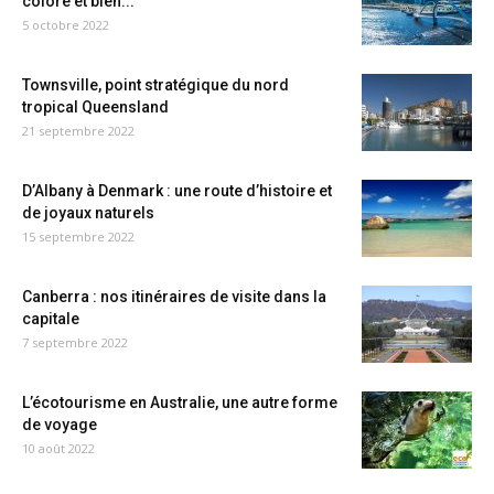
coloré et bien...
5 octobre 2022
Townsville, point stratégique du nord
tropical Queensland
21 septembre 2022
D’Albany à Denmark : une route d’histoire et
de joyaux naturels
15 septembre 2022
Canberra : nos itinéraires de visite dans la
capitale
7 septembre 2022
L’écotourisme en Australie, une autre forme
de voyage
10 août 2022