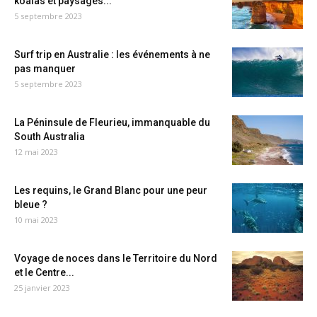
koalas et paysages...
5 septembre 2023
Surf trip en Australie : les événements à ne
pas manquer
5 septembre 2023
La Péninsule de Fleurieu, immanquable du
South Australia
12 mai 2023
Les requins, le Grand Blanc pour une peur
bleue ?
10 mai 2023
Voyage de noces dans le Territoire du Nord
et le Centre...
25 janvier 2023