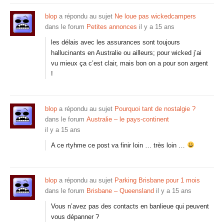
blop
a répondu au sujet
Ne loue pas wickedcampers
dans le forum
Petites annonces
il y a 15 ans
les délais avec les assurances sont toujours
hallucinants en Australie ou ailleurs; pour wicked j’ai
vu mieux ça c’est clair, mais bon on a pour son argent
!
blop
a répondu au sujet
Pourquoi tant de nostalgie ?
dans le forum
Australie – le pays-continent
il y a 15 ans
A ce rtyhme ce post va finir loin … très loin …
blop
a répondu au sujet
Parking Brisbane pour 1 mois
dans le forum
Brisbane – Queensland
il y a 15 ans
Vous n’avez pas des contacts en banlieue qui peuvent
vous dépanner ?