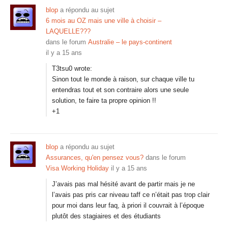
blop
a répondu au sujet
6 mois au OZ mais une ville à choisir –
LAQUELLE???
dans le forum
Australie – le pays-continent
il y a 15 ans
T3tsu0 wrote:
Sinon tout le monde à raison, sur chaque ville tu
entendras tout et son contraire alors une seule
solution, te faire ta propre opinion !!
+1
blop
a répondu au sujet
Assurances, qu'en pensez vous?
dans le forum
Visa Working Holiday
il y a 15 ans
J’avais pas mal hésité avant de partir mais je ne
l’avais pas pris car niveau taff ce n’était pas trop clair
pour moi dans leur faq, à priori il couvrait à l’époque
plutôt des stagiaires et des étudiants