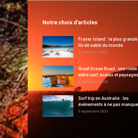
Notre choix d'articles
Fraser Island : la plus grande
île de sable du monde
5 septembre 2023
Great Ocean Road : une route
entre surf, koalas et paysages
5 septembre 2023
Surf trip en Australie : les
événements à ne pas manque
5 septembre 2023