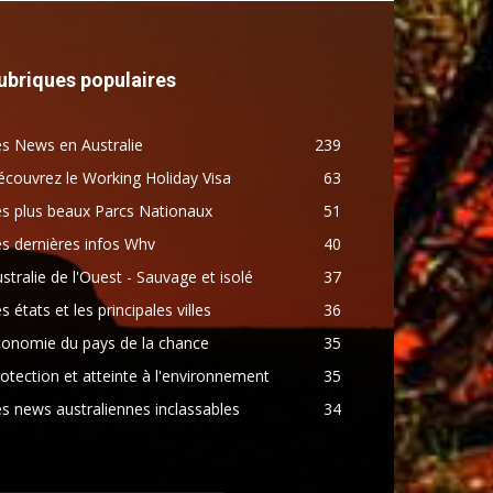
ubriques populaires
s News en Australie
239
couvrez le Working Holiday Visa
63
s plus beaux Parcs Nationaux
51
s dernières infos Whv
40
stralie de l'Ouest - Sauvage et isolé
37
s états et les principales villes
36
conomie du pays de la chance
35
otection et atteinte à l'environnement
35
s news australiennes inclassables
34