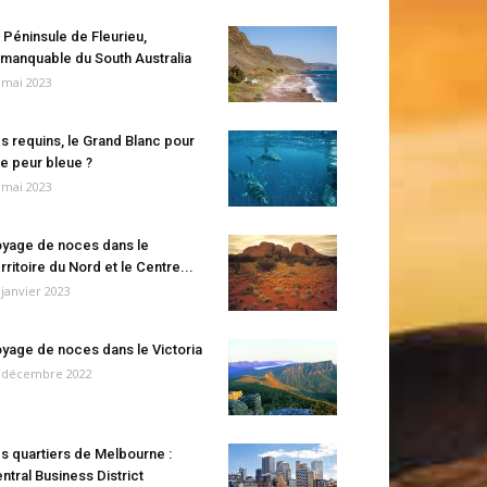
 Péninsule de Fleurieu,
manquable du South Australia
 mai 2023
s requins, le Grand Blanc pour
e peur bleue ?
 mai 2023
yage de noces dans le
rritoire du Nord et le Centre...
 janvier 2023
yage de noces dans le Victoria
 décembre 2022
s quartiers de Melbourne :
ntral Business District