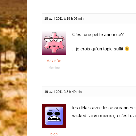
18 avril 2011 à 19 h 06 min
C’est une petite annonce?
.. je crois qu’un topic suffit
MaxInBxl
Membre
19 avril 2011 à 8 h 49 min
les délais avec les assurances so
wicked j’ai vu mieux ça c’est cla
blop