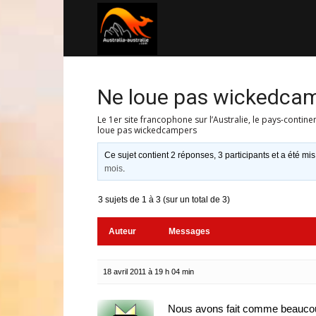
Australia-
australie.com
Ne loue pas wickedca
Le 1er site francophone sur l’Australie, le pays-contine
loue pas wickedcampers
Ce sujet contient 2 réponses, 3 participants et a été mis
mois
.
3 sujets de 1 à 3 (sur un total de 3)
Auteur
Messages
18 avril 2011 à 19 h 04 min
Nous avons fait comme beaucoup