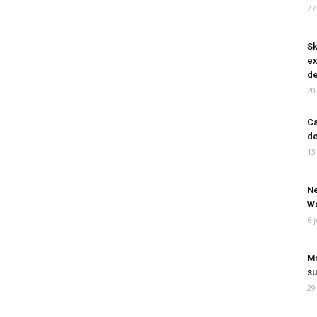
27
Sk
ex
de
20
Ca
de
13
Ne
Wo
6 
Mo
su
29