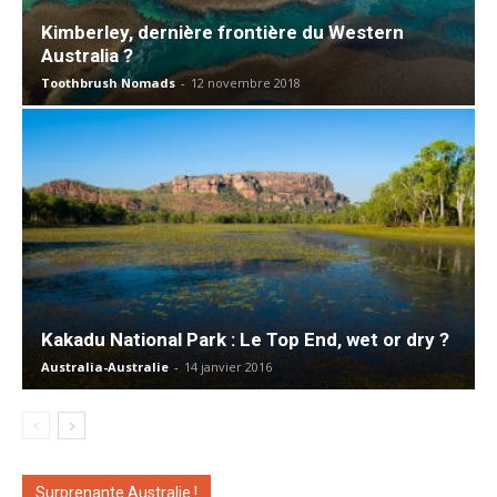
Kimberley, dernière frontière du Western
Australia ?
Toothbrush Nomads
-
12 novembre 2018
Kakadu National Park : Le Top End, wet or dry ?
Australia-Australie
-
14 janvier 2016
Surprenante Australie !