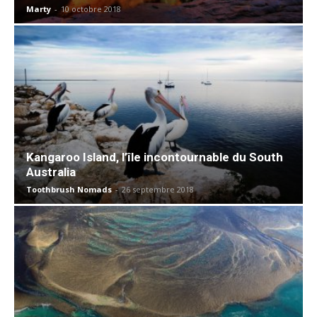
Marty
-
10 octobre 2018
Kangaroo Island, l’île incontournable du South
Australia
Toothbrush Nomads
-
26 septembre 2018