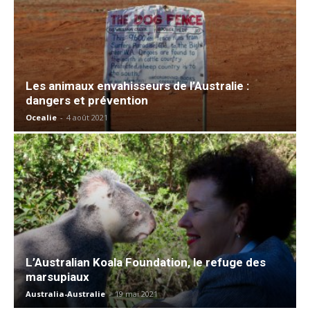
Les animaux envahisseurs de l’Australie :
dangers et prévention
Ocealie
-
4 août 2021
L’Australian Koala Foundation, le refuge des
marsupiaux
Australia-Australie
-
19 mai 2021