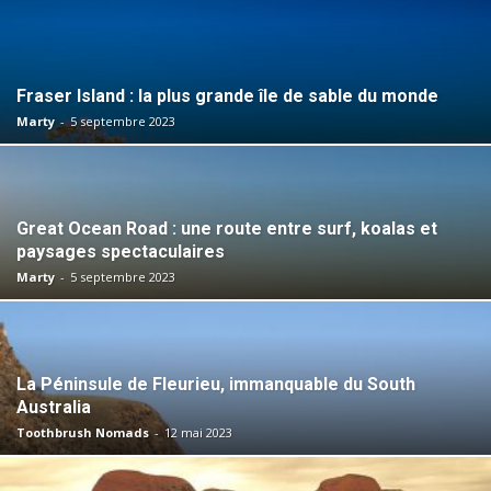
Fraser Island : la plus grande île de sable du monde
Marty
-
5 septembre 2023
Great Ocean Road : une route entre surf, koalas et
paysages spectaculaires
Marty
-
5 septembre 2023
La Péninsule de Fleurieu, immanquable du South
Australia
Toothbrush Nomads
-
12 mai 2023