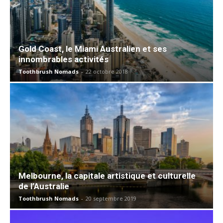
Gold Coast, le Miami Australien et ses
innombrables activités
Toothbrush Nomads
-
22 octobre 2018
Melbourne, la capitale artistique et culturelle
de l’Australie
Toothbrush Nomads
-
20 septembre 2019