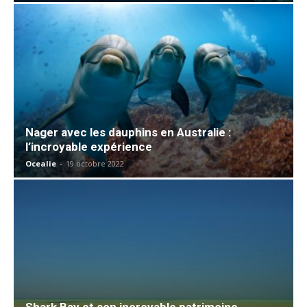
Nager avec les dauphins en Australie :
l’incroyable expérience
Ocealie
-
19 octobre 2022
Shark Bay et son incroyable patrimoine