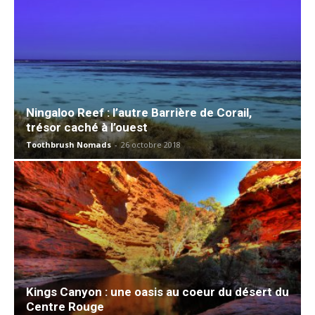
Ningaloo Reef : l’autre Barrière de Corail,
trésor caché à l’ouest
Toothbrush Nomads
-
26 octobre 2018
Kings Canyon : une oasis au coeur du désert du
Centre Rouge