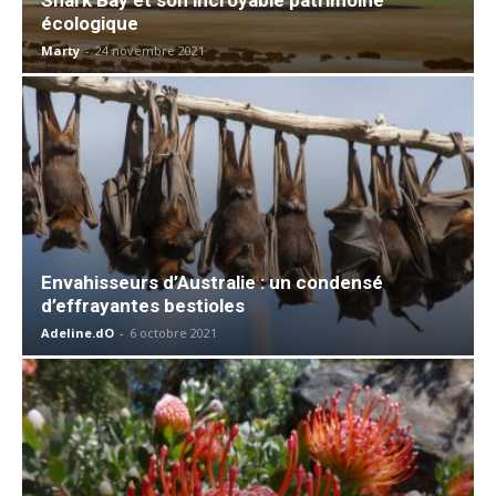
écologique
Marty
-
24 novembre 2021
Envahisseurs d’Australie : un condensé
d’effrayantes bestioles
Adeline.dO
-
6 octobre 2021