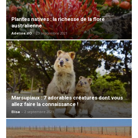
Plantes natives : la richesse de la flore
australienne
Adeline.dO
-
23 septembre 2021
Marsupiaux : 7 adorables créatures dont vous
allez faire la connaissance !
Elisa
-
2 septembre 2021