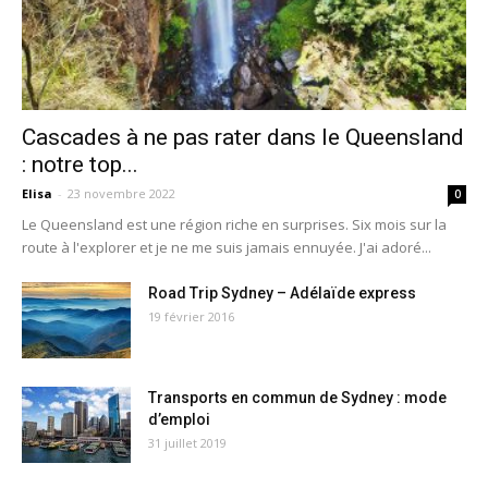
Cascades à ne pas rater dans le Queensland
: notre top...
Elisa
-
23 novembre 2022
0
Le Queensland est une région riche en surprises. Six mois sur la
route à l'explorer et je ne me suis jamais ennuyée. J'ai adoré...
Road Trip Sydney – Adélaïde express
19 février 2016
Transports en commun de Sydney : mode
d’emploi
31 juillet 2019