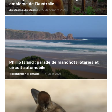
emblème de l’Australie
Australia-Australie
-
22 décembre 2020
Phillip Island : parade de manchots, otaries et
circuit automobile
Toothbrush Nomads
-
17 juillet 2020