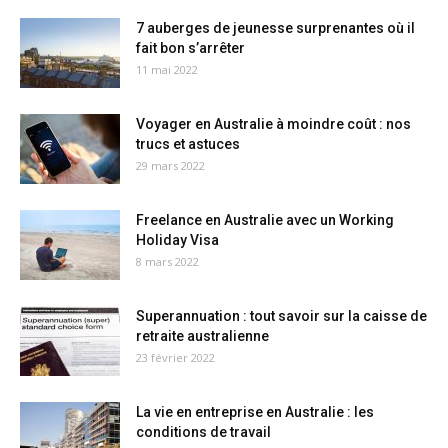
7 auberges de jeunesse surprenantes où il
fait bon s’arrêter
11 mai 2022
Voyager en Australie à moindre coût : nos
trucs et astuces
29 mars 2022
Freelance en Australie avec un Working
Holiday Visa
8 mars 2022
Superannuation : tout savoir sur la caisse de
retraite australienne
23 février 2022
La vie en entreprise en Australie : les
conditions de travail