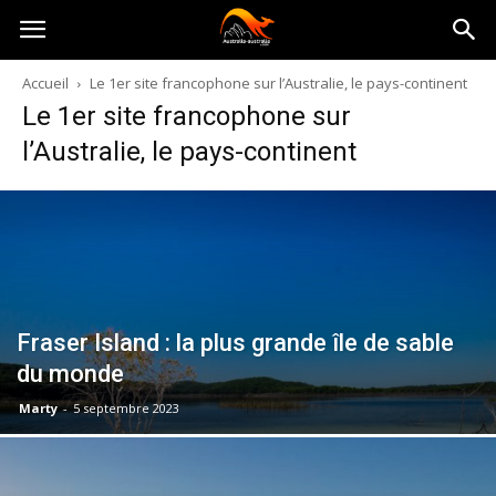
Australia-
Accueil
Le 1er site francophone sur l’Australie, le pays-continent
Le 1er site francophone sur
australie.com
l’Australie, le pays-continent
Fraser Island : la plus grande île de sable
du monde
Marty
-
5 septembre 2023