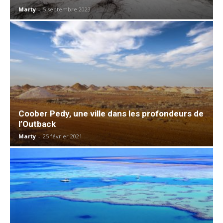
Marty
-
5 septembre 2023
Coober Pedy, une ville dans les profondeurs de
l’Outback
Marty
-
25 février 2021