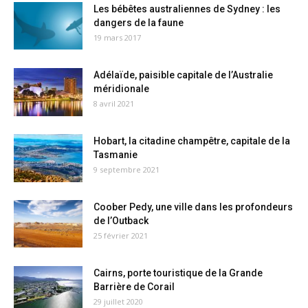
Les bébêtes australiennes de Sydney : les
dangers de la faune
19 mars 2017
Adélaïde, paisible capitale de l’Australie
méridionale
8 avril 2021
Hobart, la citadine champêtre, capitale de la
Tasmanie
9 septembre 2021
Coober Pedy, une ville dans les profondeurs
de l’Outback
25 février 2021
Cairns, porte touristique de la Grande
Barrière de Corail
29 juillet 2020