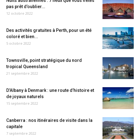
Nuits australiennes : 7 lieux que vous n’êtes
pas prêt d’oublier...
12 octobre 2022
Des activités gratuites à Perth, pour un été
coloré et bien...
5 octobre 2022
Townsville, point stratégique du nord
tropical Queensland
21 septembre 2022
D’Albany à Denmark : une route d’histoire et
de joyaux naturels
15 septembre 2022
Canberra : nos itinéraires de visite dans la
capitale
7 septembre 2022