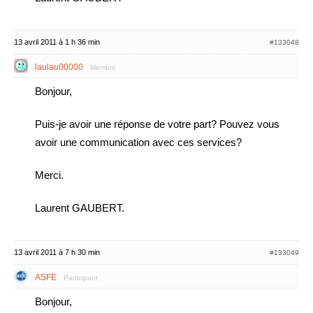
13 avril 2011 à 1 h 36 min
#133048
laulau00000
Membre
Bonjour,
Puis-je avoir une réponse de votre part? Pouvez vous
avoir une communication avec ces services?
Merci.
Laurent GAUBERT.
13 avril 2011 à 7 h 30 min
#133049
ASFE
Participant
Bonjour,