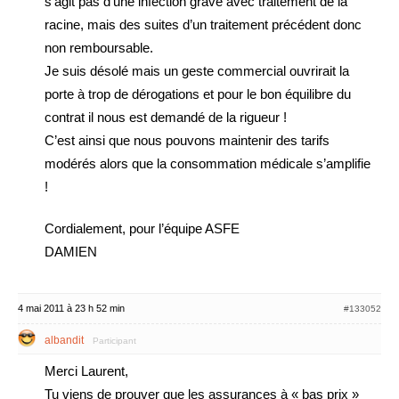
s’agit pas d’une infection grave avec traitement de la
racine, mais des suites d’un traitement précédent donc
non remboursable.
Je suis désolé mais un geste commercial ouvrirait la
porte à trop de dérogations et pour le bon équilibre du
contrat il nous est demandé de la rigueur !
C’est ainsi que nous pouvons maintenir des tarifs
modérés alors que la consommation médicale s’amplifie
!
Cordialement, pour l’équipe ASFE
DAMIEN
4 mai 2011 à 23 h 52 min
#133052
albandit
Participant
Merci Laurent,
Tu viens de prouver que les assurances à « bas prix »