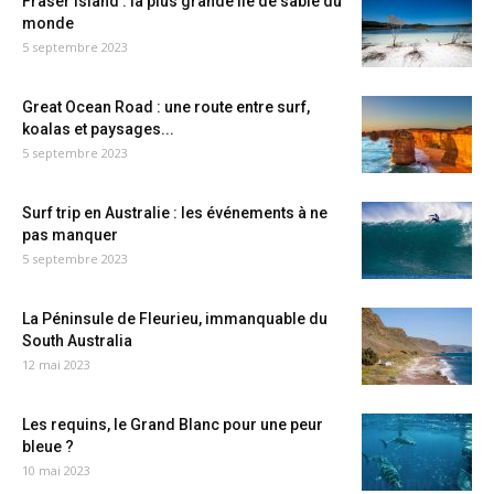
Fraser Island : la plus grande île de sable du
monde
5 septembre 2023
Great Ocean Road : une route entre surf,
koalas et paysages...
5 septembre 2023
Surf trip en Australie : les événements à ne
pas manquer
5 septembre 2023
La Péninsule de Fleurieu, immanquable du
South Australia
12 mai 2023
Les requins, le Grand Blanc pour une peur
bleue ?
10 mai 2023