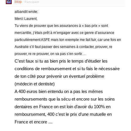
blop
Participant
albandit wrote:
Merci Laurent,
Tu viens de prouver que les assurances à « bas prix » sont
mercantile, j’étais prêt à m’engager avec ce genre d’assurance
particulièrement ASFE mais ton exemple me fait fuir, car une fois en
Australie s’il faut passer des semaines à contacter, prouver, re
prouver, re re prouver, on va pas s’en sortir…
C’est faux si tu as bien pris le temps d’étudier les
conditions de remboursement et si tu fais le nécessaire
de ton côté pour prévenir un éventuel problème
(médecin et dentiste)
A 400 euros bien entendu on a pas les mêmes
remboursements que la sécu et encore sur les soins
dentaires en France on est loin d’avoir du 100% en
remboursement, 400 c’est le prix d’une mutuelle en
France et encore …