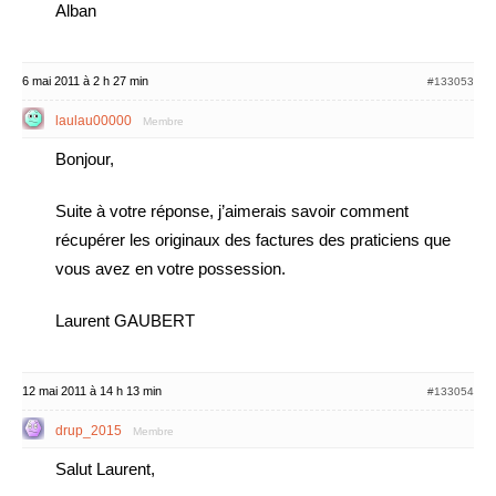
Alban
6 mai 2011 à 2 h 27 min
#133053
laulau00000
Membre
Bonjour,
Suite à votre réponse, j’aimerais savoir comment
récupérer les originaux des factures des praticiens que
vous avez en votre possession.
Laurent GAUBERT
12 mai 2011 à 14 h 13 min
#133054
drup_2015
Membre
Salut Laurent,