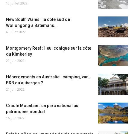
13 juillet 2022
New South Wales : la côte sud de
Wollongong à Batemans...
6 juillet 2022
Montgomery Reef : lieu iconique sur la côte
du Kimberley
29 juin 2022
Hébergements en Australie : camping, van,
B&B ou auberges ?
21 juin 2022
Cradle Mountain : un parc national au
patrimoine mondial
16 juin 2022