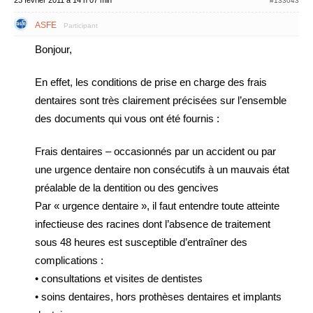
23 février 2011 à 14 h 07 min
#133043
ASFE
Participant
Bonjour,
En effet, les conditions de prise en charge des frais
dentaires sont très clairement précisées sur l’ensemble
des documents qui vous ont été fournis :
Frais dentaires – occasionnés par un accident ou par
une urgence dentaire non consécutifs à un mauvais état
préalable de la dentition ou des gencives
Par « urgence dentaire », il faut entendre toute atteinte
infectieuse des racines dont l’absence de traitement
sous 48 heures est susceptible d’entraîner des
complications :
• consultations et visites de dentistes
• soins dentaires, hors prothèses dentaires et implants