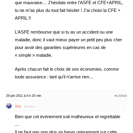
que mauvaise… J’hésitais entre l’ASFE et CFE+APRIL,
tu ne m’as plus du tout fait hésiter ! J’ai choisi la CFE +
APRIL !!
L’ASFE rembourse que si tu as un accident ou une
maladie, donc il vaut mieux payer un petit peu plus cher
pour avoir des garanties supérieures en cas de
« simple » maladie.
Après chacun fait le choix de ses économies, comme
toute assurance : tant qu’il n’arrive rien…
29 juin 2011 à 6 h 25 min
#133040
Sey
Membre
Bien que cet évènement soit malheureux et regrettable
…
Il ne faut pas non plus se baser uniquement sur cette