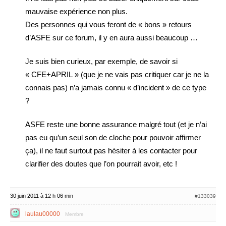
mauvaise expérience non plus.
Des personnes qui vous feront de « bons » retours
d’ASFE sur ce forum, il y en aura aussi beaucoup …
Je suis bien curieux, par exemple, de savoir si
« CFE+APRIL » (que je ne vais pas critiquer car je ne la
connais pas) n’a jamais connu « d’incident » de ce type
?
ASFE reste une bonne assurance malgré tout (et je n’ai
pas eu qu’un seul son de cloche pour pouvoir affirmer
ça), il ne faut surtout pas hésiter à les contacter pour
clarifier des doutes que l’on pourrait avoir, etc !
30 juin 2011 à 12 h 06 min
#133039
laulau00000
Membre