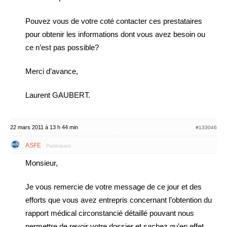
Pouvez vous de votre coté contacter ces prestataires
pour obtenir les informations dont vous avez besoin ou
ce n’est pas possible?
Merci d’avance,
Laurent GAUBERT.
22 mars 2011 à 13 h 44 min
#133046
ASFE
Participant
Monsieur,
Je vous remercie de votre message de ce jour et des
efforts que vous avez entrepris concernant l’obtention du
rapport médical circonstancié détaillé pouvant nous
permettre de revoir votre dossier et sachez qu’en effet