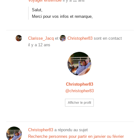
Voyager ensemble
il y a 11 ans
Salut,
Merci pour vos infos et remarque,
Clarisse_Jacq
et
Christopher83
sont en contact
il y a 12 ans
Christopher83
@christopher83
Afficher le profil
Christopher83
a répondu au sujet
Recherche personnes pour partir en janvier ou février