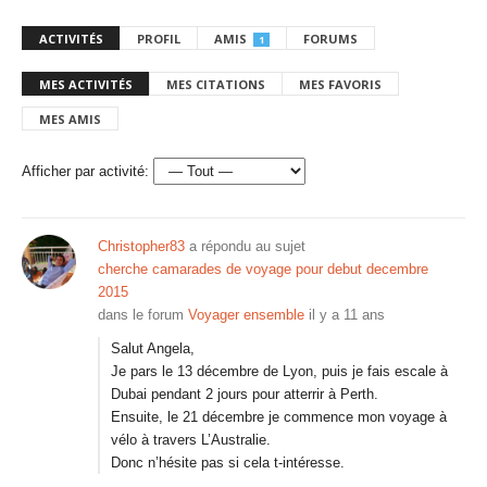
ACTIVITÉS
PROFIL
AMIS
FORUMS
1
MES ACTIVITÉS
MES CITATIONS
MES FAVORIS
MES AMIS
Afficher par activité:
Christopher83
a répondu au sujet
cherche camarades de voyage pour debut decembre
2015
dans le forum
Voyager ensemble
il y a 11 ans
Salut Angela,
Je pars le 13 décembre de Lyon, puis je fais escale à
Dubai pendant 2 jours pour atterrir à Perth.
Ensuite, le 21 décembre je commence mon voyage à
vélo à travers L’Australie.
Donc n’hésite pas si cela t-intéresse.