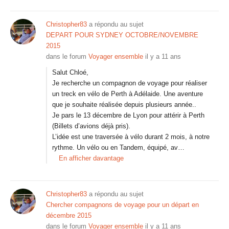
Christopher83
a répondu au sujet
DEPART POUR SYDNEY OCTOBRE/NOVEMBRE
2015
dans le forum
Voyager ensemble
il y a 11 ans
Salut Chloé,
Je recherche un compagnon de voyage pour réaliser
un treck en vélo de Perth à Adélaide. Une aventure
que je souhaite réalisée depuis plusieurs année..
Je pars le 13 décembre de Lyon pour attérir à Perth
(Billets d’avions déjà pris).
L’idée est une traversée à vélo durant 2 mois, à notre
rythme. Un vélo ou en Tandem, équipé, av…
En afficher davantage
Christopher83
a répondu au sujet
Chercher compagnons de voyage pour un départ en
décembre 2015
dans le forum
Voyager ensemble
il y a 11 ans