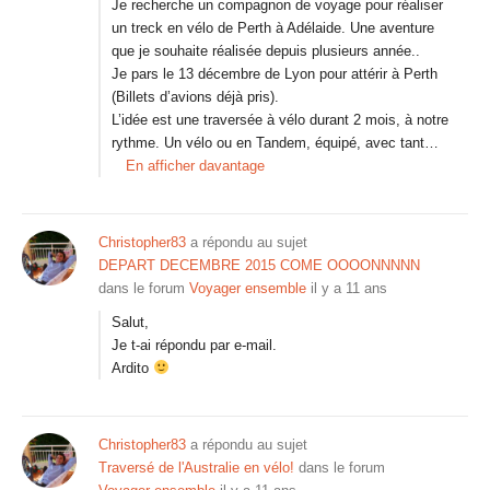
Je recherche un compagnon de voyage pour réaliser
un treck en vélo de Perth à Adélaide. Une aventure
que je souhaite réalisée depuis plusieurs année..
Je pars le 13 décembre de Lyon pour attérir à Perth
(Billets d’avions déjà pris).
L’idée est une traversée à vélo durant 2 mois, à notre
rythme. Un vélo ou en Tandem, équipé, avec tant…
En afficher davantage
Christopher83
a répondu au sujet
DEPART DECEMBRE 2015 COME OOOONNNNN
dans le forum
Voyager ensemble
il y a 11 ans
Salut,
Je t-ai répondu par e-mail.
Ardito
Christopher83
a répondu au sujet
Traversé de l'Australie en vélo!
dans le forum