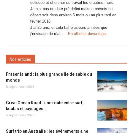
colloque et chercher du travail les 6 autres mois.
Je n’ai pas de date pré-défini mais je prévois un
départ soit dans environ 6 mois ou au plus tard en
février 2016.
J’ai 25 ans, et cela fait plusieurs années que
j’envisage de réal…
En afficher davantage
Nos articles
Fraser Island : la plus grande île de sable du
monde
5 septembre 2023
Great Ocean Road : une route entre surf,
koalas et paysages...
5 septembre 2023
Surf trip en Australie : les événements à ne