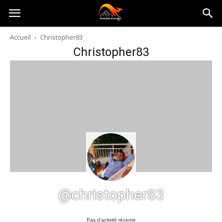
Australia-
Accueil
Christopher83
Christopher83
australie.com
@christopher83
Pas d’activité récente