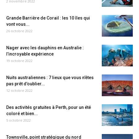
2 novembre 2022
Grande Barrière de Corail : les 10 îles qui
vont vous...
26 octobre 2022
Nager avec les dauphins en Australie :
l’incroyable expérience
19 octobre 2022
Nuits australiennes : 7 lieux que vous n’êtes
pas prêt d’oublier...
12 octobre 2022
Des activités gratuites à Perth, pour un été
coloré et bien...
5 octobre 2022
Townsville, point stratégique du nord