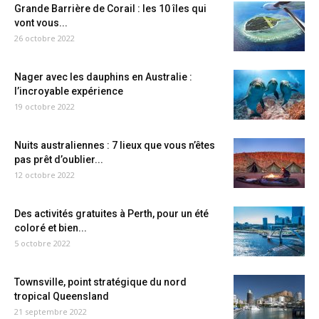
Grande Barrière de Corail : les 10 îles qui
vont vous...
26 octobre 2022
Nager avec les dauphins en Australie :
l’incroyable expérience
19 octobre 2022
Nuits australiennes : 7 lieux que vous n’êtes
pas prêt d’oublier...
12 octobre 2022
Des activités gratuites à Perth, pour un été
coloré et bien...
5 octobre 2022
Townsville, point stratégique du nord
tropical Queensland
21 septembre 2022