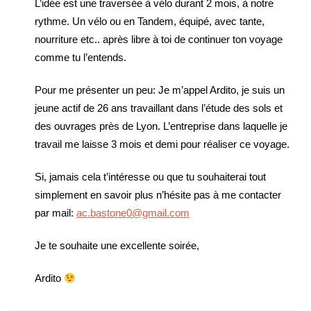
L’idée est une traversée à vélo durant 2 mois, à notre
rythme. Un vélo ou en Tandem, équipé, avec tante,
nourriture etc.. après libre à toi de continuer ton voyage
comme tu l’entends.
Pour me présenter un peu: Je m’appel Ardito, je suis un
jeune actif de 26 ans travaillant dans l’étude des sols et
des ouvrages près de Lyon. L’entreprise dans laquelle je
travail me laisse 3 mois et demi pour réaliser ce voyage.
Si, jamais cela t’intéresse ou que tu souhaiterai tout
simplement en savoir plus n’hésite pas à me contacter
par mail:
ac.bastone0@gmail.com
Je te souhaite une excellente soirée,
Ardito