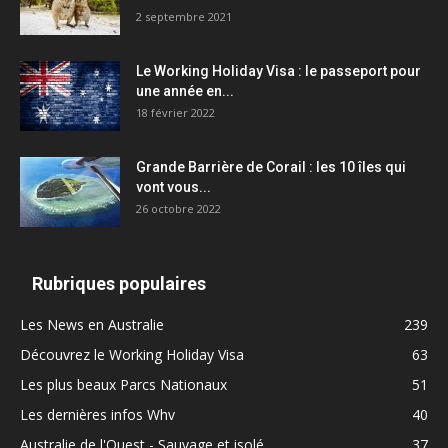
2 septembre 2021
Le Working Holiday Visa : le passeport pour
une année en...
18 février 2022
Grande Barrière de Corail : les 10 îles qui
vont vous...
26 octobre 2022
Rubriques populaires
Les News en Australie
239
Découvrez le Working Holiday Visa
63
Les plus beaux Parcs Nationaux
51
Les dernières infos Whv
40
Australie de l'Ouest - Sauvage et isolé
37