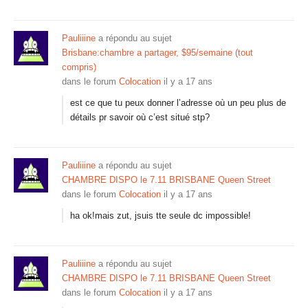
Pauliiine
a répondu au sujet
Brisbane:chambre a partager, $95/semaine (tout
compris)
dans le forum
Colocation
il y a 17 ans
est ce que tu peux donner l’adresse où un peu plus de
détails pr savoir où c’est situé stp?
Pauliiine
a répondu au sujet
CHAMBRE DISPO le 7.11 BRISBANE Queen Street
dans le forum
Colocation
il y a 17 ans
ha ok!mais zut, jsuis tte seule dc impossible!
Pauliiine
a répondu au sujet
CHAMBRE DISPO le 7.11 BRISBANE Queen Street
dans le forum
Colocation
il y a 17 ans