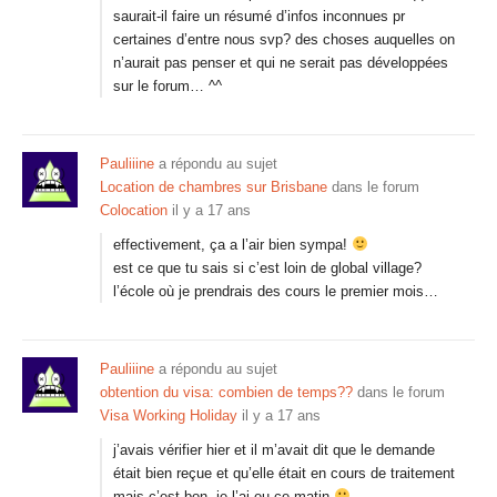
saurait-il faire un résumé d’infos inconnues pr
certaines d’entre nous svp? des choses auquelles on
n’aurait pas penser et qui ne serait pas développées
sur le forum… ^^
Pauliiine
a répondu au sujet
Location de chambres sur Brisbane
dans le forum
Colocation
il y a 17 ans
effectivement, ça a l’air bien sympa!
est ce que tu sais si c’est loin de global village?
l’école où je prendrais des cours le premier mois…
Pauliiine
a répondu au sujet
obtention du visa: combien de temps??
dans le forum
Visa Working Holiday
il y a 17 ans
j’avais vérifier hier et il m’avait dit que le demande
était bien reçue et qu’elle était en cours de traitement
mais c’est bon, je l’ai eu ce matin