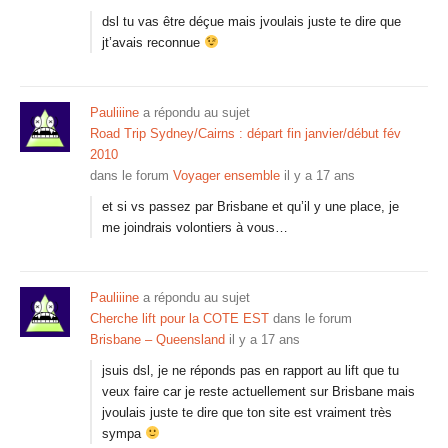
dsl tu vas être déçue mais jvoulais juste te dire que
jt’avais reconnue
Pauliiine
a répondu au sujet
Road Trip Sydney/Cairns : départ fin janvier/début fév
2010
dans le forum
Voyager ensemble
il y a 17 ans
et si vs passez par Brisbane et qu’il y une place, je
me joindrais volontiers à vous…
Pauliiine
a répondu au sujet
Cherche lift pour la COTE EST
dans le forum
Brisbane – Queensland
il y a 17 ans
jsuis dsl, je ne réponds pas en rapport au lift que tu
veux faire car je reste actuellement sur Brisbane mais
jvoulais juste te dire que ton site est vraiment très
sympa