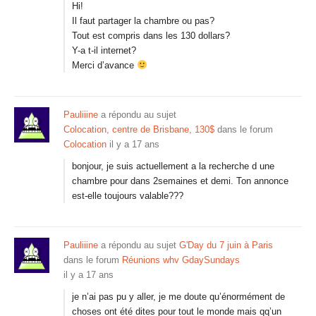
Hi!
Il faut partager la chambre ou pas?
Tout est compris dans les 130 dollars?
Y-a t-il internet?
Merci d’avance
Pauliiine
a répondu au sujet
Colocation, centre de Brisbane, 130$
dans le forum
Colocation
il y a 17 ans
bonjour, je suis actuellement a la recherche d une
chambre pour dans 2semaines et demi. Ton annonce
est-elle toujours valable???
Pauliiine
a répondu au sujet
G'Day du 7 juin à Paris
dans le forum
Réunions whv GdaySundays
il y a 17 ans
je n’ai pas pu y aller, je me doute qu’énormément de
choses ont été dites pour tout le monde mais qq’un