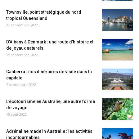
Townsville, point stratégique du nord
tropical Queensland
21 septembre 2022
D’Albany à Denmark : une route d’histoire et
de joyaux naturels
15 septembre 2022
Canberra : nos itinéraires de visite dans la
capitale
7 septembre 2022
L’écotourisme en Australie, une autre forme
de voyage
10 août 2022
Adrénaline made in Australie : les activités
incontournables