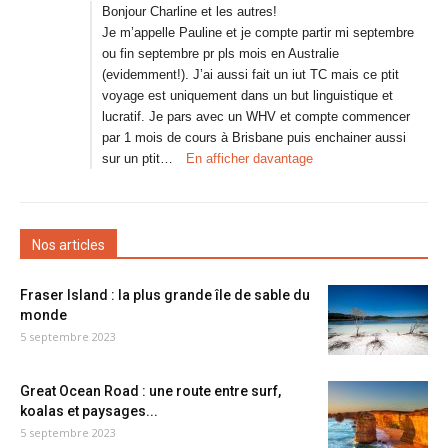
Bonjour Charline et les autres!
Je m’appelle Pauline et je compte partir mi septembre
ou fin septembre pr pls mois en Australie
(evidemment!). J’ai aussi fait un iut TC mais ce ptit
voyage est uniquement dans un but linguistique et
lucratif. Je pars avec un WHV et compte commencer
par 1 mois de cours à Brisbane puis enchainer aussi
sur un ptit…
En afficher davantage
Nos articles
Fraser Island : la plus grande île de sable du
monde
5 septembre 2023
Great Ocean Road : une route entre surf,
koalas et paysages...
5 septembre 2023