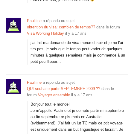
Pauliiine
a répondu au sujet
obtention du visa: combien de temps??
dans le forum
Visa Working Holiday
il y a 17 ans
j’ai fait ma demande de visa mercredi soir et je ne l’ai
tjrs pas! je sais que le temps peut varier de quelques
minutes à quelques semaines mais je commence à un
petit peu flipper…
Pauliiine
a répondu au sujet
QUI souhaite partir SEPTEMBRE 2009 ??
dans le
forum
Voyager ensemble
il y a 17 ans
Bonjour tout le monde!
Je m’appelle Pauline et je compte partir mi septembre
ou fin septembre pr pls mois en Australie
(evidemment!). J’ai fait un iut TC mais ce ptit voyage
est uniquement dans un but linguistique et lucratif. Je