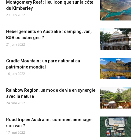
Montgomery Reef : lieu iconique sur la côte
du Kimberley
29 juin 2022
Hébergements en Australie : camping, van,
B&B ou auberges ?
21 juin 2022
Cradle Mountain : un parc national au
patrimoine mondial
16 juin 2022
Rainbow Region, un mode de vie en synergie
avec la nature
24 mai 2022
Road trip en Australie : comment aménager
son van ?
17 mai 2022