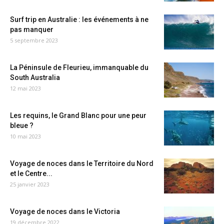
Surf trip en Australie : les événements à ne
pas manquer
5 septembre 2023
La Péninsule de Fleurieu, immanquable du
South Australia
12 mai 2023
Les requins, le Grand Blanc pour une peur
bleue ?
10 mai 2023
Voyage de noces dans le Territoire du Nord
et le Centre...
25 janvier 2023
Voyage de noces dans le Victoria
19 décembre 2022