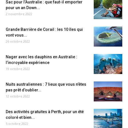
Sac pour l’Australie : que faut-il emporter
pour un an Down...
2 novembre 2022
Grande Barrière de Corail : les 10 îles qui
vont vous...
26 octobre 2022
Nager avec les dauphins en Australie :
l’incroyable expérience
19 octobre 2022
Nuits australiennes : 7 lieux que vous n’êtes
pas prêt d’oublier...
12 octobre 2022
Des activités gratuites à Perth, pour un été
coloré et bien...
5 octobre 2022