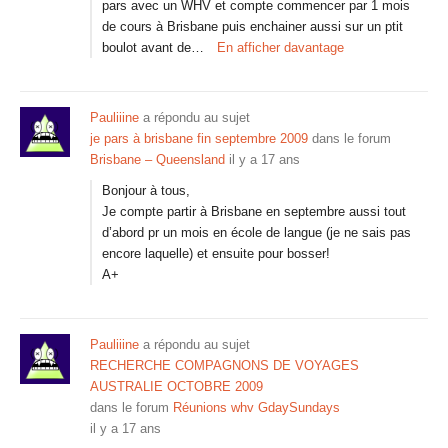
pars avec un WHV et compte commencer par 1 mois
de cours à Brisbane puis enchainer aussi sur un ptit
boulot avant de…
En afficher davantage
Pauliiine
a répondu au sujet
je pars à brisbane fin septembre 2009
dans le forum
Brisbane – Queensland
il y a 17 ans
Bonjour à tous,
Je compte partir à Brisbane en septembre aussi tout
d’abord pr un mois en école de langue (je ne sais pas
encore laquelle) et ensuite pour bosser!
A+
Pauliiine
a répondu au sujet
RECHERCHE COMPAGNONS DE VOYAGES
AUSTRALIE OCTOBRE 2009
dans le forum
Réunions whv GdaySundays
il y a 17 ans