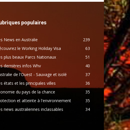
ubriques populaires
s News en Australie
239
couvrez le Working Holiday Visa
63
s plus beaux Parcs Nationaux
51
s dernières infos Whv
40
stralie de l'Ouest - Sauvage et isolé
37
s états et les principales villes
36
conomie du pays de la chance
35
otection et atteinte à l'environnement
35
s news australiennes inclassables
34