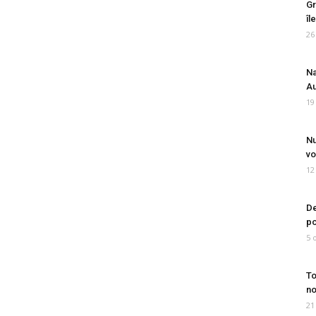
Gr
îl
26
Na
Au
19
Nu
vo
12
De
po
5 
To
no
21