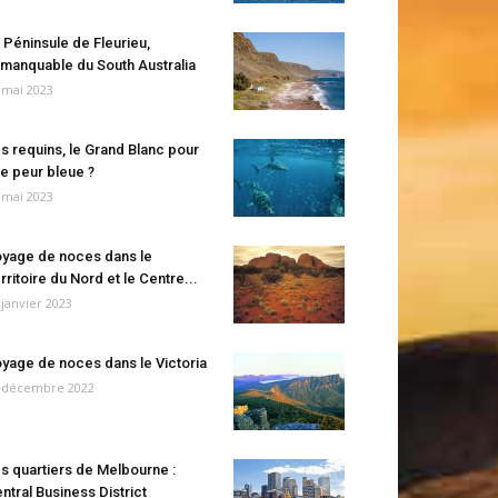
 Péninsule de Fleurieu,
manquable du South Australia
 mai 2023
s requins, le Grand Blanc pour
e peur bleue ?
 mai 2023
yage de noces dans le
rritoire du Nord et le Centre...
 janvier 2023
yage de noces dans le Victoria
 décembre 2022
s quartiers de Melbourne :
ntral Business District