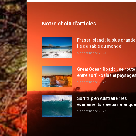
Notre choix d'articles
Fraser Island : la plus grande
île de sable du monde
5 septembre 2023
Great Ocean Road : une route
entre surf, koalas et paysages
5 septembre 2023
Surf trip en Australie : les
événements à ne pas manque
5 septembre 2023