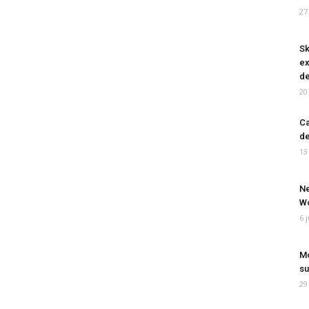
27
Sk
ex
de
20
Ca
de
13
Ne
Wo
6 
Mo
su
29