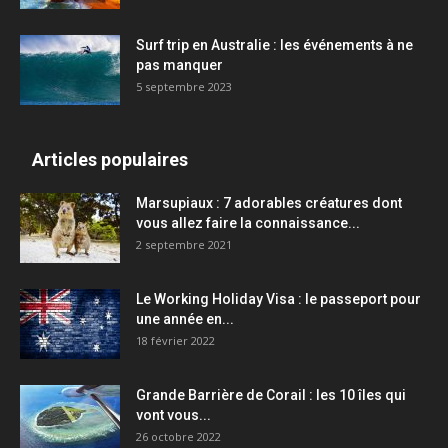
Surf trip en Australie : les événements à ne
pas manquer
5 septembre 2023
Articles populaires
Marsupiaux : 7 adorables créatures dont
vous allez faire la connaissance...
2 septembre 2021
Le Working Holiday Visa : le passeport pour
une année en...
18 février 2022
Grande Barrière de Corail : les 10 îles qui
vont vous...
26 octobre 2022