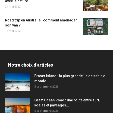
avec la nature
24 mai 2022
Road trip en Australie : comment aménager
son van ?
17 mai 2022
Notre choix d'articles
Fraser Island : la plus grande île de sable du
monde
5 septembre 2023
Great Ocean Road : une route entre surf,
koalas et paysages...
5 septembre 2023