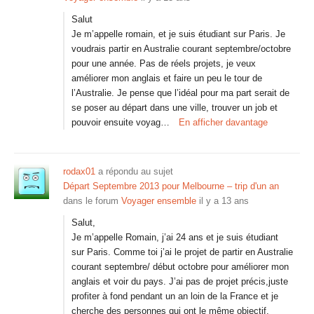
Salut
Je m’appelle romain, et je suis étudiant sur Paris. Je
voudrais partir en Australie courant septembre/octobre
pour une année. Pas de réels projets, je veux
améliorer mon anglais et faire un peu le tour de
l’Australie. Je pense que l’idéal pour ma part serait de
se poser au départ dans une ville, trouver un job et
pouvoir ensuite voyag…
En afficher davantage
rodax01
a répondu au sujet
Départ Septembre 2013 pour Melbourne – trip d'un an
dans le forum
Voyager ensemble
il y a 13 ans
Salut,
Je m’appelle Romain, j’ai 24 ans et je suis étudiant
sur Paris. Comme toi j’ai le projet de partir en Australie
courant septembre/ début octobre pour améliorer mon
anglais et voir du pays. J’ai pas de projet précis,juste
profiter à fond pendant un an loin de la France et je
cherche des personnes qui ont le même objectif.