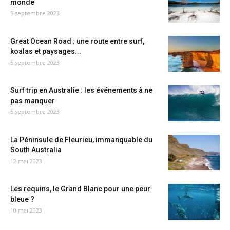
monde
5 septembre 2023
Great Ocean Road : une route entre surf,
koalas et paysages...
5 septembre 2023
Surf trip en Australie : les événements à ne
pas manquer
5 septembre 2023
La Péninsule de Fleurieu, immanquable du
South Australia
12 mai 2023
Les requins, le Grand Blanc pour une peur
bleue ?
10 mai 2023