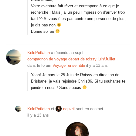
Votre aventure fait rêver et correspond à ce que je
recherche ! Mais j’ai un peu l’impression d’arriver trop
tard ^^ Si vous êtes pas contre une personne de plus,
je dis pas non
Bonne soirée
KoloPotlatch
a répondu au sujet
compagnon de voyage depart de roissy juin/Juillet
dans le forum
Voyager ensemble
il y a 13 ans
Yeah! Je pars le 25 Juin de Roissy en direction de
Brisbane, je vais rejoindre Chriis86. Si tu souhaites te
joindre a nous ! Sans soucis
KoloPotlatch
et
dapvril
sont en contact
il y a 13 ans