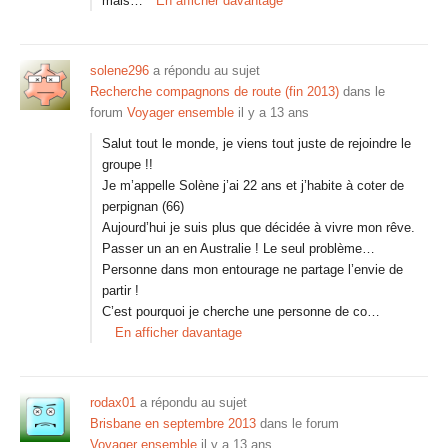
mais…
En afficher davantage
solene296
a répondu au sujet
Recherche compagnons de route (fin 2013)
dans le
forum
Voyager ensemble
il y a 13 ans
Salut tout le monde, je viens tout juste de rejoindre le
groupe !!
Je m’appelle Solène j’ai 22 ans et j’habite à coter de
perpignan (66)
Aujourd’hui je suis plus que décidée à vivre mon rêve.
Passer un an en Australie ! Le seul problème…
Personne dans mon entourage ne partage l’envie de
partir !
C’est pourquoi je cherche une personne de co…
En afficher davantage
rodax01
a répondu au sujet
Brisbane en septembre 2013
dans le forum
Voyager ensemble
il y a 13 ans