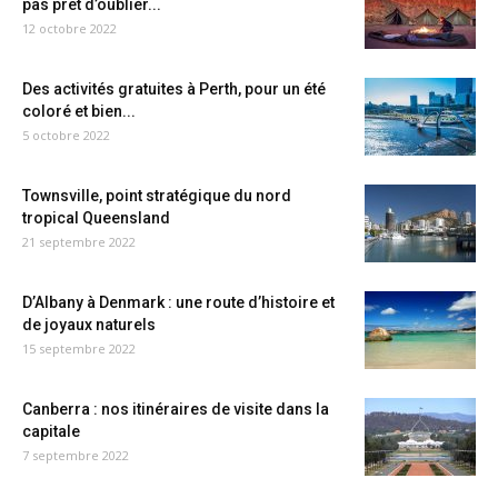
pas prêt d’oublier...
12 octobre 2022
Des activités gratuites à Perth, pour un été
coloré et bien...
5 octobre 2022
Townsville, point stratégique du nord
tropical Queensland
21 septembre 2022
D’Albany à Denmark : une route d’histoire et
de joyaux naturels
15 septembre 2022
Canberra : nos itinéraires de visite dans la
capitale
7 septembre 2022