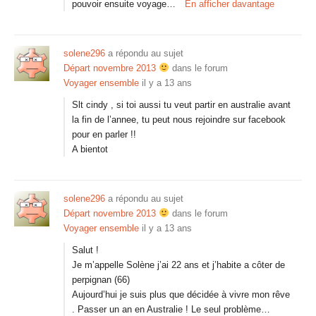
pouvoir ensuite voyage…
En afficher davantage
solene296
a répondu au sujet
Départ novembre 2013
dans le forum
Voyager ensemble
il y a 13 ans
Slt cindy , si toi aussi tu veut partir en australie avant
la fin de l’annee, tu peut nous rejoindre sur facebook
pour en parler !!
A bientot
solene296
a répondu au sujet
Départ novembre 2013
dans le forum
Voyager ensemble
il y a 13 ans
Salut !
Je m’appelle Solène j’ai 22 ans et j’habite a côter de
perpignan (66)
Aujourd’hui je suis plus que décidée à vivre mon rêve
. Passer un an en Australie ! Le seul problème…