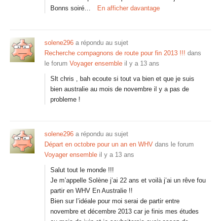
Bonns soiré…
En afficher davantage
solene296
a répondu au sujet
Recherche compagnons de route pour fin 2013 !!!
dans
le forum
Voyager ensemble
il y a 13 ans
Slt chris , bah ecoute si tout va bien et que je suis
bien australie au mois de novembre il y a pas de
probleme !
solene296
a répondu au sujet
Départ en octobre pour un an en WHV
dans le forum
Voyager ensemble
il y a 13 ans
Salut tout le monde !!!
Je m’appelle Solène j’ai 22 ans et voilà j’ai un rêve fou
partir en WHV En Australie !!
Bien sur l’idéale pour moi serai de partir entre
novembre et décembre 2013 car je finis mes études