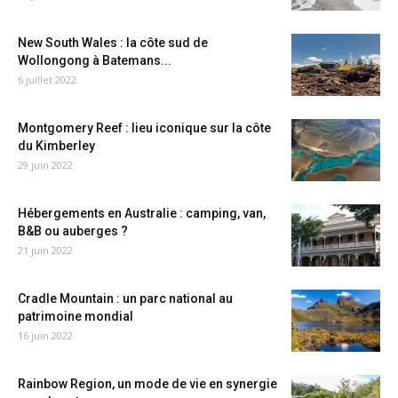
New South Wales : la côte sud de
Wollongong à Batemans...
6 juillet 2022
Montgomery Reef : lieu iconique sur la côte
du Kimberley
29 juin 2022
Hébergements en Australie : camping, van,
B&B ou auberges ?
21 juin 2022
Cradle Mountain : un parc national au
patrimoine mondial
16 juin 2022
Rainbow Region, un mode de vie en synergie