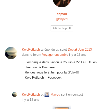
dapvril
@dapvril
Afficher le profil
KoloPotlatch
a répondu au sujet
Depart Juin 2013
dans le forum
Voyager ensemble
il y a 13 ans
J’embarque dans l’avion le 25 juin à 22H à CDG en
direction de Brisbane!
Rendez vous le 2 Juin pour la G’day!!!
Kolo Potlatch = Facebook
KoloPotlatch
et
Mayou
sont en contact
il y a 13 ans