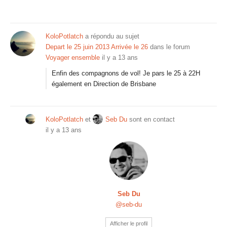
KoloPotlatch
a répondu au sujet
Depart le 25 juin 2013 Arrivée le 26
dans le forum
Voyager ensemble
il y a 13 ans
Enfin des compagnons de vol! Je pars le 25 à 22H
également en Direction de Brisbane
KoloPotlatch
et
Seb Du
sont en contact
il y a 13 ans
Seb Du
@seb-du
Afficher le profil