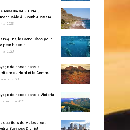
 Péninsule de Fleurieu,
manquable du South Australia
 mai 2023
s requins, le Grand Blanc pour
e peur bleue ?
 mai 2023
yage de noces dans le
rritoire du Nord et le Centre...
 janvier 2023
yage de noces dans le Victoria
 décembre 2022
s quartiers de Melbourne :
ntral Business District