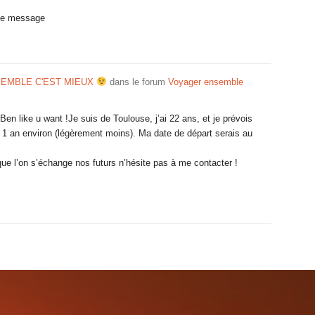
 le message
SEMBLE C'EST MIEUX
dans le forum
Voyager ensemble
en like u want !Je suis de Toulouse, j’ai 22 ans, et je prévois
e 1 an environ (légèrement moins). Ma date de départ serais au
que l’on s’échange nos futurs n’hésite pas à me contacter !