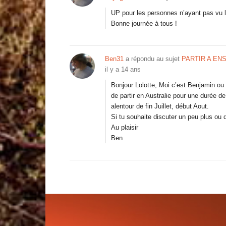
UP pour les personnes n’ayant pas vu
Bonne journée à tous !
Ben31
a répondu au sujet
PARTIR A EN
il y a 14 ans
Bonjour Lolotte, Moi c’est Benjamin ou B
de partir en Australie pour une durée d
alentour de fin Juillet, début Aout.
Si tu souhaite discuter un peu plus ou 
Au plaisir
Ben