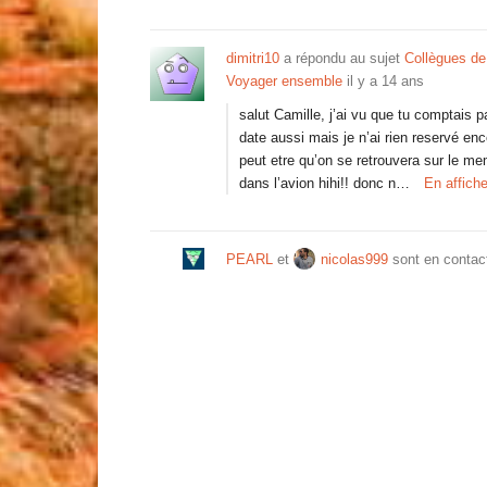
dimitri10
a répondu au sujet
Collègues de
Voyager ensemble
il y a 14 ans
salut Camille, j’ai vu que tu comptais pa
date aussi mais je n’ai rien reservé enc
peut etre qu’on se retrouvera sur le m
dans l’avion hihi!! donc n…
En affich
PEARL
et
nicolas999
sont en conta