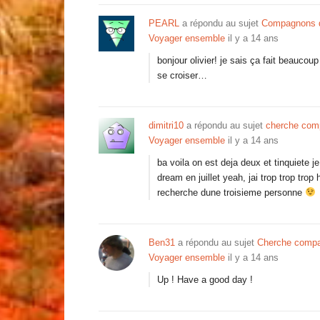
PEARL
a répondu au sujet
Compagnons d
Voyager ensemble
il y a 14 ans
bonjour olivier! je sais ça fait beaucoup
se croiser…
dimitri10
a répondu au sujet
cherche compa
Voyager ensemble
il y a 14 ans
ba voila on est deja deux et tinquiete je
dream en juillet yeah, jai trop trop trop
recherche dune troisieme personne
Ben31
a répondu au sujet
Cherche compag
Voyager ensemble
il y a 14 ans
Up ! Have a good day !