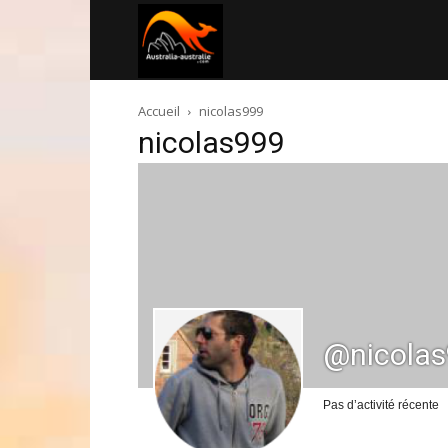
Australia-
Accueil
nicolas999
australie.com
nicolas999
@nicola
Pas d’activité récente