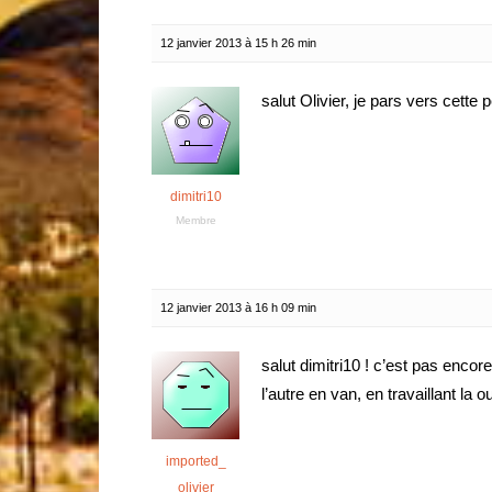
12 janvier 2013 à 15 h 26 min
salut Olivier, je pars vers cette 
dimitri10
Membre
12 janvier 2013 à 16 h 09 min
salut dimitri10 ! c’est pas encore
l’autre en van, en travaillant la o
imported_
olivier