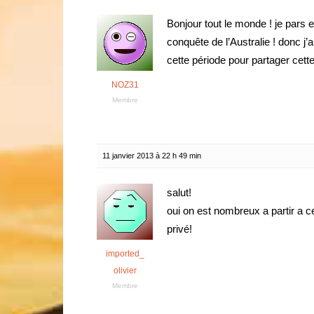
Bonjour tout le monde ! je pars 
conquête de l’Australie ! donc j
cette période pour partager cett
NOZ31
Membre
11 janvier 2013 à 22 h 49 min
salut!
oui on est nombreux a partir a c
privé!
imported_
olivier
Membre