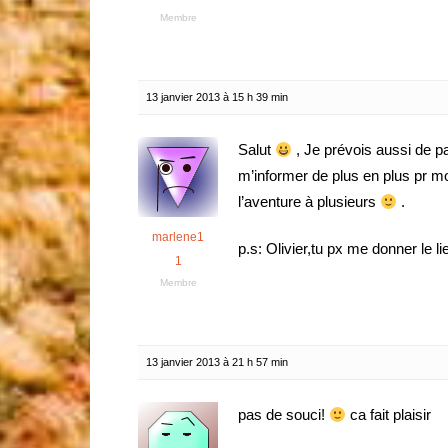
Membre
13 janvier 2013 à 15 h 39 min
Salut
, Je prévois aussi de p
m’informer de plus en plus pr mo
l’aventure à plusieurs
.
marlene1
p.s: Olivier,tu px me donner le l
1
Membre
13 janvier 2013 à 21 h 57 min
pas de souci!
ca fait plaisir