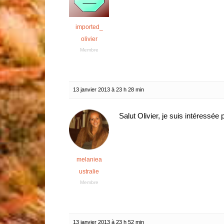
imported_
olivier
Membre
13 janvier 2013 à 23 h 28 min
Salut Olivier, je suis intéressée
melaniea
ustralie
Membre
13 janvier 2013 à 23 h 52 min