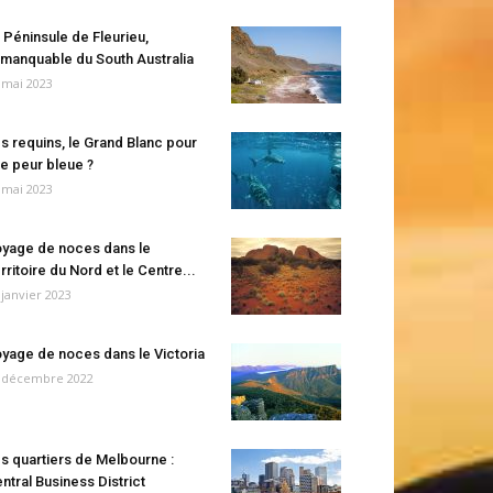
 Péninsule de Fleurieu,
manquable du South Australia
 mai 2023
s requins, le Grand Blanc pour
e peur bleue ?
 mai 2023
yage de noces dans le
rritoire du Nord et le Centre...
 janvier 2023
yage de noces dans le Victoria
 décembre 2022
s quartiers de Melbourne :
ntral Business District