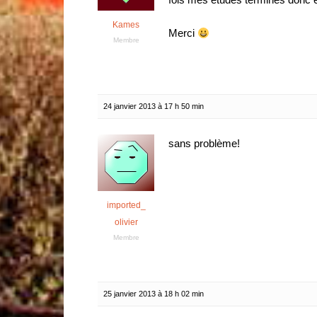
Kames
Merci
Membre
24 janvier 2013 à 17 h 50 min
sans problème!
imported_
olivier
Membre
25 janvier 2013 à 18 h 02 min