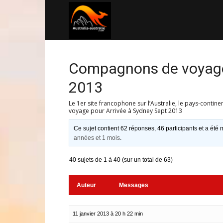
Australia-
australie.com
Compagnons de voyage 
2013
Le 1er site francophone sur l’Australie, le pays-contine
voyage pour Arrivée à Sydney Sept 2013
Ce sujet contient 62 réponses, 46 participants et a été m
années et 1 mois
.
40 sujets de 1 à 40 (sur un total de 63)
Auteur
Messages
11 janvier 2013 à 20 h 22 min