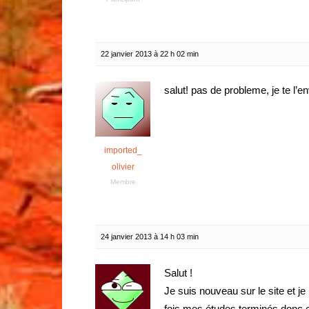
22 janvier 2013 à 22 h 02 min
salut! pas de probleme, je te l’e
imported_
olivier
Membre
24 janvier 2013 à 14 h 03 min
Salut !
Je suis nouveau sur le site et je
fois mes études terminés donc e