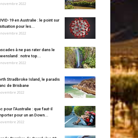
 novembre 2022
VID-19 en Australie : le point sur
 situation pour les...
 novembre 2022
scades à ne pas rater dans le
eensland : notre top...
 novembre 2022
rth Stradbroke Island, le paradis
anc de Brisbane
novembre 2022
c pour l’Australie : que faut-il
porter pour un an Down...
novembre 2022