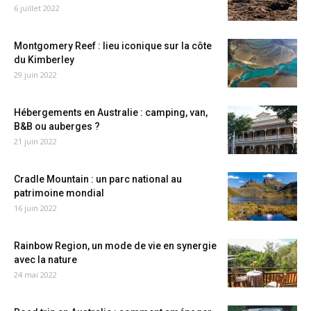
6 juillet 2022
Montgomery Reef : lieu iconique sur la côte
du Kimberley
29 juin 2022
Hébergements en Australie : camping, van,
B&B ou auberges ?
21 juin 2022
Cradle Mountain : un parc national au
patrimoine mondial
16 juin 2022
Rainbow Region, un mode de vie en synergie
avec la nature
24 mai 2022