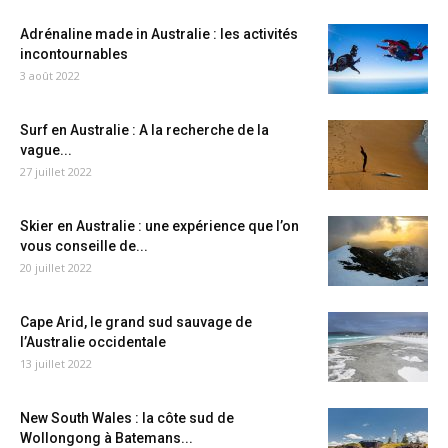
Adrénaline made in Australie : les activités
incontournables
3 août 2022
Surf en Australie : A la recherche de la
vague...
27 juillet 2022
Skier en Australie : une expérience que l’on
vous conseille de...
20 juillet 2022
Cape Arid, le grand sud sauvage de
l’Australie occidentale
13 juillet 2022
New South Wales : la côte sud de
Wollongong à Batemans...