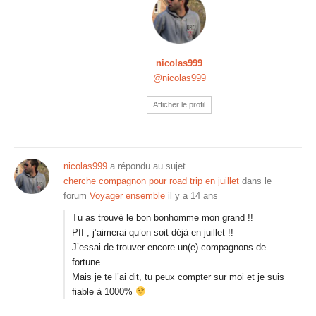
nicolas999
@nicolas999
Afficher le profil
nicolas999
a répondu au sujet
cherche compagnon pour road trip en juillet
dans le
forum
Voyager ensemble
il y a 14 ans
Tu as trouvé le bon bonhomme mon grand !!
Pff , j’aimerai qu’on soit déjà en juillet !!
J’essai de trouver encore un(e) compagnons de
fortune…
Mais je te l’ai dit, tu peux compter sur moi et je suis
fiable à 1000%