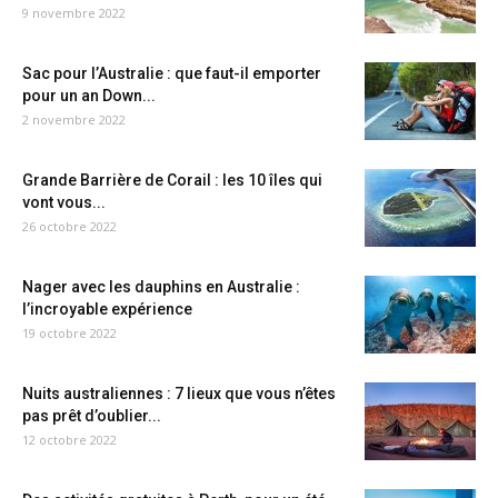
9 novembre 2022
Sac pour l’Australie : que faut-il emporter
pour un an Down...
2 novembre 2022
Grande Barrière de Corail : les 10 îles qui
vont vous...
26 octobre 2022
Nager avec les dauphins en Australie :
l’incroyable expérience
19 octobre 2022
Nuits australiennes : 7 lieux que vous n’êtes
pas prêt d’oublier...
12 octobre 2022