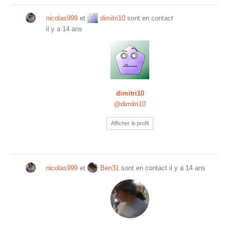
nicolas999
et
dimitri10
sont en contact
il y a 14 ans
dimitri10
@dimitri10
Afficher le profil
nicolas999
et
Ben31
sont en contact
il y a 14 ans