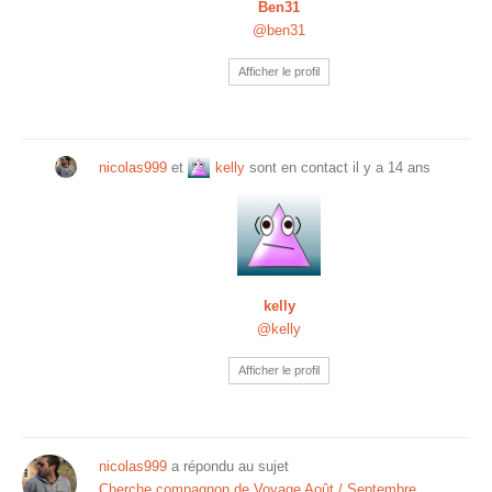
Ben31
@ben31
Afficher le profil
nicolas999
et
kelly
sont en contact
il y a 14 ans
kelly
@kelly
Afficher le profil
nicolas999
a répondu au sujet
Cherche compagnon de Voyage Août / Septembre