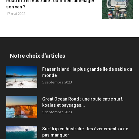
Road trip en Australie : comment aménager
son van ?
17 mai 2022
Notre choix d'articles
Fraser Island : la plus grande île de sable du
monde
5 septembre 2023
Great Ocean Road : une route entre surf,
koalas et paysages...
5 septembre 2023
Surf trip en Australie : les événements à ne
pas manquer