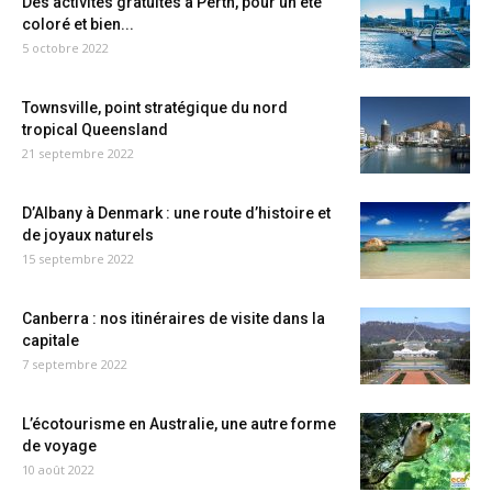
Des activités gratuites à Perth, pour un été
coloré et bien...
5 octobre 2022
Townsville, point stratégique du nord
tropical Queensland
21 septembre 2022
D’Albany à Denmark : une route d’histoire et
de joyaux naturels
15 septembre 2022
Canberra : nos itinéraires de visite dans la
capitale
7 septembre 2022
L’écotourisme en Australie, une autre forme
de voyage
10 août 2022