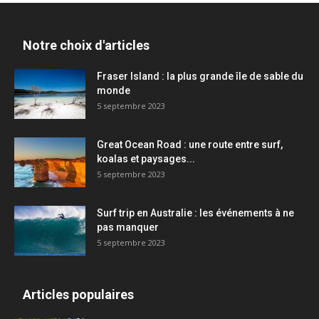
Notre choix d'articles
Fraser Island : la plus grande île de sable du
monde
5 septembre 2023
Great Ocean Road : une route entre surf,
koalas et paysages...
5 septembre 2023
Surf trip en Australie : les événements à ne
pas manquer
5 septembre 2023
Articles populaires