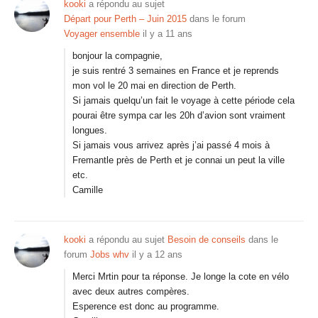
kooki
a répondu au sujet
Départ pour Perth – Juin 2015
dans le forum
Voyager ensemble
il y a 11 ans
bonjour la compagnie,
je suis rentré 3 semaines en France et je reprends
mon vol le 20 mai en direction de Perth.
Si jamais quelqu’un fait le voyage à cette période cela
pourai être sympa car les 20h d’avion sont vraiment
longues.
Si jamais vous arrivez après j’ai passé 4 mois à
Fremantle près de Perth et je connai un peut la ville
etc.
Camille
kooki
a répondu au sujet
Besoin de conseils
dans le
forum
Jobs whv
il y a 12 ans
Merci Mrtin pour ta réponse. Je longe la cote en vélo
avec deux autres compères.
Esperence est donc au programme.