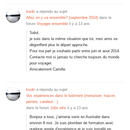
kooki
a répondu au sujet
Allez on y va ensemble? (septembre 2014)
dans le
forum
Voyager ensemble
il y a 13 ans
Salut,
je suis dans la même situation que toi, mes amis se
dégonflent plus le départ approche.
Pour ma part je souhaite partir entre juin et aout 2014.
Contacte moi si jamais tu cherche toujours du monde
pour voyager.
Amicalement Camille
kooki
a répondu au sujet
Vos expériences dans le batiment (menuisier, macon,
peintre, careleur…)
dans le forum
Jobs whv
il y a 13 ans
Bonjour a tous, j’aimerai venir en Australie dans
environ 8 moi .Je suis plombier de formation avec
quelque année d’expérience et je suis installé en