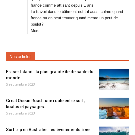
france comme attisant depuis 1 ans.
Le travail dans le bâtiment est t il aussi calme quand
france ou on peut trouver quand meme un peut de
boulot?
Merci
Nos articles
Fraser Island : la plus grande île de sable du
monde
5 septembre 2023
Great Ocean Road : une route entre surf,
koalas et paysages...
5 septembre 2023
Surf trip en Australie : les événements à ne