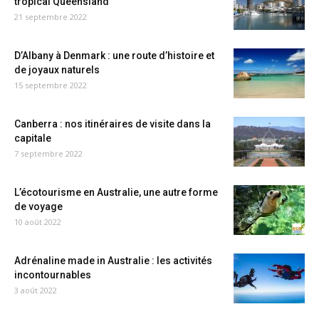
tropical Queensland
21 septembre 2022
D’Albany à Denmark : une route d’histoire et
de joyaux naturels
15 septembre 2022
Canberra : nos itinéraires de visite dans la
capitale
7 septembre 2022
L’écotourisme en Australie, une autre forme
de voyage
10 août 2022
Adrénaline made in Australie : les activités
incontournables
3 août 2022