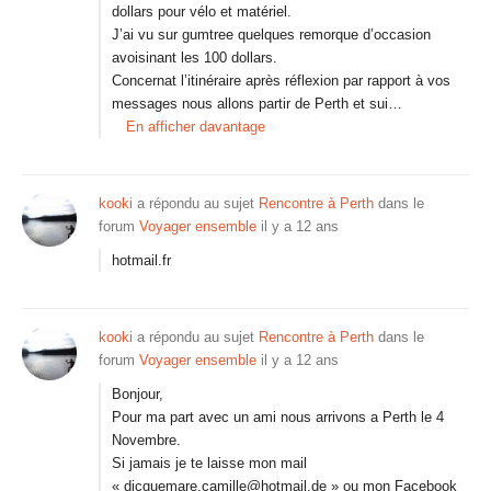
dollars pour vélo et matériel.
J’ai vu sur gumtree quelques remorque d’occasion
avoisinant les 100 dollars.
Concernat l’itinéraire après réflexion par rapport à vos
messages nous allons partir de Perth et sui…
En afficher davantage
kooki
a répondu au sujet
Rencontre à Perth
dans le
forum
Voyager ensemble
il y a 12 ans
hotmail.fr
kooki
a répondu au sujet
Rencontre à Perth
dans le
forum
Voyager ensemble
il y a 12 ans
Bonjour,
Pour ma part avec un ami nous arrivons a Perth le 4
Novembre.
Si jamais je te laisse mon mail
« dicquemare.camille@hotmail.de » ou mon Facebook