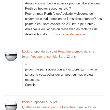
Auriez vous un bonne adresse pour un bike shop sur
Perth ou trouver sacoches etc ?
Pour un road Perth Alice Adelaide Melbourne de
novembre a avril combien de litres d’eau prendre? Les
points d’eau sont espacé de 250 km a peut près?
Avez vous eu l’occasion d’essayer les tablettes de
désinfection d’e…
En afficher davantage
kooki
a répondu au sujet
Road trip 6/8mois
dans le
forum
Voyager ensemble
il y a 12 ans
slt,
je compte partir aussi courant octobre. Ecrit moi si
jamais tu veux échanger un peut sur nos projets
respectifs.
Camille
kooki
a répondu au sujet
Quitter sa routine et partir à l'aventure
dans le forum