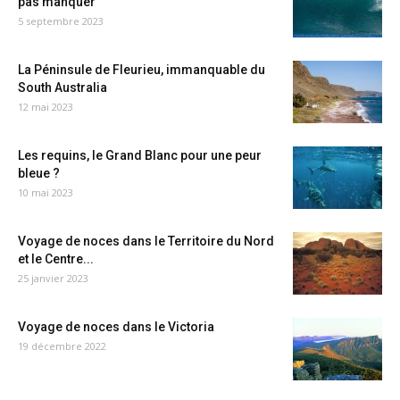
pas manquer
5 septembre 2023
La Péninsule de Fleurieu, immanquable du
South Australia
12 mai 2023
Les requins, le Grand Blanc pour une peur
bleue ?
10 mai 2023
Voyage de noces dans le Territoire du Nord
et le Centre...
25 janvier 2023
Voyage de noces dans le Victoria
19 décembre 2022