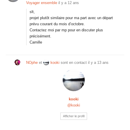
Voyager ensemble
il y a 12 ans
slt,
projet plutôt similaire pour ma part avec un départ
prévu courant du mois d’octobre.
Contactez moi par mp pour en discuter plus
précisément.
Camille
NOphe
et
kooki
sont en contact
il y a 13 ans
kooki
@kooki
Afficher le profil