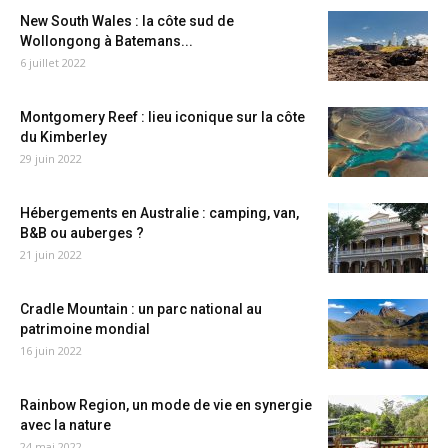
New South Wales : la côte sud de
Wollongong à Batemans...
6 juillet 2022
Montgomery Reef : lieu iconique sur la côte
du Kimberley
29 juin 2022
Hébergements en Australie : camping, van,
B&B ou auberges ?
21 juin 2022
Cradle Mountain : un parc national au
patrimoine mondial
16 juin 2022
Rainbow Region, un mode de vie en synergie
avec la nature
24 mai 2022