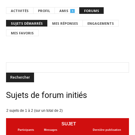
ACTIVITÉS
PROFIL
AMIS
FORUMS
1
SUJETS DÉMARRÉS
MES RÉPONSES
ENGAGEMENTS
MES FAVORIS
Sujets de forum initiés
2 sujets de 1 à 2 (sur un total de 2)
SUJET
Participants
Messages
Dernière publication