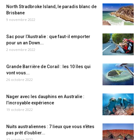
North Stradbroke Island, le paradis blanc de
Brisbane
9 novembre 2022
Sac pour l’Australie : que faut-il emporter
pour un an Down...
2 novembre 2022
Grande Barrière de Corail : les 10 îles qui
vont vous...
26 octobre 2022
Nager avec les dauphins en Australie :
l’incroyable expérience
19 octobre 2022
Nuits australiennes : 7 lieux que vous n’êtes
pas prêt d’oublier...
12 octobre 2022