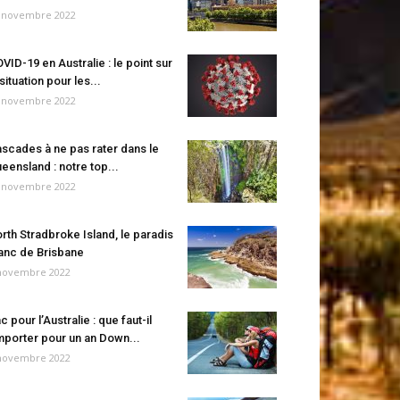
 novembre 2022
VID-19 en Australie : le point sur
 situation pour les...
 novembre 2022
scades à ne pas rater dans le
eensland : notre top...
 novembre 2022
rth Stradbroke Island, le paradis
anc de Brisbane
novembre 2022
c pour l’Australie : que faut-il
porter pour un an Down...
novembre 2022