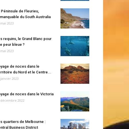
 Péninsule de Fleurieu,
manquable du South Australia
 mai 2023
s requins, le Grand Blanc pour
e peur bleue ?
 mai 2023
yage de noces dans le
rritoire du Nord et le Centre...
 janvier 2023
yage de noces dans le Victoria
 décembre 2022
s quartiers de Melbourne :
ntral Business District