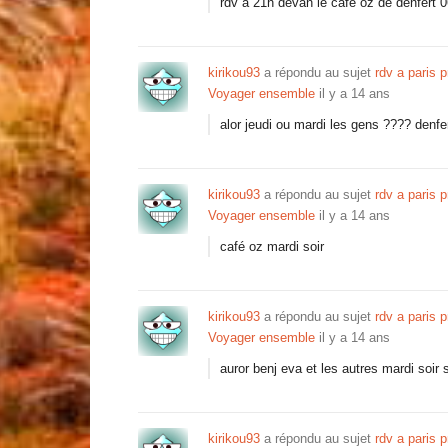
rdv a 21h devan le café oz de denfert 
kirikou93
a répondu au sujet
rdv a paris p
Voyager ensemble
il y a 14 ans
alor jeudi ou mardi les gens ???? denfe
kirikou93
a répondu au sujet
rdv a paris p
Voyager ensemble
il y a 14 ans
café oz mardi soir
kirikou93
a répondu au sujet
rdv a paris p
Voyager ensemble
il y a 14 ans
auror benj eva et les autres mardi soir
kirikou93
a répondu au sujet
rdv a paris p