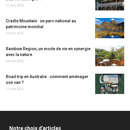
21 juin 2022
Cradle Mountain : un parc national au
patrimoine mondial
16 juin 2022
Rainbow Region, un mode de vie en synergie
avec la nature
24 mai 2022
Road trip en Australie : comment aménager
son van ?
17 mai 2022
Notre choix d'articles