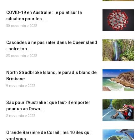
COVID-19 en Australie : le point sur la
situation pour les...
30 novembre 2022
Cascades à ne pas rater dans le Queensland
: notre top...
23 novembre 2022
North Stradbroke Island, le paradis blanc de
Brisbane
9 novembre 2022
Sac pour l’Australie : que faut-il emporter
pour un an Down...
2 novembre 2022
Grande Barrière de Corail : les 10 îles qui
vont vous...