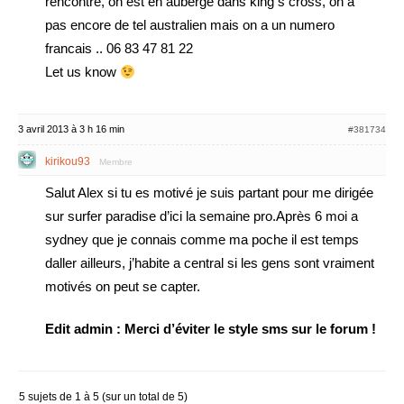
rencontre, on est en auberge dans king s cross, on a
pas encore de tel australien mais on a un numero
francais .. 06 83 47 81 22
Let us know
3 avril 2013 à 3 h 16 min
#381734
kirikou93
Membre
Salut Alex si tu es motivé je suis partant pour me dirigée
sur surfer paradise d’ici la semaine pro.Après 6 moi a
sydney que je connais comme ma poche il est temps
daller ailleurs, j’habite a central si les gens sont vraiment
motivés on peut se capter.
Edit admin : Merci d’éviter le style sms sur le forum !
5 sujets de 1 à 5 (sur un total de 5)