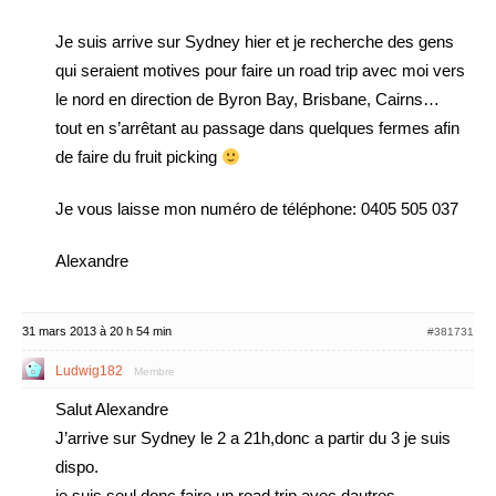
Je suis arrive sur Sydney hier et je recherche des gens
qui seraient motives pour faire un road trip avec moi vers
le nord en direction de Byron Bay, Brisbane, Cairns…
tout en s’arrêtant au passage dans quelques fermes afin
de faire du fruit picking
Je vous laisse mon numéro de téléphone: 0405 505 037
Alexandre
31 mars 2013 à 20 h 54 min
#381731
Ludwig182
Membre
Salut Alexandre
J’arrive sur Sydney le 2 a 21h,donc a partir du 3 je suis
dispo.
je suis seul donc faire un road trip avec dautres