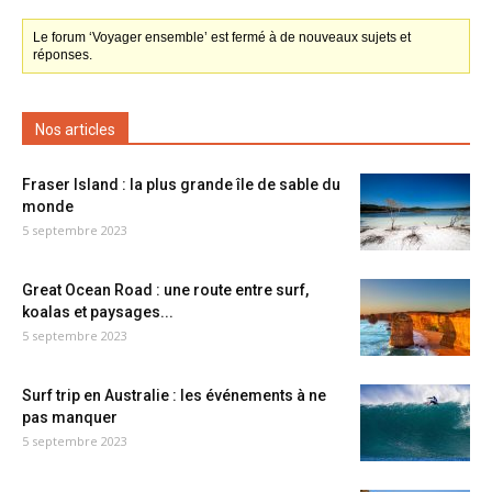
Le forum ‘Voyager ensemble’ est fermé à de nouveaux sujets et
réponses.
Nos articles
Fraser Island : la plus grande île de sable du
monde
5 septembre 2023
Great Ocean Road : une route entre surf,
koalas et paysages...
5 septembre 2023
Surf trip en Australie : les événements à ne
pas manquer
5 septembre 2023