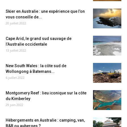
Skier en Australie : une expérience que l’on
vous conseille de...
20 juillet 2022
Cape Arid, le grand sud sauvage de
l’Australie occidentale
13 juillet 2022
New South Wales : la côte sud de
Wollongong à Batemans...
6 juillet 2022
Montgomery Reef : lieu iconique sur la côte
du Kimberley
29 juin 2022
Hébergements en Australie : camping, van,
B&B ou auberges ?