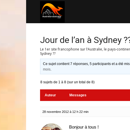
Australia-
australie.com
Jour de l’an à Sydney ?
Le 1er site francophone sur l’Australie, le pays-contine
Sydney ??
Ce sujet contient 7 réponses, 5 participants et a été mis
mois
.
8 sujets de 1 à 8 (sur un total de 8)
Auteur
Messages
28 novembre 2012 à 12 h 22 min
Bonjour à tous !