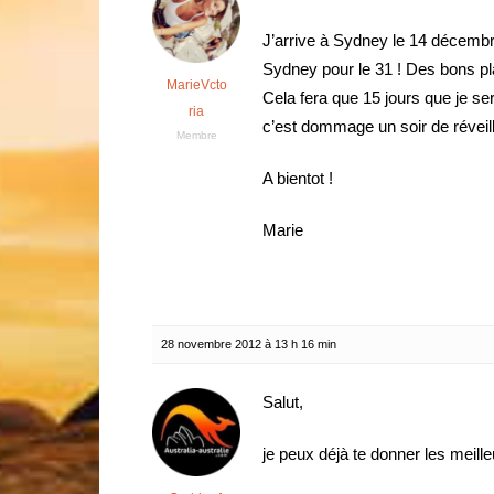
J’arrive à Sydney le 14 décembr
Sydney pour le 31 ! Des bons pl
MarieVcto
Cela fera que 15 jours que je ser
ria
c’est dommage un soir de révei
Membre
A bientot !
Marie
28 novembre 2012 à 13 h 16 min
Salut,
je peux déjà te donner les meille