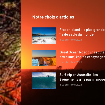
Notre choix d'articles
Fraser Island : la plus grande
île de sable du monde
5 septembre 2023
Great Ocean Road : une route
entre surf, koalas et paysages
5 septembre 2023
Surf trip en Australie : les
événements à ne pas manque
5 septembre 2023