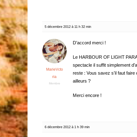
5 décembre 2012 à 11 h 32 min
D’accord merci !
Le HARBOUR OF LIGHT PARADE m
spectacle il suffit simplement d’
MarieVcto
reste : Vous savez s’il faut fair
ria
ailleurs ?
Membre
Merci encore !
6 décembre 2012 à 1 h 39 min