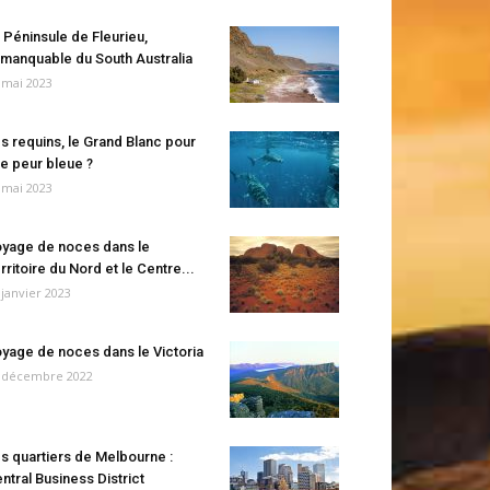
 Péninsule de Fleurieu,
manquable du South Australia
 mai 2023
s requins, le Grand Blanc pour
e peur bleue ?
 mai 2023
yage de noces dans le
rritoire du Nord et le Centre...
 janvier 2023
yage de noces dans le Victoria
 décembre 2022
s quartiers de Melbourne :
ntral Business District