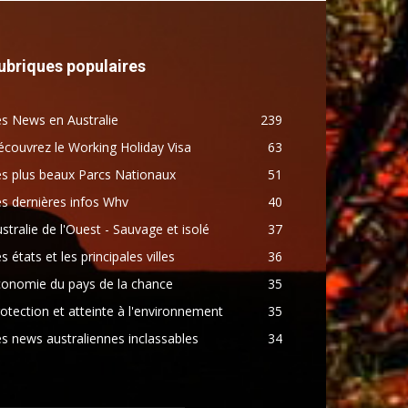
ubriques populaires
s News en Australie
239
couvrez le Working Holiday Visa
63
s plus beaux Parcs Nationaux
51
s dernières infos Whv
40
stralie de l'Ouest - Sauvage et isolé
37
s états et les principales villes
36
conomie du pays de la chance
35
otection et atteinte à l'environnement
35
s news australiennes inclassables
34