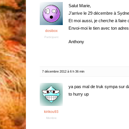
Salut Marie,
J’arrive le 29 décembre à Sydney 
Et moi aussi, je cherche à fair
Envoi-moi le tien avec ton adres
dosibox
Participant
Anthony
7 décembre 2012 à 6 h 36 min
ya pas mal de truk sympa sur da
to hurry up
kirikou93
Membre