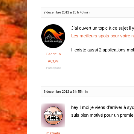
7 décembre 2012 à 13 h 48 min
J’ai ouvert un topic à ce sujet il 
Les meilleurs spots pour votre 
Il existe aussi 2 applications mo
Cedric_A
ACOM
Participant
8 décembre 2012 à 3 h 55 min
hey!! moi je viens d’arriver à s
suis bien motivé pour un premier
matwela