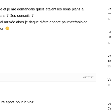
La
e et je me demandais quels étaient les bons plans à
im
ans ? Des conseils ?
12
ai arrivée alors je risque d’être encore paumée/solo or
llon
Le
un
10
Vo
Te
25
#376727
Vo
19
urs spots pour le voir :
Le
Ce