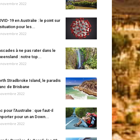
 novembre 2022
VID-19 en Australie : le point sur
 situation pour les...
 novembre 2022
scades à ne pas rater dans le
eensland : notre top...
 novembre 2022
rth Stradbroke Island, le paradis
anc de Brisbane
novembre 2022
c pour l’Australie : que faut-il
porter pour un an Down...
novembre 2022