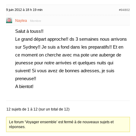
9 juin 2012 à 18 h 19 min
#94802
Naylea
Membre
Salut à touss!!
Le grand départ approche!! ds 3 semaines nous arrivons
sur Sydney!! Je suis a fond dans les preparatifs!! Et en
ce moment on cherche avec ma pote une auberge de
jeunesse pour notre arrivées et quelques nuits qui
suivent! Si vous avez de bonnes adresses, je suis
preneuse!!
A bientot!
12 sujets de 1 à 12 (sur un total de 12)
Le forum ‘Voyager ensemble’ est fermé à de nouveaux sujets et
réponses.