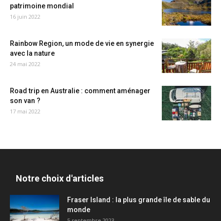
patrimoine mondial
16 juin 2022
Rainbow Region, un mode de vie en synergie
avec la nature
24 mai 2022
Road trip en Australie : comment aménager
son van ?
17 mai 2022
Notre choix d'articles
Fraser Island : la plus grande île de sable du
monde
5 septembre 2023