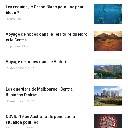
Les requins, le Grand Blanc pour une peur
bleue ?
10 mai 2023
Voyage de noces dans le Territoire du Nord
et le Centre...
25 janvier 2023
Voyage de noces dans le Victoria
19 décembre 2022
Les quartiers de Melbourne : Central
Business District
30 novembre 2022
COVID-19 en Australie : le point sur la
situation pour les...