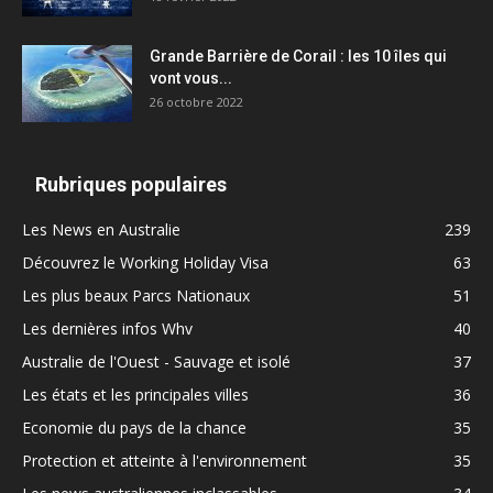
Grande Barrière de Corail : les 10 îles qui
vont vous...
26 octobre 2022
Rubriques populaires
Les News en Australie
239
Découvrez le Working Holiday Visa
63
Les plus beaux Parcs Nationaux
51
Les dernières infos Whv
40
Australie de l'Ouest - Sauvage et isolé
37
Les états et les principales villes
36
Economie du pays de la chance
35
Protection et atteinte à l'environnement
35