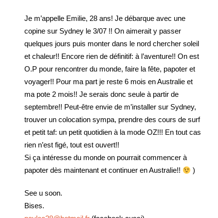
Je m’appelle Emilie, 28 ans! Je débarque avec une
copine sur Sydney le 3/07 !! On aimerait y passer
quelques jours puis monter dans le nord chercher soleil
et chaleur!! Encore rien de définitif: à l’aventure!! On est
O.P pour rencontrer du monde, faire la fête, papoter et
voyager!! Pour ma part je reste 6 mois en Australie et
ma pote 2 mois!! Je serais donc seule à partir de
septembre!! Peut-être envie de m’installer sur Sydney,
trouver un colocation sympa, prendre des cours de surf
et petit taf: un petit quotidien à la mode OZ!!! En tout cas
rien n’est figé, tout est ouvert!!
Si ça intéresse du monde on pourrait commencer à
papoter dès maintenant et continuer en Australie!!
)
See u soon.
Bises.