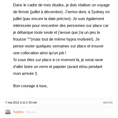
Dans le cadre de mes études, je dois réaliser un voyage
de 6mois (juillet à décembre). J’arrive donc à Sydney mi
juillet (pas encore la date précise). Je suis également
intéressée pour rencontrer des personnes sur place car
je débarque toute seule et j’avoue que j’ai un peu la
frousse ^^(mais tout de même hypra motivée!). Je
pense rester quelques semaines sur place et trouver
une collocation ainsi qu’un job !
Si vous êtes sur place à ce moment là, je serai ravie
d’aller boire un verre et papoter (avant et/ou pendant
mon arrivée !)
Bon courage à tous,
7 mai 2012 à 11 h 33 min
#94795
Naylea
Membre