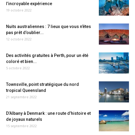
l’incroyable expérience
19 octobre 2022
Nuits australiennes : 7 lieux que vous n’êtes
pas prêt d’oublier...
12 octobre 2022
Des activités gratuites à Perth, pour un été
coloré et bien...
5 octobre 2022
Townsville, point stratégique du nord
tropical Queensland
21 septembre 2022
D’Albany à Denmark : une route d’histoire et
de joyaux naturels
15 septembre 2022