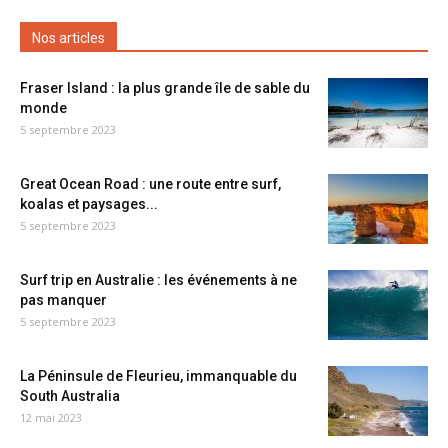
Nos articles
Fraser Island : la plus grande île de sable du
monde
5 septembre 2023
Great Ocean Road : une route entre surf,
koalas et paysages...
5 septembre 2023
Surf trip en Australie : les événements à ne
pas manquer
5 septembre 2023
La Péninsule de Fleurieu, immanquable du
South Australia
12 mai 2023