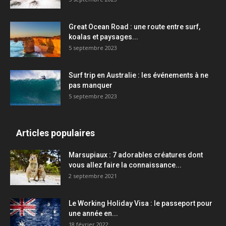
Great Ocean Road : une route entre surf,
koalas et paysages...
5 septembre 2023
Surf trip en Australie : les événements à ne
pas manquer
5 septembre 2023
Articles populaires
Marsupiaux : 7 adorables créatures dont
vous allez faire la connaissance...
2 septembre 2021
Le Working Holiday Visa : le passeport pour
une année en...
18 février 2022