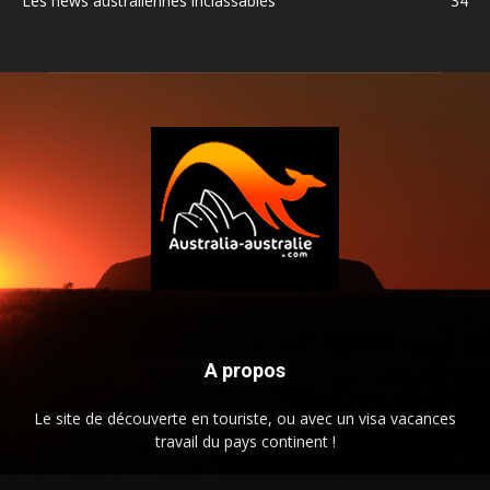
Les news australiennes inclassables
34
A propos
Le site de découverte en touriste, ou avec un visa vacances
travail du pays continent !