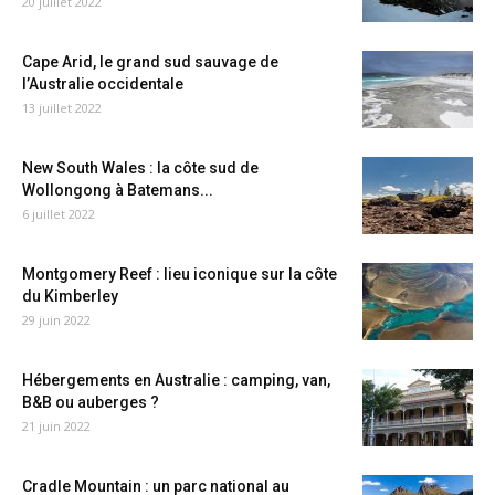
20 juillet 2022
Cape Arid, le grand sud sauvage de
l’Australie occidentale
13 juillet 2022
New South Wales : la côte sud de
Wollongong à Batemans...
6 juillet 2022
Montgomery Reef : lieu iconique sur la côte
du Kimberley
29 juin 2022
Hébergements en Australie : camping, van,
B&B ou auberges ?
21 juin 2022
Cradle Mountain : un parc national au