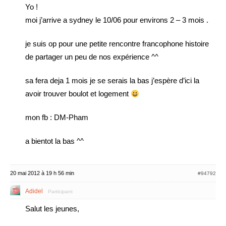
Yo !
moi j’arrive a sydney le 10/06 pour environs 2 – 3 mois .
je suis op pour une petite rencontre francophone histoire
de partager un peu de nos expérience ^^
sa fera deja 1 mois je se serais la bas j’espère d’ici la
avoir trouver boulot et logement
mon fb : DM-Pham
a bientot la bas ^^
20 mai 2012 à 19 h 56 min
#94792
Adidel
Participant
Salut les jeunes,