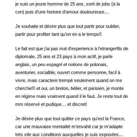
je suis un jeune homme de 25 ans, sorti de jobs (à la
con) puis d’une histoire d’amour douloureuse…
Je souhaite et désire plus que tout partir pour oublier,
partir pour profiter tant qu’on en a le temps!!
Le fait est que j’ai pas mal d’experience à l’etrangerfils de
diplomate, 25 ans et 23 pays à mon actif, je parle
anglais, un peu espagnl et notions de polonais,
aventurier, socialble, ouvert comme personne, facil à
vivre, mais caractere trempé seulement quand on me
cherche!!! et oui, un breton, bélier, et parisien, je monte
en régime mais vraiment quand il le faut. Je reste tout de
mm réservé et pudique… et discret!
Je désire plus que tout quitter ce pays qu’est la France,
car une mauvaise mentalité m’envahit car je m’adapte
très vite aux conditions auxquelles je suis exposées…