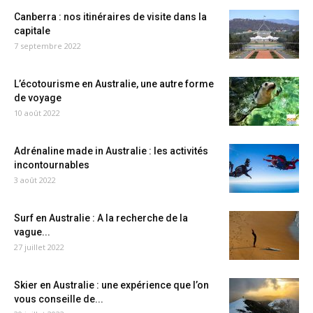
Canberra : nos itinéraires de visite dans la
capitale
7 septembre 2022
L’écotourisme en Australie, une autre forme
de voyage
10 août 2022
Adrénaline made in Australie : les activités
incontournables
3 août 2022
Surf en Australie : A la recherche de la
vague...
27 juillet 2022
Skier en Australie : une expérience que l’on
vous conseille de...