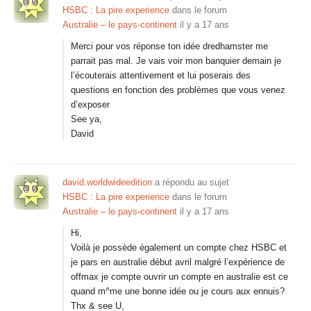
HSBC : La pire experience
dans le forum
Australie – le pays-continent
il y a 17 ans
Merci pour vos réponse ton idée dredhamster me
parrait pas mal. Je vais voir mon banquier demain je
l’écouterais attentivement et lui poserais des
questions en fonction des problèmes que vous venez
d’exposer
See ya,
David
david.worldwideedition
a répondu au sujet
HSBC : La pire experience
dans le forum
Australie – le pays-continent
il y a 17 ans
Hi,
Voilà je possède également un compte chez HSBC et
je pars en australie début avril malgré l’expérience de
offmax je compte ouvrir un compte en australie est ce
quand m^me une bonne idée ou je cours aux ennuis?
Thx & see U,