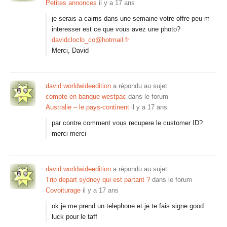
Petites annonces
il y a 17 ans
je serais a cairns dans une semaine votre offre peu m
interesser est ce que vous avez une photo?
davidcloclo_co@hotmail.fr
Merci, David
david.worldwideedition
a répondu au sujet
compte en banque westpac
dans le forum
Australie – le pays-continent
il y a 17 ans
par contre comment vous recupere le customer ID?
merci merci
david.worldwideedition
a répondu au sujet
Trip depart sydney qui est partant ?
dans le forum
Covoiturage
il y a 17 ans
ok je me prend un telephone et je te fais signe good
luck pour le taff