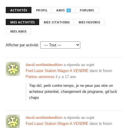
ACTIVITÉS
PROFIL
AMIS
FORUMS
0
MES ACTIVITÉS
MES CITATIONS
MES FAVORIS
MES AMIS
Afficher par activité:
david.worldwideedition
a répondu au sujet
Ford Laser Station Wagon A VENDRE
dans le forum
Petites annonces
il y a 17 ans
Yep dsl, petit contre temps, je ne peux pas etre un
acheteur potentiel, changement de programe, gd luck
chaps
david.worldwideedition
a répondu au sujet
Ford Laser Station Wagon A VENDRE
dans le forum