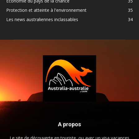
Economie du pays de la chance
35
Protection et atteinte à l'environnement
35
Les news australiennes inclassables
34
A propos
Le site de découverte en touriste, ou avec un visa vacances