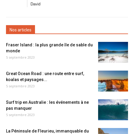
David
Nos articles
Fraser Island : la plus grande île de sable du
monde
5 septembre 2023
Great Ocean Road : une route entre surf,
koalas et paysages...
5 septembre 2023
Surf trip en Australie : les événements à ne
pas manquer
5 septembre 2023
La Péninsule de Fleurieu, immanquable du