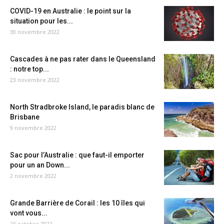
COVID-19 en Australie : le point sur la
situation pour les...
30 novembre 2022
Cascades à ne pas rater dans le Queensland
: notre top...
23 novembre 2022
North Stradbroke Island, le paradis blanc de
Brisbane
9 novembre 2022
Sac pour l’Australie : que faut-il emporter
pour un an Down...
2 novembre 2022
Grande Barrière de Corail : les 10 îles qui
vont vous...
26 octobre 2022