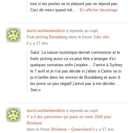
tout si les postes ne te plaisent pas ne répond pas.
Ceci dit merci quand mê…
En afficher davantage
david.worldwideedition
a répondu au sujet
Fruit picking Bundaberg
dans le forum
Jobs whv
il y a 17 ans
Salut. La saison touristique devrait commencer et le
fruits picking aussi ca va peut être s’arranger d’ici
quelques semaines enfin j’espère… J’arrive à Sydney
le 7 avril et je n’ai pas décide si j’allais a Carins ou si
je m’arrête dans les environ de Bundaberg et avec tt
les posts un peu négatif j’arrive pas à me décider…
See u
david.worldwideedition
a répondu au sujet
Y a il des personnes qui parte en mars 2009 pour
Brisbane
dans le forum
Brisbane – Queensland
il y a 17 ans