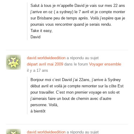
Salut à tous je m’appelle David je vais sur mes 22 ans
j’arrive en oz ( a sydney) le 7 avril et je compte monter
sur Brisbane peu de temps après. Voilà j’espère que je
pourrais vous rencontrer quand je serais rendu.
Take it easy,
David
david.worldwideedition
a répondu au sujet
départ avril mai 2009
dans le forum
Voyager ensemble
il y a 17 ans
Bonjour moi c’est David j’ai 22ans, j’arrive à Sydney
début avril et voilà je compte remonter sur la côte Est
pour travailler. C’est mon premier voyage en solo et
j’aimerais faire un bout de chemin avec d’autre
personne. Voilà,
à bientôt
david.worldwideedition
a répondu au sujet