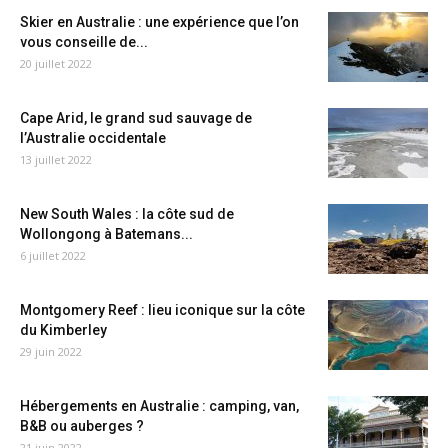
Skier en Australie : une expérience que l’on
vous conseille de...
20 juillet 2022
Cape Arid, le grand sud sauvage de
l’Australie occidentale
13 juillet 2022
New South Wales : la côte sud de
Wollongong à Batemans...
6 juillet 2022
Montgomery Reef : lieu iconique sur la côte
du Kimberley
29 juin 2022
Hébergements en Australie : camping, van,
B&B ou auberges ?
21 juin 2022