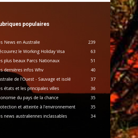
ubriques populaires
s News en Australie
239
couvrez le Working Holiday Visa
63
s plus beaux Parcs Nationaux
51
s dernières infos Whv
40
stralie de l'Ouest - Sauvage et isolé
37
s états et les principales villes
36
conomie du pays de la chance
35
otection et atteinte à l'environnement
35
s news australiennes inclassables
34