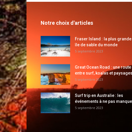
Notre choix d'articles
Fraser Island : la plus grande
île de sable du monde
5 septembre 2023
Great Ocean Road : une route
entre surf, koalas et paysages
5 septembre 2023
Surf trip en Australie : les
événements à ne pas manque
5 septembre 2023