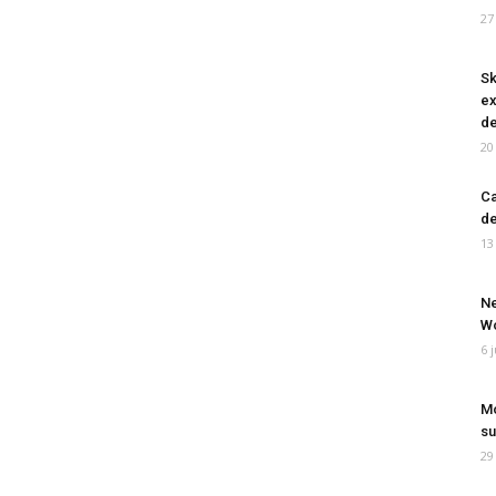
27
Sk
ex
de
20
Ca
de
13
Ne
Wo
6 
Mo
su
29