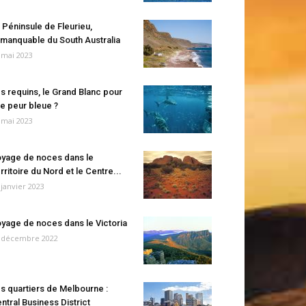
 Péninsule de Fleurieu,
manquable du South Australia
 mai 2023
s requins, le Grand Blanc pour
e peur bleue ?
 mai 2023
yage de noces dans le
rritoire du Nord et le Centre...
 janvier 2023
yage de noces dans le Victoria
 décembre 2022
s quartiers de Melbourne :
ntral Business District