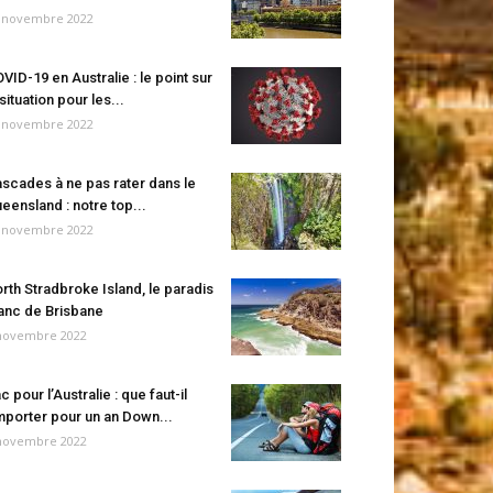
 novembre 2022
VID-19 en Australie : le point sur
 situation pour les...
 novembre 2022
scades à ne pas rater dans le
eensland : notre top...
 novembre 2022
rth Stradbroke Island, le paradis
anc de Brisbane
novembre 2022
c pour l’Australie : que faut-il
porter pour un an Down...
novembre 2022