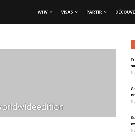
WHV
VISAS
PARTIR
DÉCOUVE
Fr
sa
5 
Gr
en
5 
orldwideedition
Su
év
5 