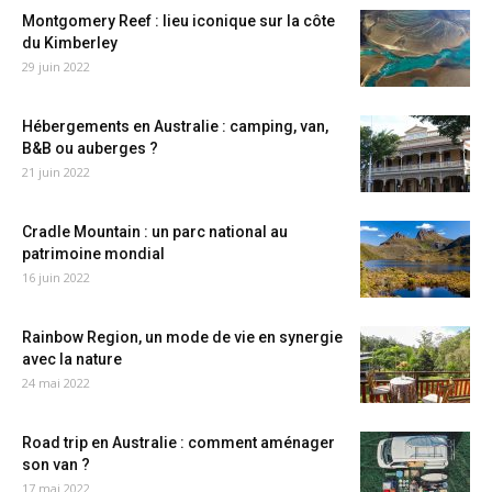
Montgomery Reef : lieu iconique sur la côte
du Kimberley
29 juin 2022
Hébergements en Australie : camping, van,
B&B ou auberges ?
21 juin 2022
Cradle Mountain : un parc national au
patrimoine mondial
16 juin 2022
Rainbow Region, un mode de vie en synergie
avec la nature
24 mai 2022
Road trip en Australie : comment aménager
son van ?
17 mai 2022