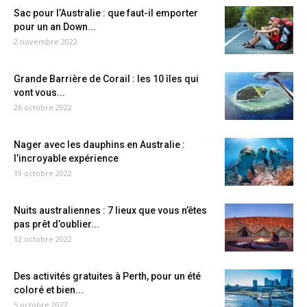
Sac pour l’Australie : que faut-il emporter
pour un an Down...
2 novembre 2022
Grande Barrière de Corail : les 10 îles qui
vont vous...
26 octobre 2022
Nager avec les dauphins en Australie :
l’incroyable expérience
19 octobre 2022
Nuits australiennes : 7 lieux que vous n’êtes
pas prêt d’oublier...
12 octobre 2022
Des activités gratuites à Perth, pour un été
coloré et bien...
5 octobre 2022