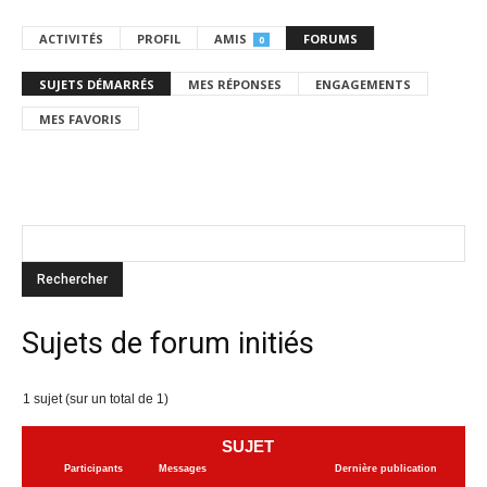
ACTIVITÉS
PROFIL
AMIS
FORUMS
0
SUJETS DÉMARRÉS
MES RÉPONSES
ENGAGEMENTS
MES FAVORIS
Sujets de forum initiés
1 sujet (sur un total de 1)
SUJET
Participants
Messages
Dernière publication