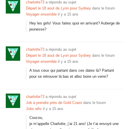
charlotte73
a répondu au sujet
Départ le 18 aout de Lyon pour Sydney
dans le forum
Voyager ensemble
il y a 15 ans
Hey les girls! Vous faites quoi en arrivant? Auberge de
jeunesse?
charlotte73
a répondu au sujet
Départ le 18 aout de Lyon pour Sydney
dans le forum
Voyager ensemble
il y a 15 ans
A tous ceux qui partant dans ces dates là? Partant
pour se retrouver là bas et allez boire un verre?
charlotte73
a répondu au sujet
Job à prendre près de Gold Coast
dans le forum
Jobs whv
il y a 15 ans
Coucou,
je m’appelle Charlotte, j’ai 21 ans! (Je t’ai envoyé une