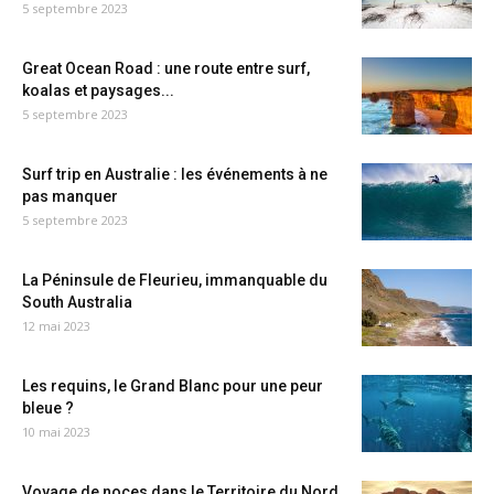
5 septembre 2023
Great Ocean Road : une route entre surf,
koalas et paysages...
5 septembre 2023
Surf trip en Australie : les événements à ne
pas manquer
5 septembre 2023
La Péninsule de Fleurieu, immanquable du
South Australia
12 mai 2023
Les requins, le Grand Blanc pour une peur
bleue ?
10 mai 2023
Voyage de noces dans le Territoire du Nord