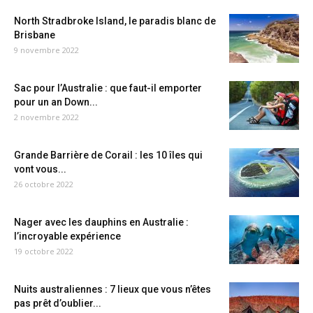
North Stradbroke Island, le paradis blanc de
Brisbane
9 novembre 2022
Sac pour l’Australie : que faut-il emporter
pour un an Down...
2 novembre 2022
Grande Barrière de Corail : les 10 îles qui
vont vous...
26 octobre 2022
Nager avec les dauphins en Australie :
l’incroyable expérience
19 octobre 2022
Nuits australiennes : 7 lieux que vous n’êtes
pas prêt d’oublier...