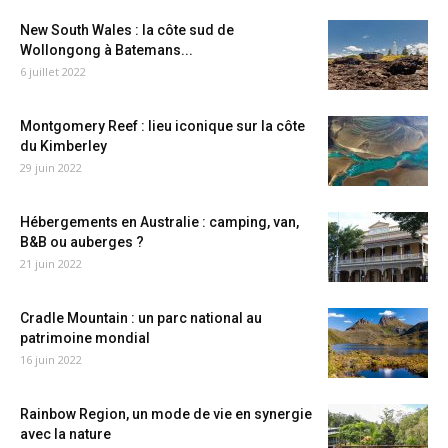
New South Wales : la côte sud de
Wollongong à Batemans...
6 juillet 2022
Montgomery Reef : lieu iconique sur la côte
du Kimberley
29 juin 2022
Hébergements en Australie : camping, van,
B&B ou auberges ?
21 juin 2022
Cradle Mountain : un parc national au
patrimoine mondial
16 juin 2022
Rainbow Region, un mode de vie en synergie
avec la nature