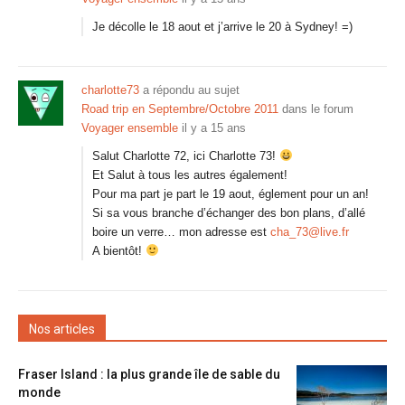
Je décolle le 18 aout et j’arrive le 20 à Sydney! =)
charlotte73
a répondu au sujet
Road trip en Septembre/Octobre 2011
dans le forum
Voyager ensemble
il y a 15 ans
Salut Charlotte 72, ici Charlotte 73!
Et Salut à tous les autres également!
Pour ma part je part le 19 aout, églement pour un an!
Si sa vous branche d’échanger des bon plans, d’allé
boire un verre… mon adresse est
cha_73@live.fr
A bientôt!
Nos articles
Fraser Island : la plus grande île de sable du
monde