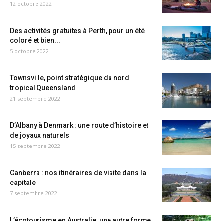
12 octobre 2022
Des activités gratuites à Perth, pour un été
coloré et bien...
5 octobre 2022
Townsville, point stratégique du nord
tropical Queensland
21 septembre 2022
D’Albany à Denmark : une route d’histoire et
de joyaux naturels
15 septembre 2022
Canberra : nos itinéraires de visite dans la
capitale
7 septembre 2022
L’écotourisme en Australie, une autre forme