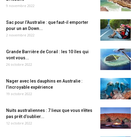
9 novembre 2022
Sac pour l’Australie : que faut-il emporter
pour un an Down...
2 novembre 2022
Grande Barrière de Corail : les 10 îles qui
vont vous...
26 octobre 2022
Nager avec les dauphins en Australie :
l’incroyable expérience
19 octobre 2022
Nuits australiennes : 7 lieux que vous n’êtes
pas prêt d’oublier...
12 octobre 2022