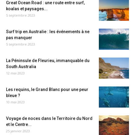
Great Ocean Road : une route entre surf,
koalas et paysages...
5 septembre 2023
Surf trip en Australie : les événements à ne
pas manquer
5 septembre 2023
La Péninsule de Fleurieu, immanquable du
South Australia
12 mai 2023
Les requins, le Grand Blanc pour une peur
bleue ?
10 mai 2023
Voyage de noces dans le Territoire du Nord
et le Centre...
25 janvier 2023