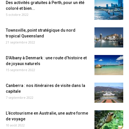
Des activités gratuites à Perth, pour un été
coloré et bien...
5 octobre 2022
Townsville, point stratégique du nord
tropical Queensland
21 septembre 2022
D’Albany à Denmark : une route d’histoire et
de joyaux naturels
15 septembre 2022
Canberra : nos itinéraires de visite dans la
capitale
7 septembre 2022
L’écotourisme en Australie, une autre forme
de voyage
10 août 2022