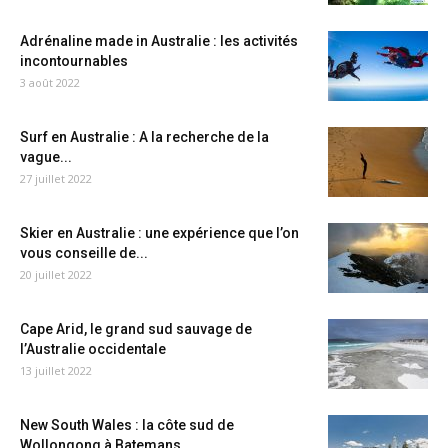
Adrénaline made in Australie : les activités
incontournables
3 août 2022
Surf en Australie : A la recherche de la
vague...
27 juillet 2022
Skier en Australie : une expérience que l’on
vous conseille de...
20 juillet 2022
Cape Arid, le grand sud sauvage de
l’Australie occidentale
13 juillet 2022
New South Wales : la côte sud de
Wollongong à Batemans...