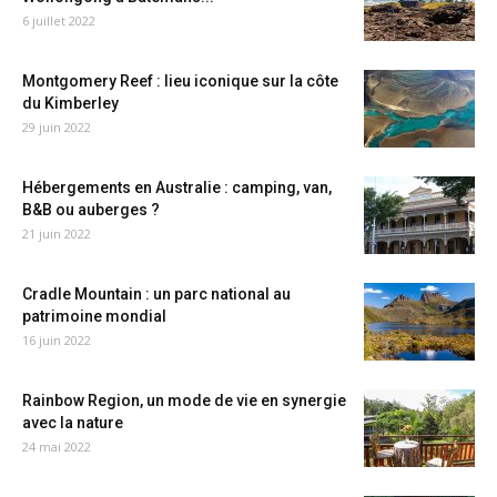
6 juillet 2022
Montgomery Reef : lieu iconique sur la côte
du Kimberley
29 juin 2022
Hébergements en Australie : camping, van,
B&B ou auberges ?
21 juin 2022
Cradle Mountain : un parc national au
patrimoine mondial
16 juin 2022
Rainbow Region, un mode de vie en synergie
avec la nature
24 mai 2022