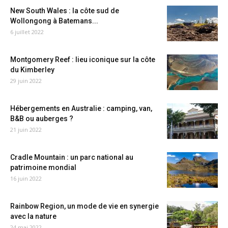
New South Wales : la côte sud de
Wollongong à Batemans...
6 juillet 2022
Montgomery Reef : lieu iconique sur la côte
du Kimberley
29 juin 2022
Hébergements en Australie : camping, van,
B&B ou auberges ?
21 juin 2022
Cradle Mountain : un parc national au
patrimoine mondial
16 juin 2022
Rainbow Region, un mode de vie en synergie
avec la nature
24 mai 2022