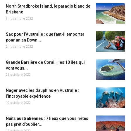
North Stradbroke Island, le paradis blanc de
Brisbane
9 novembre 2022
Sac pour l’Australie : que faut-il emporter
pour un an Down...
2 novembre 2022
Grande Barrière de Corail : les 10 îles qui
vont vous...
26 octobre 2022
Nager avec les dauphins en Australie :
l’incroyable expérience
19 octobre 2022
Nuits australiennes : 7 lieux que vous n’êtes
pas prêt d’oublier...
12 octobre 2022