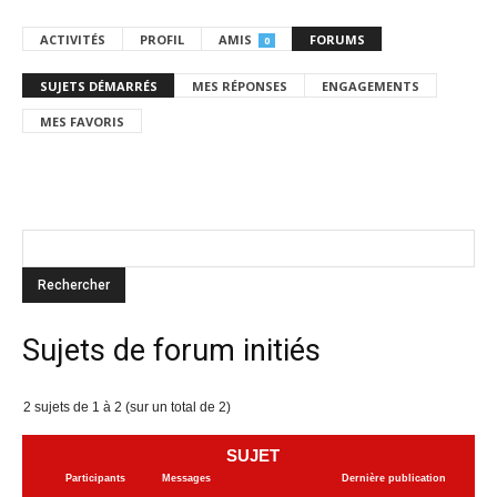
ACTIVITÉS
PROFIL
AMIS
FORUMS
0
SUJETS DÉMARRÉS
MES RÉPONSES
ENGAGEMENTS
MES FAVORIS
Sujets de forum initiés
2 sujets de 1 à 2 (sur un total de 2)
SUJET
Participants
Messages
Dernière publication