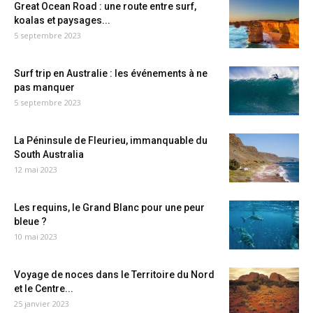
Great Ocean Road : une route entre surf,
koalas et paysages...
5 septembre 2023
Surf trip en Australie : les événements à ne
pas manquer
5 septembre 2023
La Péninsule de Fleurieu, immanquable du
South Australia
12 mai 2023
Les requins, le Grand Blanc pour une peur
bleue ?
10 mai 2023
Voyage de noces dans le Territoire du Nord
et le Centre...
25 janvier 2023