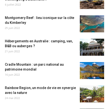
6 juillet 2022
Montgomery Reef : lieu iconique sur la côte
du Kimberley
29 juin 2022
Hébergements en Australie : camping, van,
B&B ou auberges ?
21 juin 2022
Cradle Mountain : un parc national au
patrimoine mondial
16 juin 2022
Rainbow Region, un mode de vie en synergie
avec la nature
24 mai 2022