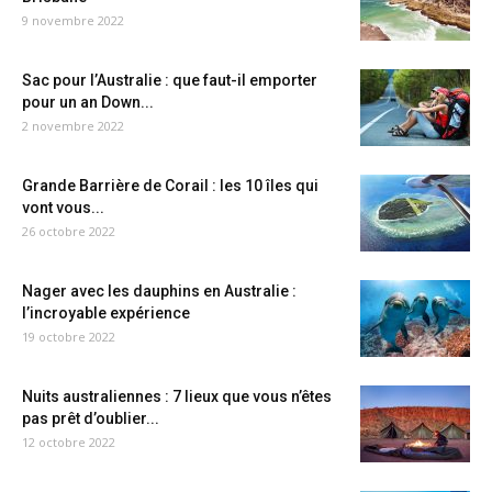
9 novembre 2022
Sac pour l’Australie : que faut-il emporter
pour un an Down...
2 novembre 2022
Grande Barrière de Corail : les 10 îles qui
vont vous...
26 octobre 2022
Nager avec les dauphins en Australie :
l’incroyable expérience
19 octobre 2022
Nuits australiennes : 7 lieux que vous n’êtes
pas prêt d’oublier...
12 octobre 2022