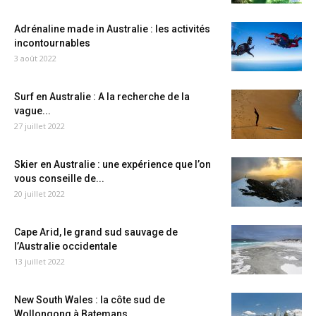
Adrénaline made in Australie : les activités
incontournables
3 août 2022
Surf en Australie : A la recherche de la
vague...
27 juillet 2022
Skier en Australie : une expérience que l’on
vous conseille de...
20 juillet 2022
Cape Arid, le grand sud sauvage de
l’Australie occidentale
13 juillet 2022
New South Wales : la côte sud de
Wollongong à Batemans...