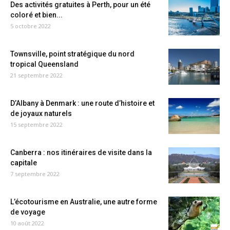
Des activités gratuites à Perth, pour un été
coloré et bien...
5 octobre 2022
Townsville, point stratégique du nord
tropical Queensland
21 septembre 2022
D’Albany à Denmark : une route d’histoire et
de joyaux naturels
15 septembre 2022
Canberra : nos itinéraires de visite dans la
capitale
7 septembre 2022
L’écotourisme en Australie, une autre forme
de voyage
10 août 2022