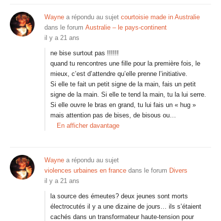
Wayne
a répondu au sujet
courtoisie made in Australie
dans le forum
Australie – le pays-continent
il y a 21 ans
ne bise surtout pas !!!!!!
quand tu rencontres une fille pour la première fois, le
mieux, c’est d’attendre qu’elle prenne l’initiative.
Si elle te fait un petit signe de la main, fais un petit
signe de la main. Si elle te tend la main, tu la lui serre.
Si elle ouvre le bras en grand, tu lui fais un « hug »
mais attention pas de bises, de bisous ou…
En afficher davantage
Wayne
a répondu au sujet
violences urbaines en france
dans le forum
Divers
il y a 21 ans
la source des émeutes? deux jeunes sont morts
électrocutés il y a une dizaine de jours… ils s’étaient
cachés dans un transformateur haute-tension pour