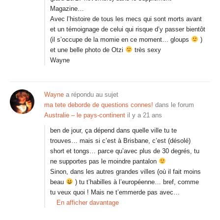
Magazine…
Avec l’histoire de tous les mecs qui sont morts avant
et un témoignage de celui qui risque d’y passer bientôt
(il s’occupe de la momie en ce moment… gloups
)
et une belle photo de Otzi
très sexy
Wayne
Wayne
a répondu au sujet
ma tete deborde de questions connes!
dans le forum
Australie – le pays-continent
il y a 21 ans
ben de jour, ça dépend dans quelle ville tu te
trouves… mais si c’est à Brisbane, c’est (désolé)
short et tongs… parce qu’avec plus de 30 degrés, tu
ne supportes pas le moindre pantalon
Sinon, dans les autres grandes villes (où il fait moins
beau
) tu t’habilles à l’européenne… bref, comme
tu veux quoi ! Mais ne t’emmerde pas avec…
En afficher davantage