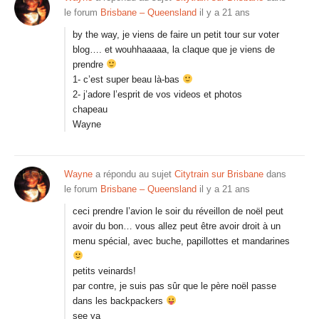
le forum
Brisbane – Queensland
il y a 21 ans
by the way, je viens de faire un petit tour sur voter
blog…. et wouhhaaaaa, la claque que je viens de
prendre
1- c’est super beau là-bas
2- j’adore l’esprit de vos videos et photos
chapeau
Wayne
Wayne
a répondu au sujet
Citytrain sur Brisbane
dans
le forum
Brisbane – Queensland
il y a 21 ans
ceci prendre l’avion le soir du réveillon de noël peut
avoir du bon… vous allez peut être avoir droit à un
menu spécial, avec buche, papillottes et mandarines
petits veinards!
par contre, je suis pas sûr que le père noël passe
dans les backpackers
see ya