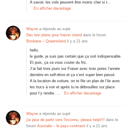
A savoir, les vols peuvent être moins cher si t…
En afficher davantage
Wayne
a répondu au sujet
Des bon plans pour fraizer island
dans le forum
Brisbane – Queensland
il y a 21 ans
hello,
le guide, je suis pas certain que ça soit indispensable.
Et puis, ça va vous couter du fric.
J’ai fait trois jours sur Fraser avec trois potes l’année
dernière en self-drive et ça s’est super bien passé.
A la location de voiture, on te file un plan de l’ile avec
les trucs à voir et après tu te débrouilles sur place
pour t’y rendre..…
En afficher davantage
Wayne
a répondu au sujet
j'ai peur de partir vers l'inconnu, please help!!!!
dans le
forum
Australie – le pays-continent
il y a 21 ans