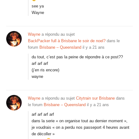
see ya
Wayne
Wayne
a répondu au sujet
BackPacker full à Brisbane le soir de noel?
dans le
forum
Brisbane – Queensland
il y a 21 ans
du tout, c’est pas la peine de répondre à ce post??
arf arf arf
(j’en ris encore)
wayne
Wayne
a répondu au sujet
Citytrain sur Brisbane
dans
le forum
Brisbane – Queensland
il y a 21 ans
arf arf arf arf
dans la serie « on organise tout au dernier moment »,
je voudrais « on a perdu nos passeport 4 heures avant
de décoller »