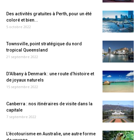
Des activités gratuites à Perth, pour un été
coloré et bien...
5 octobre 2022
Townsville, point stratégique du nord
tropical Queensland
21 septembre 2022
D’Albany à Denmark : une route d’histoire et
de joyaux naturels
15 septembre 2022
Canberra : nos itinéraires de visite dans la
capitale
7 septembre 2022
L’écotourisme en Australie, une autre forme