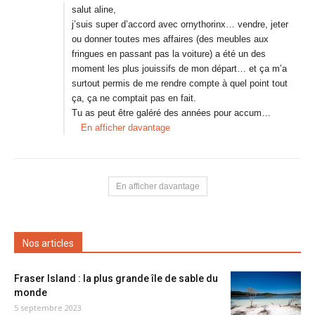
salut aline,
j’suis super d’accord avec ornythorinx… vendre, jeter
ou donner toutes mes affaires (des meubles aux
fringues en passant pas la voiture) a été un des
moment les plus jouissifs de mon départ… et ça m’a
surtout permis de me rendre compte à quel point tout
ça, ça ne comptait pas en fait.
Tu as peut être galéré des années pour accum…
En afficher davantage
En afficher davantage
Nos articles
Fraser Island : la plus grande île de sable du
monde
5 septembre 2023