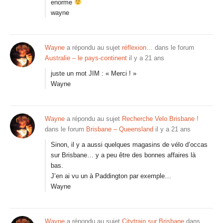
enorme
wayne
Wayne
a répondu au sujet
réflexion…
dans le forum
Australie – le pays-continent
il y a 21 ans
juste un mot JIM : « Merci ! »
Wayne
Wayne
a répondu au sujet
Recherche Velo Brisbane !
dans le forum
Brisbane – Queensland
il y a 21 ans
Sinon, il y a aussi quelques magasins de vélo d’occas
sur Brisbane… y a peu être des bonnes affaires là
bas.
J’en ai vu un à Paddington par exemple…
Wayne
Wayne
a répondu au sujet
Citytrain sur Brisbane
dans