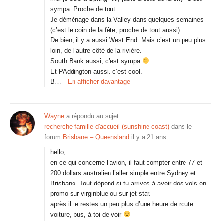
sympa. Proche de tout.
Je déménage dans la Valley dans quelques semaines
(c’est le coin de la fête, proche de tout aussi).
De bien, il y a aussi West End. Mais c’est un peu plus
loin, de l’autre côté de la rivière.
South Bank aussi, c’est sympa
Et PAddington aussi, c’est cool.
B…
En afficher davantage
Wayne
a répondu au sujet
recherche famille d'accueil (sunshine coast)
dans le
forum
Brisbane – Queensland
il y a 21 ans
hello,
en ce qui concerne l’avion, il faut compter entre 77 et
200 dollars australien l’aller simple entre Sydney et
Brisbane. Tout dépend si tu arrives à avoir des vols en
promo sur virginblue ou sur jet star.
après il te restes un peu plus d’une heure de route…
voiture, bus, à toi de voir