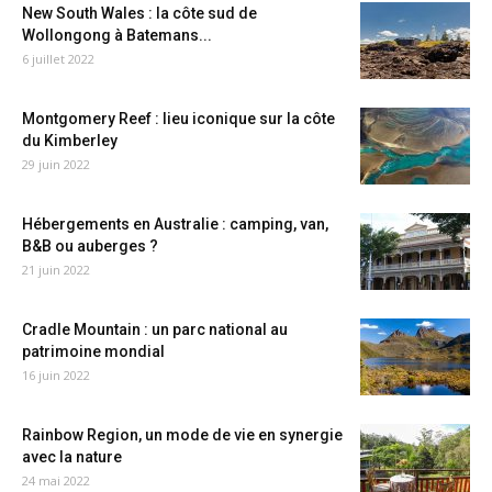
New South Wales : la côte sud de
Wollongong à Batemans...
6 juillet 2022
Montgomery Reef : lieu iconique sur la côte
du Kimberley
29 juin 2022
Hébergements en Australie : camping, van,
B&B ou auberges ?
21 juin 2022
Cradle Mountain : un parc national au
patrimoine mondial
16 juin 2022
Rainbow Region, un mode de vie en synergie
avec la nature
24 mai 2022