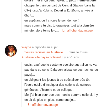
dollars… et si ça veut rigoler, tu peux même espérer
chopper le train qui part de Central Station (dans la
City) jusqu’à Robina. Départ à 11h25pm, arrivée à
0h37…
en espérant qu’il circule le soir de noel:)
mais comme tu dis, tu organises tout à la dernière
minute, alors tente le c…
En afficher davantage
Wayne
a répondu au sujet
Emeutes raciales en Australie ….
dans le forum
Australie – le pays-continent
il y a 21 ans
ouais, sauf que le systeme scolaire australien ne va
pas dans ce sens là (la connaissance des racines du
pays)…
en obligeant les jeunes à se spécialiser très tôt,
l’école oublie d’inculquer des notions de cultures
générales, d’histoire et de politique…
Moi j’ai bien peur que des manifs comme celle-ci, il y
en ait de plus en plus, parce que je…
En afficher davantage