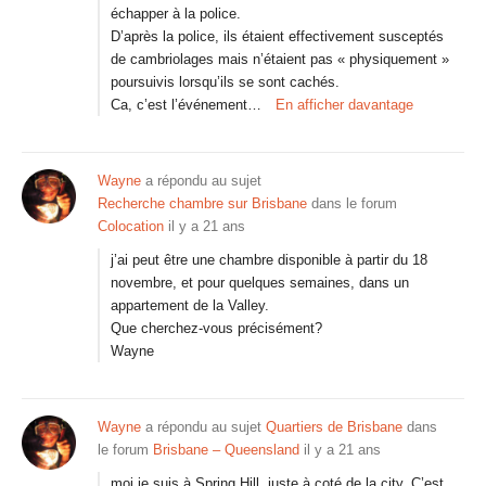
échapper à la police.
D’après la police, ils étaient effectivement susceptés
de cambriolages mais n’étaient pas « physiquement »
poursuivis lorsqu’ils se sont cachés.
Ca, c’est l’événement…
En afficher davantage
Wayne
a répondu au sujet
Recherche chambre sur Brisbane
dans le forum
Colocation
il y a 21 ans
j’ai peut être une chambre disponible à partir du 18
novembre, et pour quelques semaines, dans un
appartement de la Valley.
Que cherchez-vous précisément?
Wayne
Wayne
a répondu au sujet
Quartiers de Brisbane
dans
le forum
Brisbane – Queensland
il y a 21 ans
moi je suis à Spring Hill, juste à coté de la city. C’est