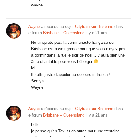
wayne
Wayne
a répondu au sujet
Citytrain sur Brisbane
dans
le forum
Brisbane – Queensland
il y a 21 ans
Ne t’inquiète pas, la communauté française sur
Brisbane est assez grande pour que vous n’ayez pas
à dormir dans la rue le soir de noel… y aura bien une
âme charitable pour vous héberger
lol
Il suffit juste d’appeler au secours in french !
See ya
Wayne
Wayne
a répondu au sujet
Citytrain sur Brisbane
dans
le forum
Brisbane – Queensland
il y a 21 ans
hello,
je pense qu’en Taxi tu en auras pour une trentaine