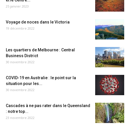
et le Centre...
25 janvier 2023
Voyage de noces dans le Victoria
19 décembre 2022
Les quartiers de Melbourne : Central
Business District
30 novembre 2022
COVID-19 en Australie : le point sur la
situation pour les...
30 novembre 2022
Cascades à ne pas rater dans le Queensland
: notre top...
23 novembre 2022