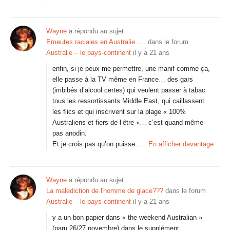
Wayne
a répondu au sujet
Emeutes raciales en Australie ….
dans le forum
Australie – le pays-continent
il y a 21 ans
enfin, si je peux me permettre, une manif comme ça,
elle passe à la TV même en France… des gars
(imbibés d’alcool certes) qui veulent passer à tabac
tous les ressortissants Middle East, qui caillassent
les flics et qui inscrivent sur la plage « 100%
Australiens et fiers de l’être »… c’est quand même
pas anodin.
Et je crois pas qu’on puisse…
En afficher davantage
Wayne
a répondu au sujet
La malediction de l'homme de glace???
dans le forum
Australie – le pays-continent
il y a 21 ans
y a un bon papier dans « the weekend Australian »
(paru 26/27 novembre) dans le supplément