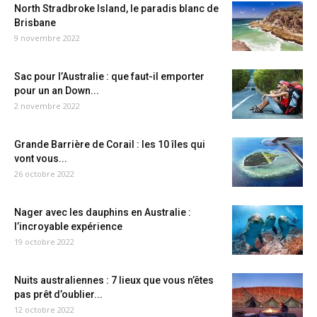
North Stradbroke Island, le paradis blanc de
Brisbane
9 novembre 2022
Sac pour l’Australie : que faut-il emporter
pour un an Down...
2 novembre 2022
Grande Barrière de Corail : les 10 îles qui
vont vous...
26 octobre 2022
Nager avec les dauphins en Australie :
l’incroyable expérience
19 octobre 2022
Nuits australiennes : 7 lieux que vous n’êtes
pas prêt d’oublier...
12 octobre 2022