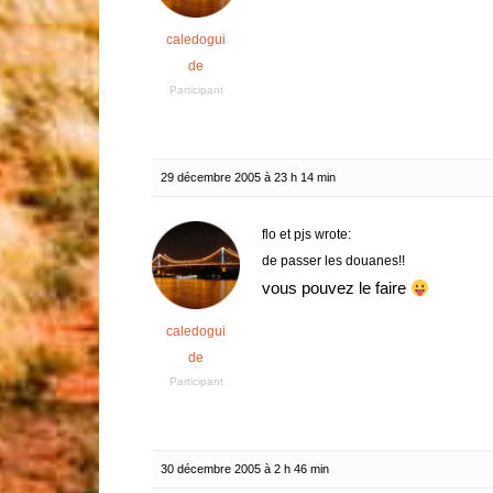
caledogui
de
Participant
29 décembre 2005 à 23 h 14 min
flo et pjs wrote:
de passer les douanes!!
vous pouvez le faire
caledogui
de
Participant
30 décembre 2005 à 2 h 46 min