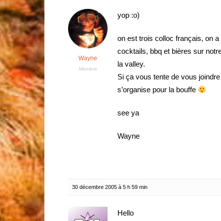
yop :o)
on est trois colloc français, on a
cocktails, bbq et bières sur not
Wayne
la valley.
Membre
Si ça vous tente de vous joindre 
s’organise pour la bouffe
see ya
Wayne
30 décembre 2005 à 5 h 59 min
Hello