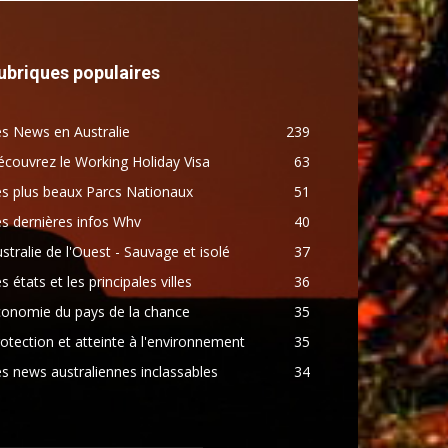
ubriques populaires
s News en Australie
239
couvrez le Working Holiday Visa
63
s plus beaux Parcs Nationaux
51
s dernières infos Whv
40
stralie de l'Ouest - Sauvage et isolé
37
s états et les principales villes
36
conomie du pays de la chance
35
otection et atteinte à l'environnement
35
s news australiennes inclassables
34