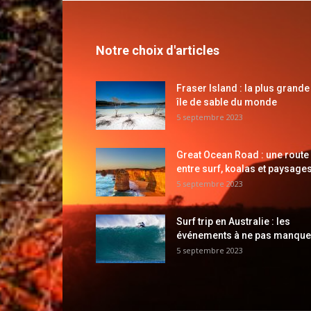
Notre choix d'articles
Fraser Island : la plus grande
île de sable du monde
5 septembre 2023
Great Ocean Road : une route
entre surf, koalas et paysages
5 septembre 2023
Surf trip en Australie : les
événements à ne pas manque
5 septembre 2023