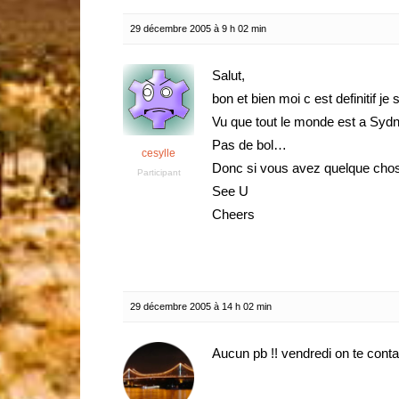
29 décembre 2005 à 9 h 02 min
Salut,
bon et bien moi c est definitif je
Vu que tout le monde est a Sydne
Pas de bol…
cesylle
Donc si vous avez quelque chose
Participant
See U
Cheers
29 décembre 2005 à 14 h 02 min
Aucun pb !! vendredi on te conta