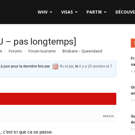
WHV
VISAS
PARTIR
DÉCOUVE
[J – pas longtemps]
nt
›
Forums
›
Forum tourisme
›
Brisbane – Queensland
›
Fr
sa
 à jour pour la dernière fois par
flo et pjs
, le
il y a 20 années et 7
5 
Gr
en
5 
Su
#68338
év
5 
 c’est ici que ca se passe.