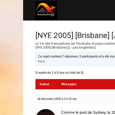
Australia-
australie.com
[NYE 2005] [Brisbane] 
Le 1er site francophone sur l’Australie, le pays-contine
[NYE 2005] [Brisbane] [J – pas longtemps]
Ce sujet contient 7 réponses, 5 participants et a été mis
mois
.
8 sujets de 1 à 8 (sur un total de 8)
Auteur
Messages
28 décembre 2005 à 3 h 32 min
Comme le post de Sydney, le 31,