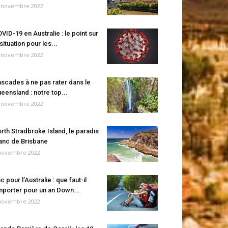
 novembre 2022
VID-19 en Australie : le point sur
 situation pour les...
 novembre 2022
scades à ne pas rater dans le
eensland : notre top...
 novembre 2022
rth Stradbroke Island, le paradis
anc de Brisbane
novembre 2022
c pour l’Australie : que faut-il
porter pour un an Down...
novembre 2022