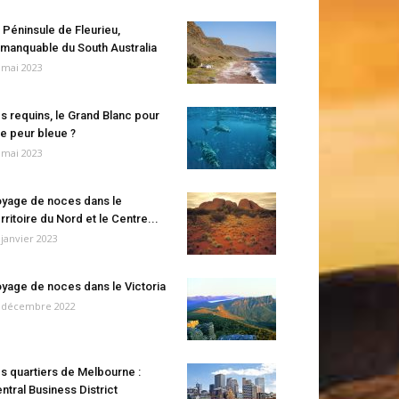
 Péninsule de Fleurieu,
manquable du South Australia
 mai 2023
s requins, le Grand Blanc pour
e peur bleue ?
 mai 2023
yage de noces dans le
rritoire du Nord et le Centre...
 janvier 2023
yage de noces dans le Victoria
 décembre 2022
s quartiers de Melbourne :
ntral Business District