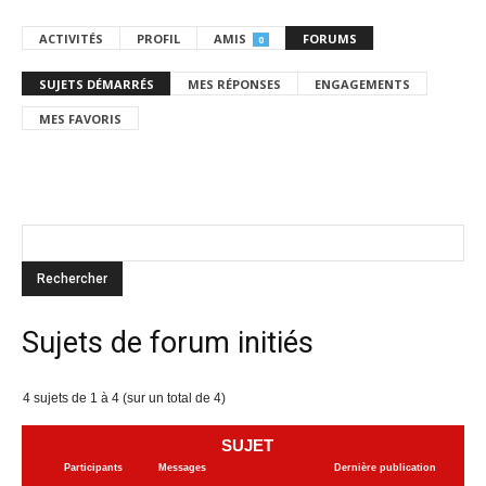
ACTIVITÉS
PROFIL
AMIS
FORUMS
0
SUJETS DÉMARRÉS
MES RÉPONSES
ENGAGEMENTS
MES FAVORIS
Sujets de forum initiés
4 sujets de 1 à 4 (sur un total de 4)
SUJET
Participants
Messages
Dernière publication