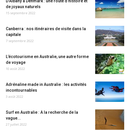
D’Albany à Denmark : une route d’histoire et
de joyaux naturels
15 septembre 2022
Canberra : nos itinéraires de visite dans la
capitale
7 septembre 2022
L’écotourisme en Australie, une autre forme
de voyage
10 août 2022
Adrénaline made in Australie : les activités
incontournables
3 août 2022
Surf en Australie : A la recherche de la
vague...
27 juillet 2022