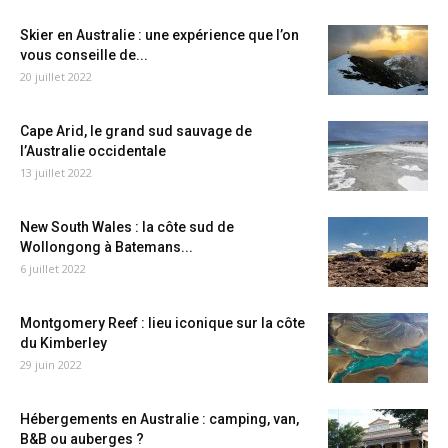
Skier en Australie : une expérience que l’on
vous conseille de...
20 juillet 2022
Cape Arid, le grand sud sauvage de
l’Australie occidentale
13 juillet 2022
New South Wales : la côte sud de
Wollongong à Batemans...
6 juillet 2022
Montgomery Reef : lieu iconique sur la côte
du Kimberley
29 juin 2022
Hébergements en Australie : camping, van,
B&B ou auberges ?