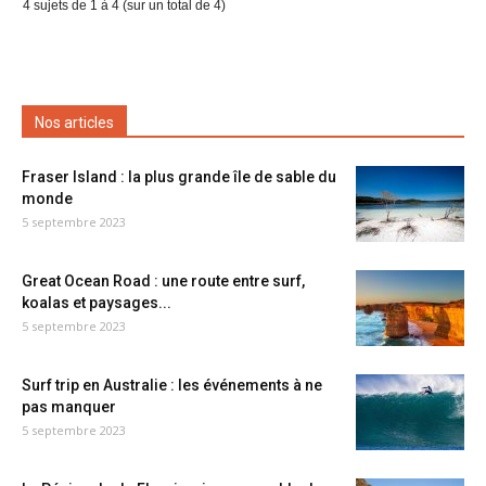
4 sujets de 1 à 4 (sur un total de 4)
Nos articles
Fraser Island : la plus grande île de sable du
monde
5 septembre 2023
Great Ocean Road : une route entre surf,
koalas et paysages...
5 septembre 2023
Surf trip en Australie : les événements à ne
pas manquer
5 septembre 2023