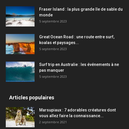
Fraser Island : la plus grande île de sable du
monde
5 septembre 2023
Great Ocean Road : une route entre surf,
koalas et paysages...
5 septembre 2023
Surf trip en Australie : les événements à ne
pas manquer
5 septembre 2023
Articles populaires
Marsupiaux : 7 adorables créatures dont
vous allez faire la connaissance...
2 septembre 2021