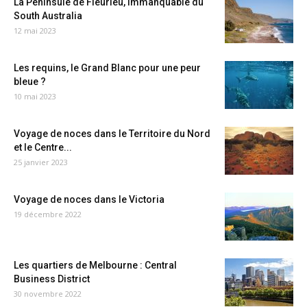
La Péninsule de Fleurieu, immanquable du
South Australia
12 mai 2023
Les requins, le Grand Blanc pour une peur
bleue ?
10 mai 2023
Voyage de noces dans le Territoire du Nord
et le Centre...
25 janvier 2023
Voyage de noces dans le Victoria
19 décembre 2022
Les quartiers de Melbourne : Central
Business District
30 novembre 2022