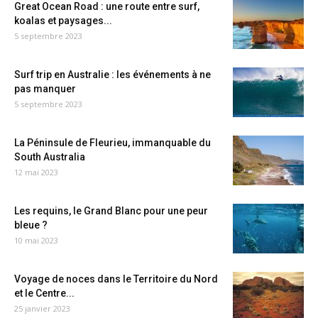
Great Ocean Road : une route entre surf,
koalas et paysages...
5 septembre 2023
Surf trip en Australie : les événements à ne
pas manquer
5 septembre 2023
La Péninsule de Fleurieu, immanquable du
South Australia
12 mai 2023
Les requins, le Grand Blanc pour une peur
bleue ?
10 mai 2023
Voyage de noces dans le Territoire du Nord
et le Centre...
25 janvier 2023