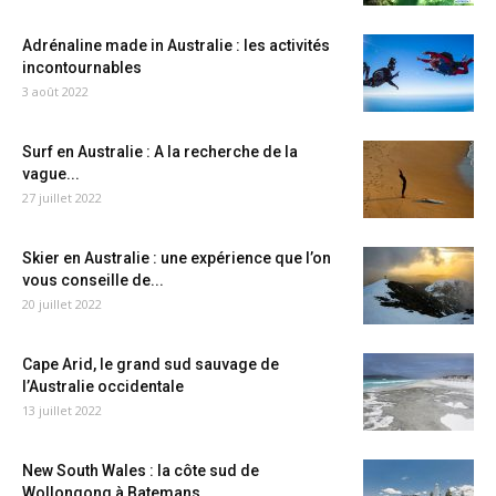
Adrénaline made in Australie : les activités
incontournables
3 août 2022
Surf en Australie : A la recherche de la
vague...
27 juillet 2022
Skier en Australie : une expérience que l’on
vous conseille de...
20 juillet 2022
Cape Arid, le grand sud sauvage de
l’Australie occidentale
13 juillet 2022
New South Wales : la côte sud de
Wollongong à Batemans...