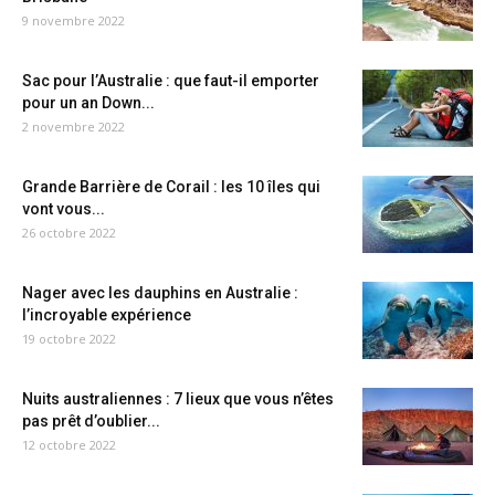
9 novembre 2022
Sac pour l’Australie : que faut-il emporter
pour un an Down...
2 novembre 2022
Grande Barrière de Corail : les 10 îles qui
vont vous...
26 octobre 2022
Nager avec les dauphins en Australie :
l’incroyable expérience
19 octobre 2022
Nuits australiennes : 7 lieux que vous n’êtes
pas prêt d’oublier...
12 octobre 2022