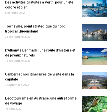
Des activités gratuites à Perth, pour un été
coloré et bien...
5 octobre 2022
Townsville, point stratégique du nord
tropical Queensland
21 septembre 2022
D’Albany à Denmark : une route d’histoire et
de joyaux naturels
15 septembre 2022
Canberra : nos itinéraires de visite dans la
capitale
7 septembre 2022
L’écotourisme en Australie, une autre forme
de voyage
10 août 2022