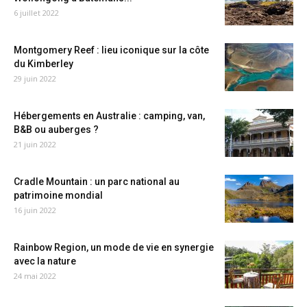
6 juillet 2022
Montgomery Reef : lieu iconique sur la côte
du Kimberley
29 juin 2022
Hébergements en Australie : camping, van,
B&B ou auberges ?
21 juin 2022
Cradle Mountain : un parc national au
patrimoine mondial
16 juin 2022
Rainbow Region, un mode de vie en synergie
avec la nature
24 mai 2022