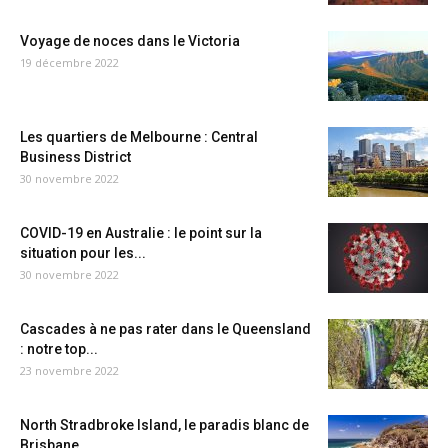
Voyage de noces dans le Victoria
19 décembre 2022
Les quartiers de Melbourne : Central
Business District
30 novembre 2022
COVID-19 en Australie : le point sur la
situation pour les...
30 novembre 2022
Cascades à ne pas rater dans le Queensland
: notre top...
23 novembre 2022
North Stradbroke Island, le paradis blanc de
Brisbane