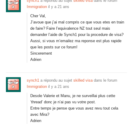
synch1
a répondu au sujet
skilled visa
dans le forum
Immigration
il y a 21 ans
Cher Val,
J’avoue que j’ai mal compris ce que vous etes en train
de faire? Faire l’equivalence NZ tout seul mais
demander l’aide de Synch1 pour la procedure de visa?
Aussi, si vous m’emailez ma reponse est plus rapide
que les posts sur ce forum!
Sincerement
Adrien
synch1
a répondu au sujet
skilled visa
dans le forum
Immigration
il y a 21 ans
Desole Valerie et Manu, je ne surveillai plus cette
‘thread’ donc je n’ai pas vu votre post.
Entre temps je pense que vous avez revu tout cela
avec Mira?
Adrien