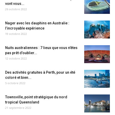
vont vous...
26 octobre 2022
Nager avec les dauphins en Australie :
l’incroyable expérience
19 octobre 2022
Nuits australiennes : 7 lieux que vous n’êtes
pas prêt d’oublier...
12 octobre 2022
Des activités gratuites à Perth, pour un été
coloré et bien...
5 octobre 2022
Townsville, point stratégique du nord
tropical Queensland
21 septembre 2022