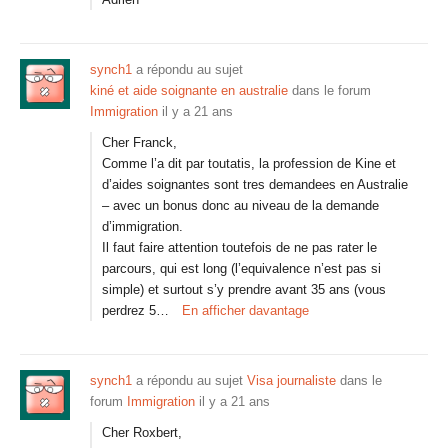
synch1
a répondu au sujet
kiné et aide soignante en australie
dans le forum
Immigration
il y a 21 ans
Cher Franck,
Comme l’a dit par toutatis, la profession de Kine et
d’aides soignantes sont tres demandees en Australie
– avec un bonus donc au niveau de la demande
d’immigration.
Il faut faire attention toutefois de ne pas rater le
parcours, qui est long (l’equivalence n’est pas si
simple) et surtout s’y prendre avant 35 ans (vous
perdrez 5…
En afficher davantage
synch1
a répondu au sujet
Visa journaliste
dans le
forum
Immigration
il y a 21 ans
Cher Roxbert,