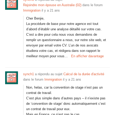
Rejoindre mon épouse en Australie (02)
dans le forum
Immigration
il y a 21 ans
Cher Benjie,
La procédure de base pour notre agence est tout
d’abord d’établir une analyse détaillé sur votre cas.
C’est a dire pour cela nous vous demandons de
remplir un questionnaire a nous, sur notre site web, et
envoyer par email votre CV. L’un de nos avocats
étudiera votre cas, et rédigera dans son rapport le
meilleur moyen pour vous…
En afficher davantage
synch1
a répondu au sujet
Calcul de la durée d'activité
dans le forum
Immigration
il y a 21 ans
Non, helas, car la convention de stage n’est pas un
contrat de travail.
C’est plus simple dans d’autres pays – il n’existe pas
de ‘convention de stage’ donc automatiquement c’est
un contrat de travail pour eux.
Mais en France, ce n’est pas le cas.