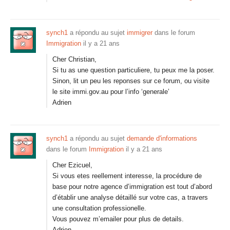
synch1
a répondu au sujet
immigrer
dans le forum
Immigration
il y a 21 ans
Cher Christian,
Si tu as une question particuliere, tu peux me la poser.
Sinon, lit un peu les reponses sur ce forum, ou visite
le site immi.gov.au pour l’info ‘generale’
Adrien
synch1
a répondu au sujet
demande d'informations
dans le forum
Immigration
il y a 21 ans
Cher Ezicuel,
Si vous etes reellement interesse, la procédure de
base pour notre agence d’immigration est tout d’abord
d’établir une analyse détaillé sur votre cas, a travers
une consultation professionelle.
Vous pouvez m’emailer pour plus de details.
Adrien