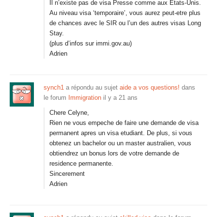
Il n’existe pas de visa Presse comme aux Etats-Unis.
Au niveau visa ‘temporaire’, vous aurez peut-etre plus
de chances avec le SIR ou l’un des autres visas Long
Stay.
(plus d’infos sur immi.gov.au)
Adrien
synch1
a répondu au sujet
aide a vos questions!
dans
le forum
Immigration
il y a 21 ans
Chere Celyne,
Rien ne vous empeche de faire une demande de visa
permanent apres un visa etudiant. De plus, si vous
obtenez un bachelor ou un master australien, vous
obtiendrez un bonus lors de votre demande de
residence permanente.
Sincerement
Adrien