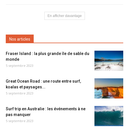
En afficher davantage
Nos articles
Fraser Island : la plus grande île de sable du
monde
5 septembre 2023
Great Ocean Road : une route entre surf,
koalas et paysages...
5 septembre 2023
Surf trip en Australie : les événements à ne
pas manquer
5 septembre 2023