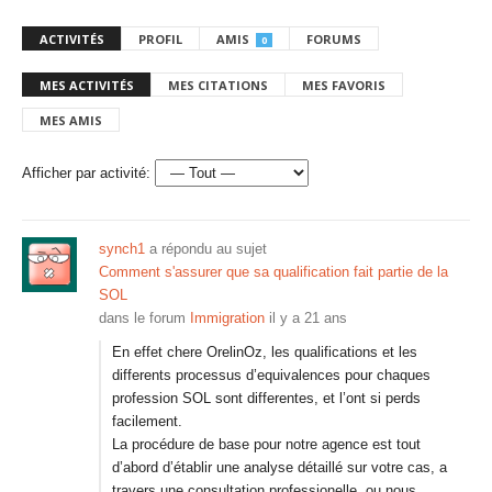
ACTIVITÉS
PROFIL
AMIS
FORUMS
0
MES ACTIVITÉS
MES CITATIONS
MES FAVORIS
MES AMIS
Afficher par activité:
synch1
a répondu au sujet
Comment s'assurer que sa qualification fait partie de la
SOL
dans le forum
Immigration
il y a 21 ans
En effet chere OrelinOz, les qualifications et les
differents processus d’equivalences pour chaques
profession SOL sont differentes, et l’ont si perds
facilement.
La procédure de base pour notre agence est tout
d’abord d’établir une analyse détaillé sur votre cas, a
travers une consultation professionelle, ou nous