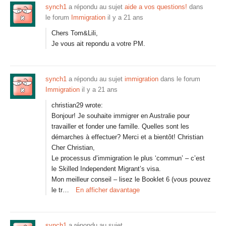
synch1
a répondu au sujet
aide a vos questions!
dans
le forum
Immigration
il y a 21 ans
Chers Tom&Lili,
Je vous ait repondu a votre PM.
synch1
a répondu au sujet
immigration
dans le forum
Immigration
il y a 21 ans
christian29 wrote:
Bonjour! Je souhaite immigrer en Australie pour
travailler et fonder une famille. Quelles sont les
démarches à effectuer? Merci et a bientôt! Christian
Cher Christian,
Le processus d’immigration le plus ‘commun’ – c’est
le Skilled Independent Migrant’s visa.
Mon meilleur conseil – lisez le Booklet 6 (vous pouvez
le tr…
En afficher davantage
synch1
a répondu au sujet