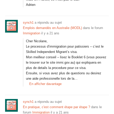
Adrien
synch1
a répondu au sujet
Emplois demandés en Australie (MODL)
dans le forum
Immigration
il y a 21 ans
Cher Nicolane,
Le processus d’immigration pour patissiers – c’est le
Skilled Independent Migrant’s visa.
Mon meilleur conseil – lisez le Booklet 6 (vous pouvez
le trouver sur le site immi.gov.au) qui expliquera en
plus de details la procedure pour ce visa.
Ensuite, si vous avez plus de questions ou desirez
une aide professionelle lors de la…
En afficher davantage
synch1
a répondu au sujet
En pratique, c'est comment étape par étape ?
dans le
forum
Immigration
il y a 21 ans