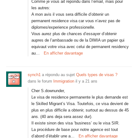
Comme je vous ait repondu dans l’email, mais pour
les autres:
A mon avis il vous sera difficile d’obtenir un
permanent residence visa car vous n’avez pas de
diplomes/experience professionelle.
Vous aurez plus de chances d’essayer d’obtenir
aupres de l’ambassade ou de la DIMIA un papier qui
equivaut votre visa avec celui de permanent residency
au…
En afficher davantage
synch1
a répondu au sujet
Quels types de visas ?
dans le forum
Immigration
il y a 21 ans
Cher S.downunder,
Le visa de residence permanente le plus demande est
le Skilled Migrant’s Visa. Toutefois, ce visa devient de
plus en plus difficile a obtenir, surtout au dessus de 45
ans. (40 ans deja sera assez dur).
Il existe sinon des visa ‘business’ ou le visa SIR.
La procédure de base pour notre agence est tout
d’abord d’établir une a…
En afficher davantage