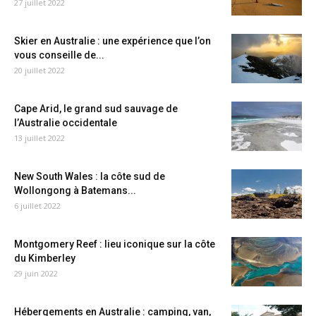
27 juillet 2022
Skier en Australie : une expérience que l’on
vous conseille de...
20 juillet 2022
Cape Arid, le grand sud sauvage de
l’Australie occidentale
13 juillet 2022
New South Wales : la côte sud de
Wollongong à Batemans...
6 juillet 2022
Montgomery Reef : lieu iconique sur la côte
du Kimberley
29 juin 2022
Hébergements en Australie : camping, van,