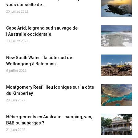
vous conseille de...
20 juillet 2022
Cape Arid, le grand sud sauvage de
l’Australie occidentale
13 juillet 2022
New South Wales : la côte sud de
Wollongong à Batemans...
6 juillet 2022
Montgomery Reef : lieu iconique sur la côte
du Kimberley
29 juin 2022
Hébergements en Australie : camping, van,
B&B ou auberges ?
21 juin 2022