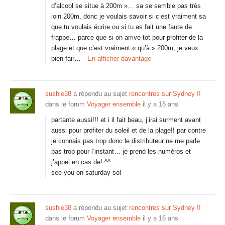
d’alcool se situe à 200m »… sa se semble pas très
loin 200m, donc je voulais savoir si c’est vraiment sa
que tu voulais écrire ou si tu as fait une faute de
frappe… parce que si on arrive tot pour profiter de la
plage et que c’est vraiment « qu’à » 200m, je veux
bien fair…
En afficher davantage
sushie38
a répondu au sujet
rencontres sur Sydney !!
dans le forum
Voyager ensemble
il y a 16 ans
partante aussi!!! et i il fait beau, j’irai surment avant
aussi pour profiter du soleil et de la plage!! par contre
je connais pas trop donc le distributeur ne me parle
pas trop pour l’instant… je prend les numéros et
j’appel en cas de! ^^
see you on saturday so!
sushie38
a répondu au sujet
rencontres sur Sydney !!
dans le forum
Voyager ensemble
il y a 16 ans