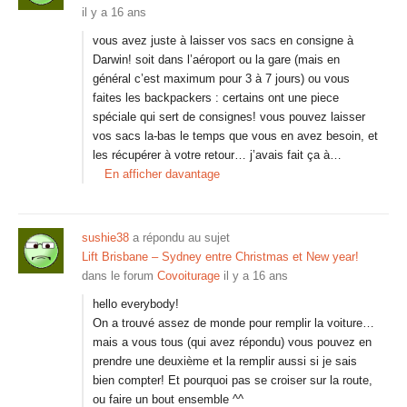
il y a 16 ans
vous avez juste à laisser vos sacs en consigne à
Darwin! soit dans l’aéroport ou la gare (mais en
général c’est maximum pour 3 à 7 jours) ou vous
faites les backpackers : certains ont une piece
spéciale qui sert de consignes! vous pouvez laisser
vos sacs la-bas le temps que vous en avez besoin, et
les récupérer à votre retour… j’avais fait ça à…
En afficher davantage
sushie38
a répondu au sujet
Lift Brisbane – Sydney entre Christmas et New year!
dans le forum
Covoiturage
il y a 16 ans
hello everybody!
On a trouvé assez de monde pour remplir la voiture…
mais a vous tous (qui avez répondu) vous pouvez en
prendre une deuxième et la remplir aussi si je sais
bien compter! Et pourquoi pas se croiser sur la route,
ou faire un bout ensemble ^^