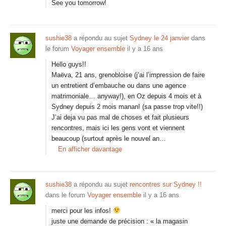
See you tomorrow!
sushie38
a répondu au sujet
Sydney le 24 janvier
dans
le forum
Voyager ensemble
il y a 16 ans
Hello guys!!
Maëva, 21 ans, grenobloise (j’ai l’impression de faire
un entretient d’embauche ou dans une agence
matrimoniale… anyway!), en Oz depuis 4 mois et à
Sydney depuis 2 mois manan! (sa passe trop vite!!)
J’ai deja vu pas mal de choses et fait plusieurs
rencontres, mais ici les gens vont et viennent
beaucoup (surtout après le nouvel an…
En afficher davantage
sushie38
a répondu au sujet
rencontres sur Sydney !!
dans le forum
Voyager ensemble
il y a 16 ans
merci pour les infos!
juste une demande de précision : « la magasin