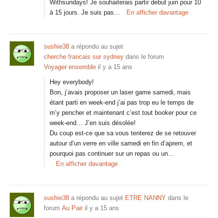
Withsundays! Je souhaiterais partir debut juin pour 10
à 15 jours. Je suis pas…
En afficher davantage
sushie38
a répondu au sujet
cherche francais sur sydney
dans le forum
Voyager ensemble
il y a 15 ans
Hey everybody!
Bon, j’avais proposer un laser game samedi, mais
étant parti en week-end j’ai pas trop eu le temps de
m’y pencher et maintenant c’est tout booker pour ce
week-end… J’en suis désolée!
Du coup est-ce que sa vous tenterez de se retouver
autour d’un verre en ville samedi en fin d’aprem, et
pourquoi pas continuer sur un repas ou un…
En afficher davantage
sushie38
a répondu au sujet
ETRE NANNY
dans le
forum
Au Pair
il y a 15 ans