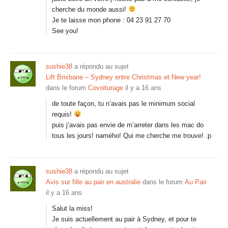
cherche du monde aussi!
Je te laisse mon phone : 04 23 91 27 70
See you!
sushie38
a répondu au sujet
Lift Brisbane – Sydney entre Christmas et New year!
dans le forum
Covoiturage
il y a 16 ans
de toute façon, tu n’avais pas le minimum social
requis!
puis j’avais pas envie de m’arreter dans les mac do
tous les jours! namého! Qui me cherche me trouve! :p
sushie38
a répondu au sujet
Avis sur fille au pair en australie
dans le forum
Au Pair
il y a 16 ans
Salut la miss!
Je suis actuellement au pair à Sydney, et pour te