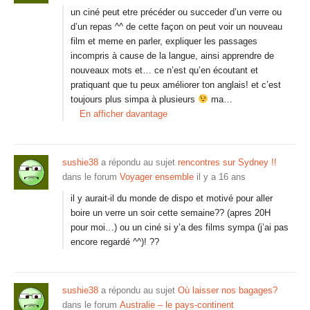
un ciné peut etre précéder ou succeder d’un verre ou
d’un repas ^^ de cette façon on peut voir un nouveau
film et meme en parler, expliquer les passages
incompris à cause de la langue, ainsi apprendre de
nouveaux mots et… ce n’est qu’en écoutant et
pratiquant que tu peux améliorer ton anglais! et c’est
toujours plus simpa à plusieurs
ma…
En afficher davantage
sushie38
a répondu au sujet
rencontres sur Sydney !!
dans le forum
Voyager ensemble
il y a 16 ans
il y aurait-il du monde de dispo et motivé pour aller
boire un verre un soir cette semaine?? (apres 20H
pour moi…) ou un ciné si y’a des films sympa (j’ai pas
encore regardé ^^)! ??
sushie38
a répondu au sujet
Où laisser nos bagages?
dans le forum
Australie – le pays-continent