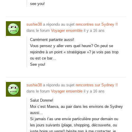
see you!
sushie38
a répondu au sujet
rencontres sur Sydney !!
dans le forum
Voyager ensemble
il y a 16 ans
Carrément partante aussi!
Vous pensez y aller vers quel heure? On peut se
rejoindre à un point « stratégique »? je vois pas trop
ou est ce bar…
See you!
sushie38
a répondu au sujet
rencontres sur Sydney !!
dans le forum
Voyager ensemble
il y a 16 ans
Salut Dorene!
Moi c’est Maeva, au pair dans les environs de Sydney
aussi…
Si jamais t’as une envie particulière pour demain ou
les jours suivants (plage, shopping, découverte, ou
juste boire un verre!) hésite pas à me contacter, je