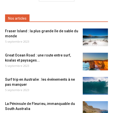
Nos articles
Fraser Island : la plus grande île de sable du
monde
5 septembre 2023
Great Ocean Road : une route entre surf,
koalas et paysages...
5 septembre 2023
Surf trip en Australie : les événements à ne
pas manquer
5 septembre 2023
La Péninsule de Fleurieu, immanquable du
South Australia