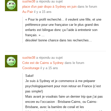
sushie38
a répondu au sujet
place d'un pair dispo à Sydney en juin
dans le forum
Au Pair
il y a 15 ans
« Pour le profil recherché… il veulent une fille, et une
préférence pour une française car le plus grand des
enfants est bilingue donc ça l’aide à entretenir son
français. » …
désolée! bonne chance dans tes recherches…
sushie38
a répondu au sujet
Cote est de Cairns a Sydney
dans le forum
Covoiturage
il y a 15 ans
Salut!
Je suis à Sydney et je commence à me préparer
psychologiquement pour mon retour en France (c’est
pas simple!)
Mais avant je voudrais faire un dernier trip que j’ai pas
encore eu l’occasion : Brisbane-Cairns, ou Cairns-
Brisbane, avec la barrière de corail et les