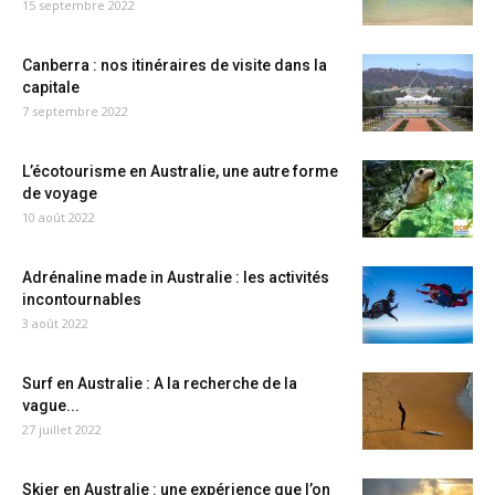
15 septembre 2022
Canberra : nos itinéraires de visite dans la
capitale
7 septembre 2022
L’écotourisme en Australie, une autre forme
de voyage
10 août 2022
Adrénaline made in Australie : les activités
incontournables
3 août 2022
Surf en Australie : A la recherche de la
vague...
27 juillet 2022
Skier en Australie : une expérience que l’on