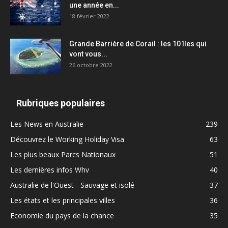
une année en...
18 février 2022
Grande Barrière de Corail : les 10 îles qui
vont vous...
26 octobre 2022
Rubriques populaires
Les News en Australie
239
Découvrez le Working Holiday Visa
63
Les plus beaux Parcs Nationaux
51
Les dernières infos Whv
40
Australie de l'Ouest - Sauvage et isolé
37
Les états et les principales villes
36
Economie du pays de la chance
35