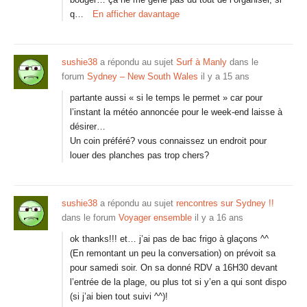
q…
En afficher davantage
sushie38
a répondu au sujet
Surf à Manly
dans le
forum
Sydney – New South Wales
il y a 15 ans
partante aussi « si le temps le permet » car pour
l’instant la météo annoncée pour le week-end laisse à
désirer…
Un coin préféré? vous connaissez un endroit pour
louer des planches pas trop chers?
sushie38
a répondu au sujet
rencontres sur Sydney !!
dans le forum
Voyager ensemble
il y a 16 ans
ok thanks!!! et… j’ai pas de bac frigo à glaçons ^^
(En remontant un peu la conversation) on prévoit sa
pour samedi soir. On sa donné RDV a 16H30 devant
l’entrée de la plage, ou plus tot si y’en a qui sont dispo
(si j’ai bien tout suivi ^^)!