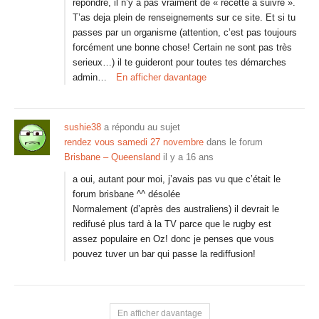
répondre, il n’y a pas vraiment de « recette à suivre ».
T’as deja plein de renseignements sur ce site. Et si tu
passes par un organisme (attention, c’est pas toujours
forcément une bonne chose! Certain ne sont pas très
serieux…) il te guideront pour toutes tes démarches
admin…
En afficher davantage
sushie38
a répondu au sujet
rendez vous samedi 27 novembre
dans le forum
Brisbane – Queensland
il y a 16 ans
a oui, autant pour moi, j’avais pas vu que c’était le
forum brisbane ^^ désolée
Normalement (d’après des australiens) il devrait le
redifusé plus tard à la TV parce que le rugby est
assez populaire en Oz! donc je penses que vous
pouvez tuver un bar qui passe la rediffusion!
En afficher davantage