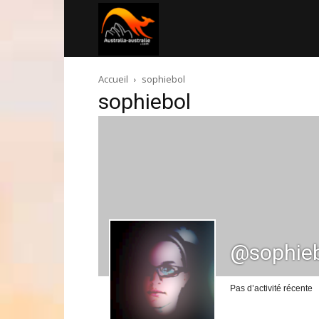
Australia-
Accueil
sophiebol
australie.com
sophiebol
@sophie
Pas d’activité récente