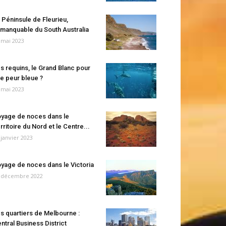
 Péninsule de Fleurieu,
manquable du South Australia
 mai 2023
s requins, le Grand Blanc pour
e peur bleue ?
 mai 2023
yage de noces dans le
rritoire du Nord et le Centre...
 janvier 2023
yage de noces dans le Victoria
 décembre 2022
s quartiers de Melbourne :
ntral Business District