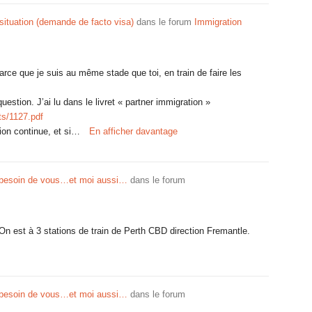
situation (demande de facto visa)
dans le forum
Immigration
rce que je suis au même stade que toi, en train de faire les
uestion. J’ai lu dans le livret « partner immigration »
ts/1127.pdf
ion continue, et si…
En afficher davantage
 besoin de vous…et moi aussi…
dans le forum
 On est à 3 stations de train de Perth CBD direction Fremantle.
 besoin de vous…et moi aussi…
dans le forum