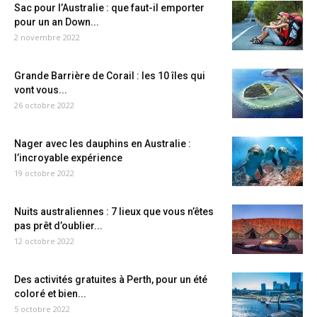
Sac pour l’Australie : que faut-il emporter
pour un an Down...
2 novembre 2022
Grande Barrière de Corail : les 10 îles qui
vont vous...
26 octobre 2022
Nager avec les dauphins en Australie :
l’incroyable expérience
19 octobre 2022
Nuits australiennes : 7 lieux que vous n’êtes
pas prêt d’oublier...
12 octobre 2022
Des activités gratuites à Perth, pour un été
coloré et bien...
5 octobre 2022