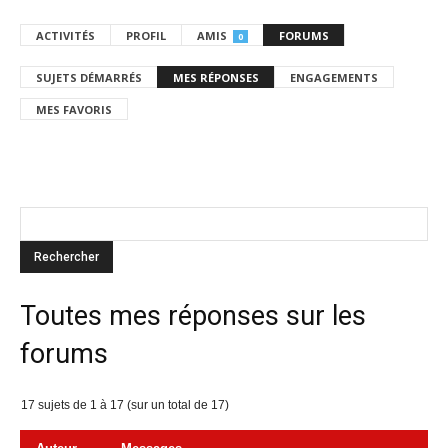
ACTIVITÉS
PROFIL
AMIS
FORUMS
0
SUJETS DÉMARRÉS
MES RÉPONSES
ENGAGEMENTS
MES FAVORIS
Toutes mes réponses sur les
forums
17 sujets de 1 à 17 (sur un total de 17)