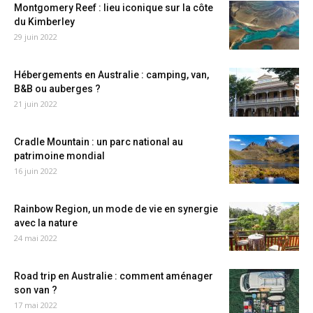
Montgomery Reef : lieu iconique sur la côte
du Kimberley
29 juin 2022
Hébergements en Australie : camping, van,
B&B ou auberges ?
21 juin 2022
Cradle Mountain : un parc national au
patrimoine mondial
16 juin 2022
Rainbow Region, un mode de vie en synergie
avec la nature
24 mai 2022
Road trip en Australie : comment aménager
son van ?
17 mai 2022