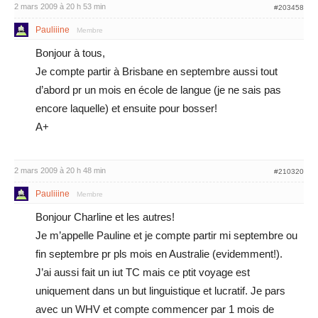
2 mars 2009 à 20 h 53 min
#203458
Pauliiine
Membre
Bonjour à tous,
Je compte partir à Brisbane en septembre aussi tout
d’abord pr un mois en école de langue (je ne sais pas
encore laquelle) et ensuite pour bosser!
A+
2 mars 2009 à 20 h 48 min
#210320
Pauliiine
Membre
Bonjour Charline et les autres!
Je m’appelle Pauline et je compte partir mi septembre ou
fin septembre pr pls mois en Australie (evidemment!).
J’ai aussi fait un iut TC mais ce ptit voyage est
uniquement dans un but linguistique et lucratif. Je pars
avec un WHV et compte commencer par 1 mois de