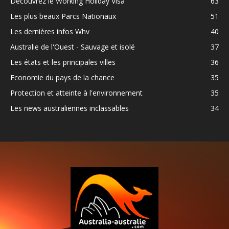
Découvrez le Working Holiday Visa
63
Les plus beaux Parcs Nationaux
51
Les dernières infos Whv
40
Australie de l'Ouest - Sauvage et isolé
37
Les états et les principales villes
36
Economie du pays de la chance
35
Protection et atteinte à l'environnement
35
Les news australiennes inclassables
34