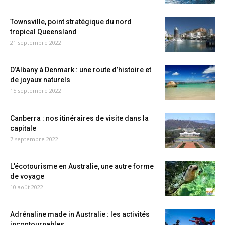
Townsville, point stratégique du nord
tropical Queensland
21 septembre 2022
D’Albany à Denmark : une route d’histoire et
de joyaux naturels
15 septembre 2022
Canberra : nos itinéraires de visite dans la
capitale
7 septembre 2022
L’écotourisme en Australie, une autre forme
de voyage
10 août 2022
Adrénaline made in Australie : les activités
incontournables