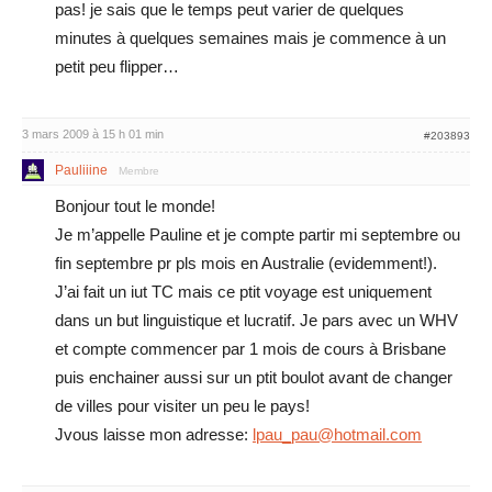
pas! je sais que le temps peut varier de quelques
minutes à quelques semaines mais je commence à un
petit peu flipper…
3 mars 2009 à 15 h 01 min
#203893
Pauliiine
Membre
Bonjour tout le monde!
Je m’appelle Pauline et je compte partir mi septembre ou
fin septembre pr pls mois en Australie (evidemment!).
J’ai fait un iut TC mais ce ptit voyage est uniquement
dans un but linguistique et lucratif. Je pars avec un WHV
et compte commencer par 1 mois de cours à Brisbane
puis enchainer aussi sur un ptit boulot avant de changer
de villes pour visiter un peu le pays!
Jvous laisse mon adresse:
lpau_pau@hotmail.com