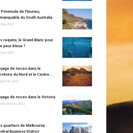
 Péninsule de Fleurieu,
manquable du South Australia
 mai 2023
s requins, le Grand Blanc pour
e peur bleue ?
 mai 2023
yage de noces dans le
rritoire du Nord et le Centre...
 janvier 2023
yage de noces dans le Victoria
 décembre 2022
s quartiers de Melbourne :
ntral Business District