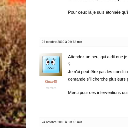
Pour ceux là,je suis étonnée qu’il
24 octobre 2010 à 0 h 34 min
Attendez un peu, qui a dit que je
?
Je n’ai peut-être pas les conditio
demande s’il cherche plusieurs 
Kirua45
Membre
Merci pour ces interventions qui 
24 octobre 2010 à 3 h 13 min