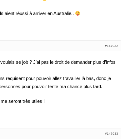
s aient réussi à arriver en Australie..
#147932
 voulais se job ? J’ai pas le droit de demander plus d’infos
ns requisent pour pouvoir allez travailler là bas, donc je
personnes pour pouvoir tenté ma chance plus tard.
me seront très utiles !
#147933