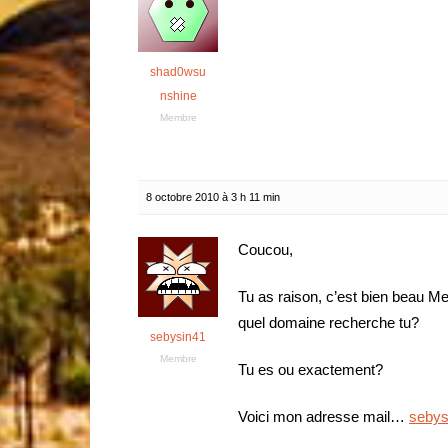
shad0wsu
nshine
Membre
8 octobre 2010 à 3 h 11 min
Coucou,
Tu as raison, c’est bien beau Me
quel domaine recherche tu?
sebysin41
Membre
Tu es ou exactement?
Voici mon adresse mail…
sebys