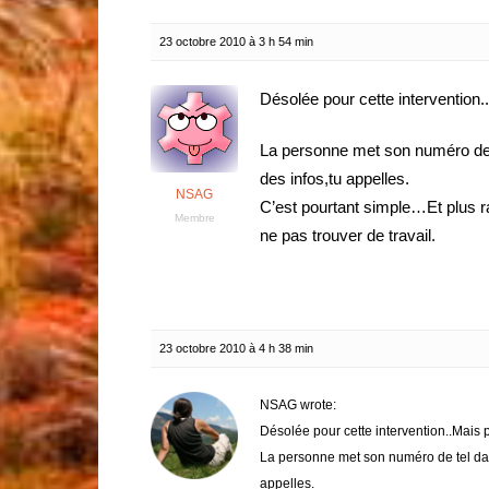
23 octobre 2010 à 3 h 54 min
Désolée pour cette intervention.
La personne met son numéro de t
des infos,tu appelles.
NSAG
C’est pourtant simple…Et plus r
Membre
ne pas trouver de travail.
23 octobre 2010 à 4 h 38 min
NSAG wrote:
Désolée pour cette intervention..Mais p
La personne met son numéro de tel dans
appelles.