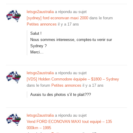
letsgo2australia
a répondu au sujet
[sydney] ford econonvan maxi 2000
dans le forum
Petites annonces
il y a 17 ans
Salut !
Nous sommes intereesse, comptes-tu venir sur
Sydney ?
Merci…
letsgo2australia
a répondu au sujet
[VDS] Holden Commodore équipée – $1800 – Sydney
dans le forum
Petites annonces
il y a 17 ans
Aurais tu des photos s’il te plait???
letsgo2australia
a répondu au sujet
Vend FORD ECONOVAN MAXI tout equipé – 135
000km – 1995