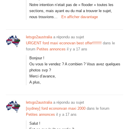
Notre intention n’etait pas de « flooder » toutes les
sections, mais ayant eu du mal a trouver le sujet,
nous trouvions…
En afficher davantage
letsgo2australia
a répondu au sujet
URGENT ford maxi econovan best offer!!!!!!!!
dans le
forum
Petites annonces
il y a 17 ans
Bonjour !
Ou vous le vendez ? A combien ? Vous avez quelques
photos svp ?
Merci d’avance,
A plus,
letsgo2australia
a répondu au sujet
[sydney] ford econonvan maxi 2000
dans le forum
Petites annonces
il y a 17 ans
Salut !