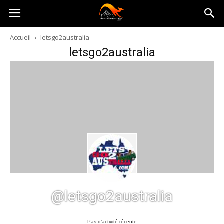
Australia-
Accueil
letsgo2australia
letsgo2australia
australie.com
@letsgo2australia
Pas d’activité récente