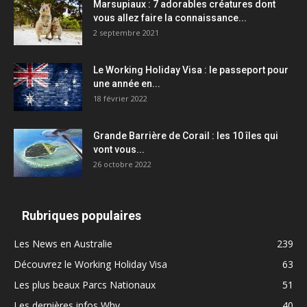
Marsupiaux : 7 adorables créatures dont
vous allez faire la connaissance...
2 septembre 2021
Le Working Holiday Visa : le passeport pour
une année en...
18 février 2022
Grande Barrière de Corail : les 10 îles qui
vont vous...
26 octobre 2022
Rubriques populaires
Les News en Australie
239
Découvrez le Working Holiday Visa
63
Les plus beaux Parcs Nationaux
51
Les dernières infos Whv
40