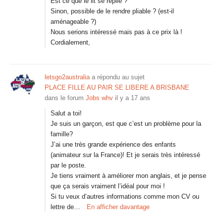
Est ce que le lit se replie ?
Sinon, possible de le rendre pliable ? (est-il
aménageable ?)
Nous serions intéressé mais pas à ce prix là !
Cordialement,
letsgo2australia
a répondu au sujet
PLACE FILLE AU PAIR SE LIBERE A BRISBANE
dans le forum
Jobs whv
il y a 17 ans
Salut a toi!
Je suis un garçon, est que c’est un problème pour la
famille?
J’ai une très grande expérience des enfants
(animateur sur la France)! Et je serais très intéressé
par le poste.
Je tiens vraiment à améliorer mon anglais, et je pense
que ça serais vraiment l’idéal pour moi !
Si tu veux d’autres informations comme mon CV ou
lettre de…
En afficher davantage