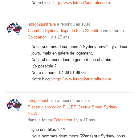
Notre blog :
http://www.letsgo2australia.com
letsgo2australia
a répondu au sujet
Chambre Sydney dispo du 8 au 23 août
dans le forum
Colocation
il y a 17 ans
Nous sommes deux mecs à Sydney arrivé il y a deux
jours, mais en galère de logement…
Nous cherchons donc urgement une chambre…
It’s possible ?!
Notre numéro : 04 08 91 98 06
Notre blog :
http://www.letsgo2australia.com/
letsgo2australia
a répondu au sujet
Places dispo coloc FILLES George Street Sydney
NOW !
dans le forum
Colocation
il y a 17 ans
Que des filles ???!
Nous sommes deux mecs (22ans) sur Sydney, nous