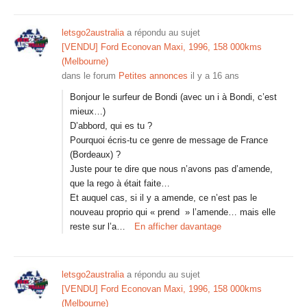
letsgo2australia
a répondu au sujet
[VENDU] Ford Econovan Maxi, 1996, 158 000kms
(Melbourne)
dans le forum
Petites annonces
il y a 16 ans
Bonjour le surfeur de Bondi (avec un i à Bondi, c’est
mieux…)
D’abbord, qui es tu ?
Pourquoi écris-tu ce genre de message de France
(Bordeaux) ?
Juste pour te dire que nous n’avons pas d’amende,
que la rego à était faite…
Et auquel cas, si il y a amende, ce n’est pas le
nouveau proprio qui « prend » l’amende… mais elle
reste sur l’a…
En afficher davantage
letsgo2australia
a répondu au sujet
[VENDU] Ford Econovan Maxi, 1996, 158 000kms
(Melbourne)