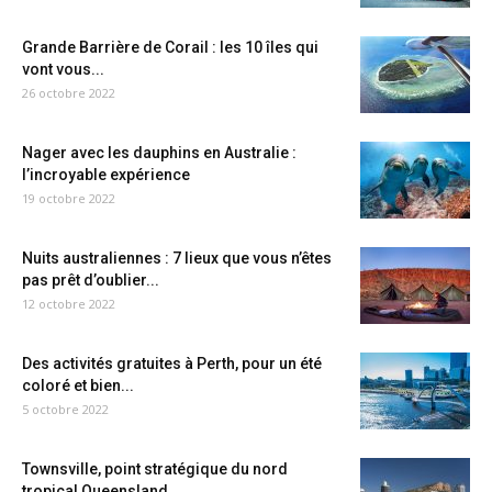
Grande Barrière de Corail : les 10 îles qui
vont vous...
26 octobre 2022
Nager avec les dauphins en Australie :
l’incroyable expérience
19 octobre 2022
Nuits australiennes : 7 lieux que vous n’êtes
pas prêt d’oublier...
12 octobre 2022
Des activités gratuites à Perth, pour un été
coloré et bien...
5 octobre 2022
Townsville, point stratégique du nord
tropical Queensland