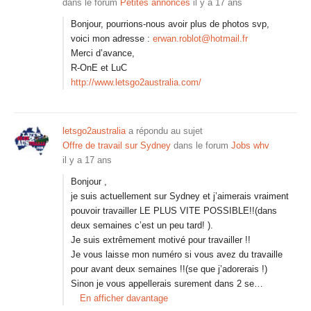
dans le forum
Petites annonces
il y a 17 ans
Bonjour, pourrions-nous avoir plus de photos svp,
voici mon adresse :
erwan.roblot@hotmail.fr
Merci d’avance,
R-OnE et LuC
http://www.letsgo2australia.com/
letsgo2australia
a répondu au sujet
Offre de travail sur Sydney
dans le forum
Jobs whv
il y a 17 ans
Bonjour ,
je suis actuellement sur Sydney et j’aimerais vraiment
pouvoir travailler LE PLUS VITE POSSIBLE!!(dans
deux semaines c’est un peu tard! ).
Je suis extrêmement motivé pour travailler !!
Je vous laisse mon numéro si vous avez du travaille
pour avant deux semaines !!(se que j’adorerais !)
Sinon je vous appellerais surement dans 2 se…
En afficher davantage