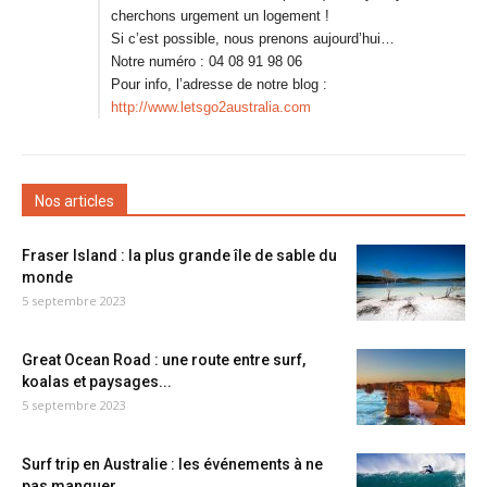
cherchons urgement un logement !
Si c’est possible, nous prenons aujourd’hui…
Notre numéro : 04 08 91 98 06
Pour info, l’adresse de notre blog :
http://www.letsgo2australia.com
Nos articles
Fraser Island : la plus grande île de sable du
monde
5 septembre 2023
Great Ocean Road : une route entre surf,
koalas et paysages...
5 septembre 2023
Surf trip en Australie : les événements à ne
pas manquer