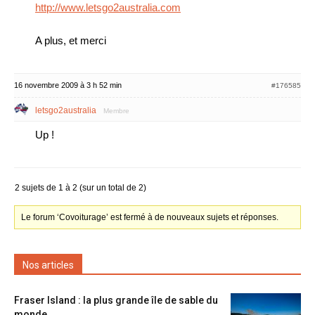
http://www.letsgo2australia.com
A plus, et merci
16 novembre 2009 à 3 h 52 min
#176585
letsgo2australia
Membre
Up !
2 sujets de 1 à 2 (sur un total de 2)
Le forum ‘Covoiturage’ est fermé à de nouveaux sujets et réponses.
Nos articles
Fraser Island : la plus grande île de sable du
monde