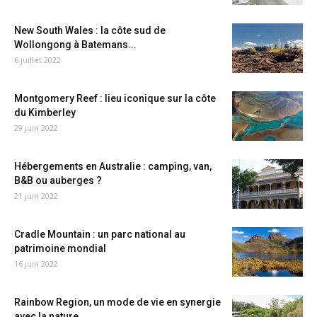
New South Wales : la côte sud de
Wollongong à Batemans...
6 juillet 2022
Montgomery Reef : lieu iconique sur la côte
du Kimberley
29 juin 2022
Hébergements en Australie : camping, van,
B&B ou auberges ?
21 juin 2022
Cradle Mountain : un parc national au
patrimoine mondial
16 juin 2022
Rainbow Region, un mode de vie en synergie
avec la nature