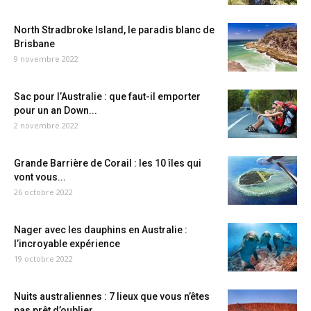
North Stradbroke Island, le paradis blanc de
Brisbane
9 novembre 2022
Sac pour l’Australie : que faut-il emporter
pour un an Down...
2 novembre 2022
Grande Barrière de Corail : les 10 îles qui
vont vous...
26 octobre 2022
Nager avec les dauphins en Australie :
l’incroyable expérience
19 octobre 2022
Nuits australiennes : 7 lieux que vous n’êtes
pas prêt d’oublier...