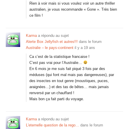
Rien à voir mais si vous voulez voir un autre thriller
australien, je vous recommande « Gone ». Très bien
ce film !
Karma
a répondu au sujet
Alerte Box Jellyfish et autres!!!
dans le forum
Australie – le pays-continent
il y a 19 ans
Ca c’est de la statistique francaise !
C’est pas vrai pour l’Australie…
En 6 mois je me suis fait piqué 3 fois par des
méduses (qui font mal mais pas dangereuses), par
des insectes en tout genre (moustiques, puces,
araignées…) et des tas de bêtes… mais jamais
renversé par un chauffard !
Mais bon ça fait parti du voyage.
Karma
a répondu au sujet
L'eternelle question de la rego…
dans le forum