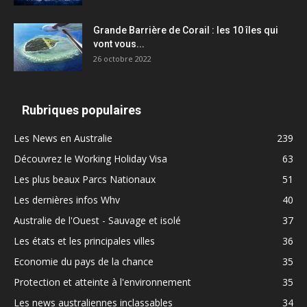
Grande Barrière de Corail : les 10 îles qui
vont vous...
26 octobre 2022
Rubriques populaires
Les News en Australie
239
Découvrez le Working Holiday Visa
63
Les plus beaux Parcs Nationaux
51
Les dernières infos Whv
40
Australie de l'Ouest - Sauvage et isolé
37
Les états et les principales villes
36
Economie du pays de la chance
35
Protection et atteinte à l'environnement
35
Les news australiennes inclassables
34