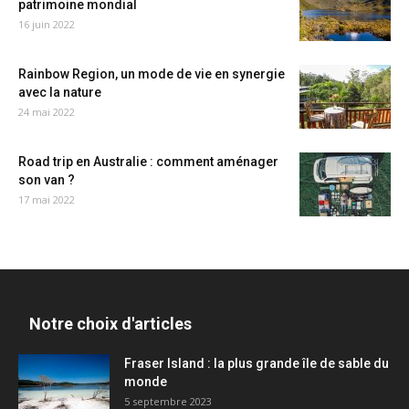
patrimoine mondial
16 juin 2022
Rainbow Region, un mode de vie en synergie
avec la nature
24 mai 2022
Road trip en Australie : comment aménager
son van ?
17 mai 2022
Notre choix d'articles
Fraser Island : la plus grande île de sable du
monde
5 septembre 2023