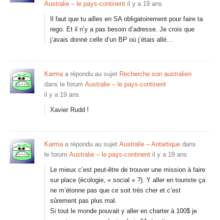
Australie – le pays-continent
il y a 19 ans
Il faut que tu ailles en SA obligatoirement pour faire ta
rego. Et il n’y a pas besoin d’adresse. Je crois que
j’avais donné celle d’un BP où j’étais allé…
Karma
a répondu au sujet
Recherche son australien
dans le forum
Australie – le pays-continent
il y a 19 ans
Xavier Rudd !
Karma
a répondu au sujet
Australie – Antartique
dans
le forum
Australie – le pays-continent
il y a 19 ans
Le mieux c’est peut-être de trouver une mission à faire
sur place (écologie, « social » ?). Y aller en touriste ça
ne m’étonne pas que ce soit très cher et c’est
sûrement pas plus mal.
Si tout le monde pouvait y aller en charter à 100$ je