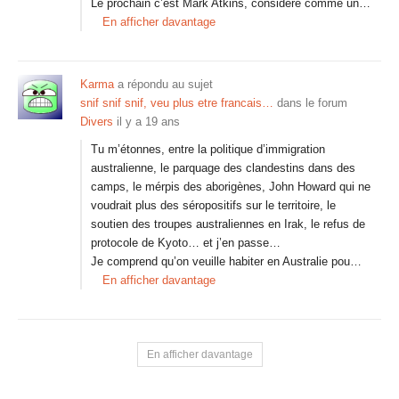
Le prochain c’est Mark Atkins, considéré comme un…
En afficher davantage
Karma
a répondu au sujet
snif snif snif, veu plus etre francais…
dans le forum
Divers
il y a 19 ans
Tu m’étonnes, entre la politique d’immigration
australienne, le parquage des clandestins dans des
camps, le mérpis des aborigènes, John Howard qui ne
voudrait plus des séropositifs sur le territoire, le
soutien des troupes australiennes en Irak, le refus de
protocole de Kyoto… et j’en passe…
Je comprend qu’on veuille habiter en Australie pou…
En afficher davantage
En afficher davantage