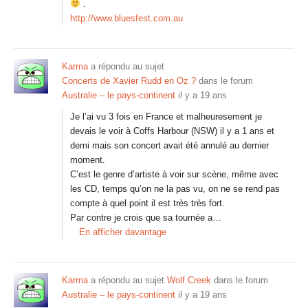
.
http://www.bluesfest.com.au
Karma
a répondu au sujet
Concerts de Xavier Rudd en Oz ?
dans le forum
Australie – le pays-continent
il y a 19 ans
Je l’ai vu 3 fois en France et malheuresement je
devais le voir à Coffs Harbour (NSW) il y a 1 ans et
demi mais son concert avait été annulé au dernier
moment.
C’est le genre d’artiste à voir sur scène, même avec
les CD, temps qu’on ne la pas vu, on ne se rend pas
compte à quel point il est très très fort.
Par contre je crois que sa tournée a…
En afficher davantage
Karma
a répondu au sujet
Wolf Creek
dans le forum
Australie – le pays-continent
il y a 19 ans