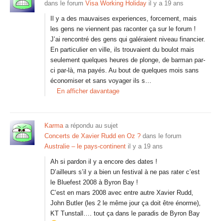
dans le forum
Visa Working Holiday
il y a 19 ans
Il y a des mauvaises experiences, forcement, mais
les gens ne viennent pas raconter ça sur le forum !
J’ai rencontré des gens qui galéraient niveau financier.
En particulier en ville, ils trouvaient du boulot mais
seulement quelques heures de plonge, de barman par-
ci par-là, ma payés. Au bout de quelques mois sans
économiser et sans voyager ils s…
En afficher davantage
Karma
a répondu au sujet
Concerts de Xavier Rudd en Oz ?
dans le forum
Australie – le pays-continent
il y a 19 ans
Ah si pardon il y a encore des dates !
D’ailleurs s’il y a bien un festival à ne pas rater c’est
le Bluefest 2008 à Byron Bay !
C’est en mars 2008 avec entre autre Xavier Rudd,
John Butler (les 2 le même jour ça doit être énorme),
KT Tunstall…. tout ça dans le paradis de Byron Bay