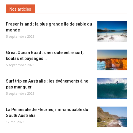
Nos articles
Fraser Island : la plus grande île de sable du
monde
5 septembre 2023
Great Ocean Road : une route entre surf,
koalas et paysages...
5 septembre 2023
Surf trip en Australie : les événements à ne
pas manquer
5 septembre 2023
La Péninsule de Fleurieu, immanquable du
South Australia
12 mai 2023