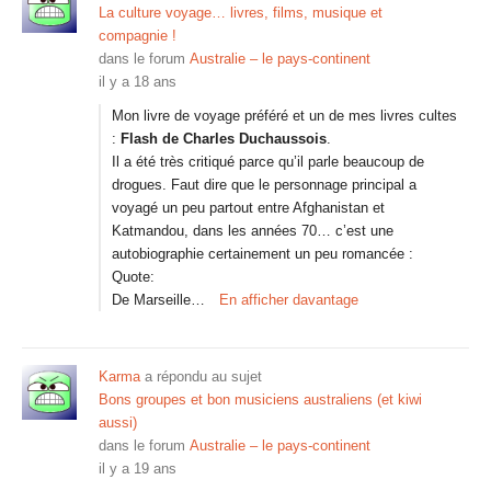
La culture voyage… livres, films, musique et
compagnie !
dans le forum
Australie – le pays-continent
il y a 18 ans
Mon livre de voyage préféré et un de mes livres cultes
:
Flash de Charles Duchaussois
.
Il a été très critiqué parce qu’il parle beaucoup de
drogues. Faut dire que le personnage principal a
voyagé un peu partout entre Afghanistan et
Katmandou, dans les années 70… c’est une
autobiographie certainement un peu romancée :
Quote:
De Marseille…
En afficher davantage
Karma
a répondu au sujet
Bons groupes et bon musiciens australiens (et kiwi
aussi)
dans le forum
Australie – le pays-continent
il y a 19 ans