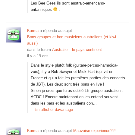
Les Bee Gees ils sont australo-americano-
britanniques
.
Karma
a répondu au sujet
Bons groupes et bon musiciens australiens (et kiwi
aussi)
dans le forum
Australie – le pays-continent
il y a 19 ans
Dans le style plutôt folk (guitare-percus-harmoica-
voix), il y a Rob Sawyer et Mick Hart (qui vit en
France et qui a fait les premières parties des concerts
de JBT). Les deux sont très bons en live !
Sinon je crois que tu as oublié LE groupe australien :
ACDC ! Encore maintenant on les entend souvent
dans les bars et les australiens con…
En afficher davantage
Karma
a répondu au sujet
Mauvaise experience??!