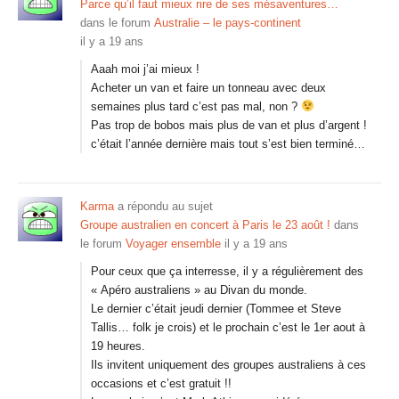
Parce qu’il faut mieux rire de ses mésaventures…
dans le forum
Australie – le pays-continent
il y a 19 ans
Aaah moi j’ai mieux !
Acheter un van et faire un tonneau avec deux
semaines plus tard c’est pas mal, non ?
Pas trop de bobos mais plus de van et plus d’argent !
c’était l’année dernière mais tout s’est bien terminé…
Karma
a répondu au sujet
Groupe australien en concert à Paris le 23 août !
dans
le forum
Voyager ensemble
il y a 19 ans
Pour ceux que ça interresse, il y a régulièrement des
« Apéro australiens » au Divan du monde.
Le dernier c’était jeudi dernier (Tommee et Steve
Tallis… folk je crois) et le prochain c’est le 1er aout à
19 heures.
Ils invitent uniquement des groupes australiens à ces
occasions et c’est gratuit !!