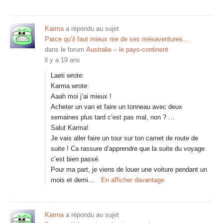
Karma
a répondu au sujet
Parce qu’il faut mieux rire de ses mésaventures…
dans le forum
Australie – le pays-continent
il y a 19 ans
Laeti wrote:
Karma wrote:
Aaah moi j’ai mieux !
Acheter un van et faire un tonneau avec deux
semaines plus tard c’est pas mal, non ? …
Salut Karma!
Je vais aller faire un tour sur ton carnet de route de
suite ! Ca rassure d’apprendre que la suite du voyage
c’est bien passé.
Pour ma part, je viens de louer une voiture pendant un
mois et demi…
En afficher davantage
Karma
a répondu au sujet