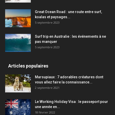
Great Ocean Road : une route entre surf,
koalas et paysages...
5 septembre 2023
Surf trip en Australie : les événements à ne
pas manquer
5 septembre 2023
Articles populaires
Marsupiaux : 7 adorables créatures dont
vous allez faire la connaissance...
2 septembre 2021
Le Working Holiday Visa : le passeport pour
une année en...
18 février 2022