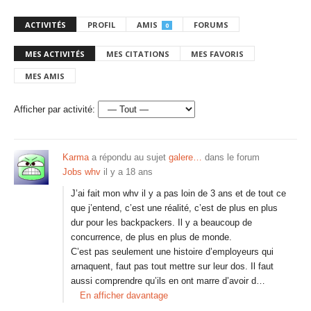
ACTIVITÉS
PROFIL
AMIS
FORUMS
0
MES ACTIVITÉS
MES CITATIONS
MES FAVORIS
MES AMIS
Afficher par activité:
Karma
a répondu au sujet
galere…
dans le forum
Jobs whv
il y a 18 ans
J’ai fait mon whv il y a pas loin de 3 ans et de tout ce
que j’entend, c’est une réalité, c’est de plus en plus
dur pour les backpackers. Il y a beaucoup de
concurrence, de plus en plus de monde.
C’est pas seulement une histoire d’employeurs qui
arnaquent, faut pas tout mettre sur leur dos. Il faut
aussi comprendre qu’ils en ont marre d’avoir d…
En afficher davantage