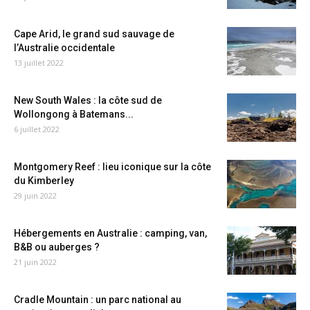
Cape Arid, le grand sud sauvage de
l’Australie occidentale
13 juillet 2022
New South Wales : la côte sud de
Wollongong à Batemans...
6 juillet 2022
Montgomery Reef : lieu iconique sur la côte
du Kimberley
29 juin 2022
Hébergements en Australie : camping, van,
B&B ou auberges ?
21 juin 2022
Cradle Mountain : un parc national au