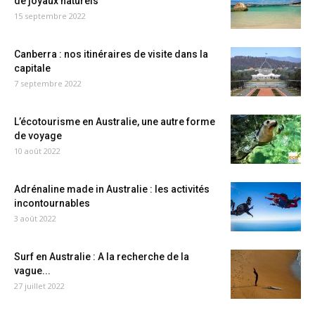
de joyaux naturels
15 septembre 2022
Canberra : nos itinéraires de visite dans la
capitale
7 septembre 2022
L’écotourisme en Australie, une autre forme
de voyage
10 août 2022
Adrénaline made in Australie : les activités
incontournables
3 août 2022
Surf en Australie : A la recherche de la
vague...
27 juillet 2022