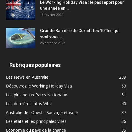
Le Working Holiday Visa : le passeport pour
une année en...
18 février 2022
Grande Barrière de Corail : les 10 îles qui
vont vous...
26 octobre 2022
Rubriques populaires
Les News en Australie
239
Découvrez le Working Holiday Visa
63
Les plus beaux Parcs Nationaux
51
Les dernières infos Whv
40
Australie de l'Ouest - Sauvage et isolé
37
Les états et les principales villes
36
Economie du pays de la chance
35