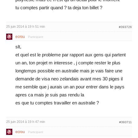
tu comptes partir quand ? ta deja ton billet ?
25 juin 2014 à 19 h 51 min
#393726
ecrou
Participant
slt,
et quel est le probleme par rapport aux gens qui partent
un an, ton projet m interesse , j compte rester le plus
longtemps possible en australie mais je vais faire une
demande de visa neo zelandais avant mes 30 piges il
me semble que j aurais un an pour entrer dans le pays
apres ca mais je suis pas rendu la
es que tu comptes travailler en australie ?
25 juin 2014 à 19 h 47 min
#393711
ecrou
Participant