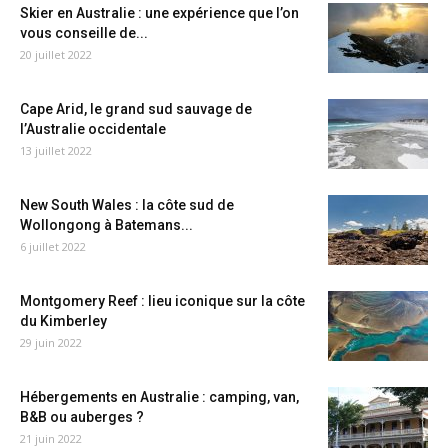
Skier en Australie : une expérience que l’on
vous conseille de...
20 juillet 2022
Cape Arid, le grand sud sauvage de
l’Australie occidentale
13 juillet 2022
New South Wales : la côte sud de
Wollongong à Batemans...
6 juillet 2022
Montgomery Reef : lieu iconique sur la côte
du Kimberley
29 juin 2022
Hébergements en Australie : camping, van,
B&B ou auberges ?
21 juin 2022