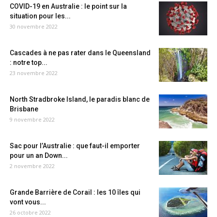
COVID-19 en Australie : le point sur la
situation pour les...
30 novembre 2022
Cascades à ne pas rater dans le Queensland
: notre top...
23 novembre 2022
North Stradbroke Island, le paradis blanc de
Brisbane
9 novembre 2022
Sac pour l’Australie : que faut-il emporter
pour un an Down...
2 novembre 2022
Grande Barrière de Corail : les 10 îles qui
vont vous...
26 octobre 2022