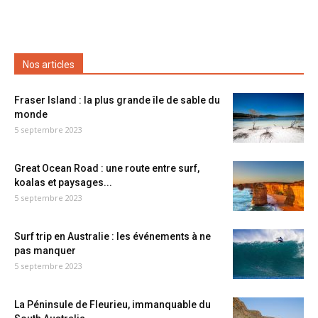
Nos articles
Fraser Island : la plus grande île de sable du
monde
5 septembre 2023
Great Ocean Road : une route entre surf,
koalas et paysages...
5 septembre 2023
Surf trip en Australie : les événements à ne
pas manquer
5 septembre 2023
La Péninsule de Fleurieu, immanquable du