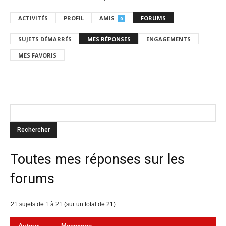
ACTIVITÉS
PROFIL
AMIS
FORUMS
0
SUJETS DÉMARRÉS
MES RÉPONSES
ENGAGEMENTS
MES FAVORIS
Toutes mes réponses sur les
forums
21 sujets de 1 à 21 (sur un total de 21)