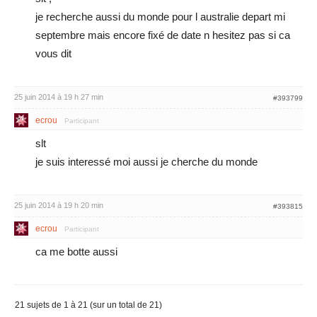
je recherche aussi du monde pour l australie depart mi
septembre mais encore fixé de date n hesitez pas si ca
vous dit
25 juin 2014 à 19 h 27 min
#393799
ecrou
Participant
slt
je suis interessé moi aussi je cherche du monde
25 juin 2014 à 19 h 20 min
#393815
ecrou
Participant
ca me botte aussi
21 sujets de 1 à 21 (sur un total de 21)