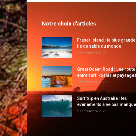
Notre choix d'articles
Fraser Island : la plus grande
île de sable du monde
5 septembre 2023
Great Ocean Road : une route
entre surf, koalas et paysages
5 septembre 2023
Surf trip en Australie : les
événements à ne pas manque
5 septembre 2023