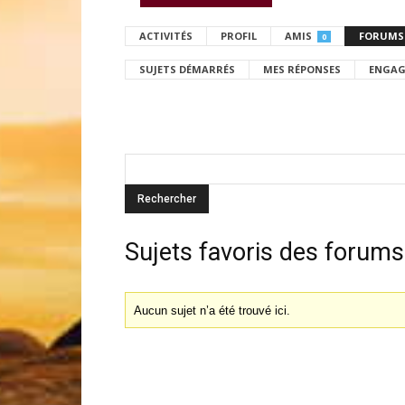
ACTIVITÉS
PROFIL
AMIS
FORUMS
0
SUJETS DÉMARRÉS
MES RÉPONSES
ENGAG
Sujets favoris des forums
Aucun sujet n’a été trouvé ici.