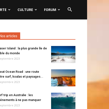
RTE
CULTURE
FORUM
Nos articles
aser Island : la plus grande île de
ble du monde
septembre 2023
eat Ocean Road : une route
tre surf, koalas et paysages...
septembre 2023
rf trip en Australie : les
énements à ne pas manquer
septembre 2023