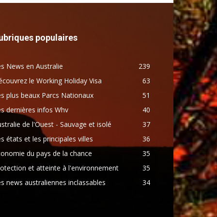
ubriques populaires
s News en Australie
239
couvrez le Working Holiday Visa
63
s plus beaux Parcs Nationaux
51
s dernières infos Whv
40
stralie de l'Ouest - Sauvage et isolé
37
s états et les principales villes
36
conomie du pays de la chance
35
otection et atteinte à l'environnement
35
s news australiennes inclassables
34