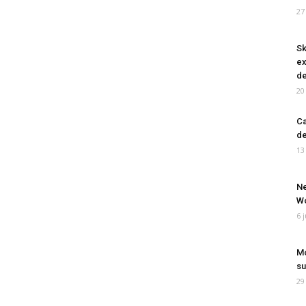
27
Sk
ex
de
20
Ca
de
13
Ne
Wo
6 
Mo
su
29