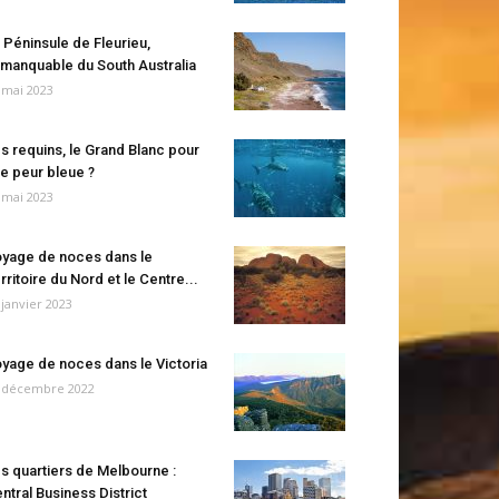
 Péninsule de Fleurieu,
manquable du South Australia
 mai 2023
s requins, le Grand Blanc pour
e peur bleue ?
 mai 2023
yage de noces dans le
rritoire du Nord et le Centre...
 janvier 2023
yage de noces dans le Victoria
 décembre 2022
s quartiers de Melbourne :
ntral Business District