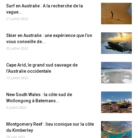
Surf en Australie : A la recherche de la
vague...
27 juillet 2022
Skier en Australie : une expérience que l’on
vous conseille de...
20 juillet 2022
Cape Arid, le grand sud sauvage de
l’Australie occidentale
13 juillet 2022
New South Wales : la côte sud de
Wollongong à Batemans...
6 juillet 2022
Montgomery Reef : lieu iconique sur la côte
du Kimberley
29 juin 2022