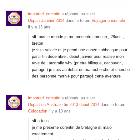
imported_corentin
a répondu au sujet
Départ Janvier 2014
dans le forum
Voyager ensemble
il y a 13 ans
slt tous le monde je me presente corentin , 28ans ,
breton
je suis salarié et je prend une année sabbatique pour
partir fin decembre , debut janvier pour realisé mon
reve de l australie whv (pr etre bilingue, decouvrir ,
partagé ) je suis au debut de ma recherche et cherche
des personne motivé pour partagé cette aventure
imported_corentin
a répondu au sujet
Depart en Australie fin 2013 debut 2014
dans le forum
Colocation
il y a 13 ans
slt a tous
je me presente corentin de bretagne st malo
exactement