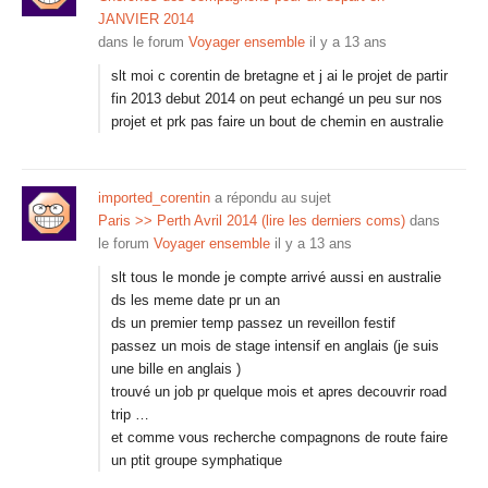
JANVIER 2014
dans le forum
Voyager ensemble
il y a 13 ans
slt moi c corentin de bretagne et j ai le projet de partir
fin 2013 debut 2014 on peut echangé un peu sur nos
projet et prk pas faire un bout de chemin en australie
imported_corentin
a répondu au sujet
Paris >> Perth Avril 2014 (lire les derniers coms)
dans
le forum
Voyager ensemble
il y a 13 ans
slt tous le monde je compte arrivé aussi en australie
ds les meme date pr un an
ds un premier temp passez un reveillon festif
passez un mois de stage intensif en anglais (je suis
une bille en anglais )
trouvé un job pr quelque mois et apres decouvrir road
trip …
et comme vous recherche compagnons de route faire
un ptit groupe symphatique