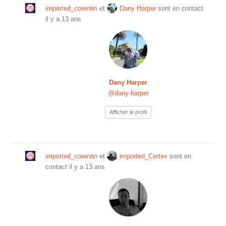
imported_corentin
et
Dany Harper
sont en contact
il y a 13 ans
Dany Harper
@dany-harper
Afficher le profil
imported_corentin
et
imported_Cortex
sont en
contact
il y a 13 ans