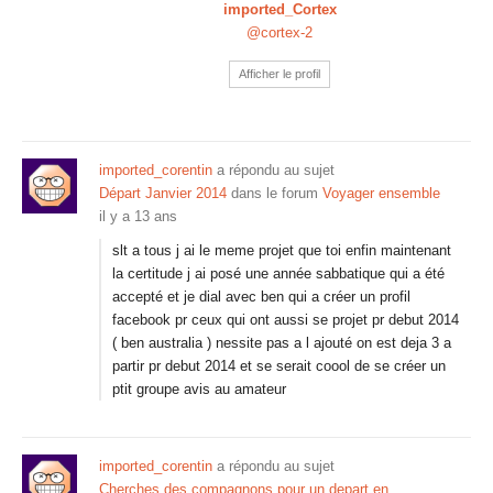
imported_Cortex
@cortex-2
Afficher le profil
imported_corentin
a répondu au sujet
Départ Janvier 2014
dans le forum
Voyager ensemble
il y a 13 ans
slt a tous j ai le meme projet que toi enfin maintenant
la certitude j ai posé une année sabbatique qui a été
accepté et je dial avec ben qui a créer un profil
facebook pr ceux qui ont aussi se projet pr debut 2014
( ben australia ) nessite pas a l ajouté on est deja 3 a
partir pr debut 2014 et se serait coool de se créer un
ptit groupe avis au amateur
imported_corentin
a répondu au sujet
Cherches des compagnons pour un depart en