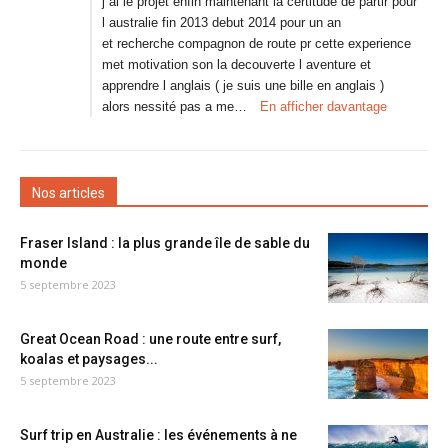
j ai le projet enfin maintenant la certitude de partir pour
l australie fin 2013 debut 2014 pour un an
et recherche compagnon de route pr cette experience
met motivation son la decouverte l aventure et
apprendre l anglais ( je suis une bille en anglais )
alors nessité pas a me…
En afficher davantage
Nos articles
Fraser Island : la plus grande île de sable du
monde
5 septembre 2023
Great Ocean Road : une route entre surf,
koalas et paysages...
5 septembre 2023
Surf trip en Australie : les événements à ne