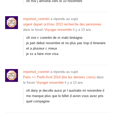
slt moi j arriverai vers le 10 novembre
imported_corentin
a répondu au sujet
urgent depart oct/nov 2013 recherche des personnes
dans le forum
Voyager ensemble
il y a 13 ans
slt moi c corentin de st malo bretagne
je part debut novembre et no plus pas trop d itineraire
et a plusieur c mieux
je ss a faire mon visa
imported_corentin
a répondu au sujet
Paris >> Perth Avril 2014 (lire les derniers coms)
dans
le forum
Voyager ensemble
il y a 13 ans
slt dany je decolle aussi pr l australie mi novembre il
me manque plus que le billet d avion vous avez pris
quel compagnie