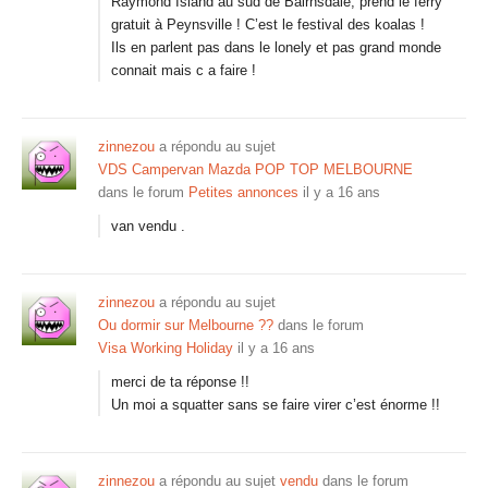
Raymond Island au sud de Bairnsdale, prend le ferry
gratuit à Peynsville ! C’est le festival des koalas !
Ils en parlent pas dans le lonely et pas grand monde
connait mais c a faire !
zinnezou
a répondu au sujet
VDS Campervan Mazda POP TOP MELBOURNE
dans le forum
Petites annonces
il y a 16 ans
van vendu .
zinnezou
a répondu au sujet
Ou dormir sur Melbourne ??
dans le forum
Visa Working Holiday
il y a 16 ans
merci de ta réponse !!
Un moi a squatter sans se faire virer c’est énorme !!
zinnezou
a répondu au sujet
vendu
dans le forum