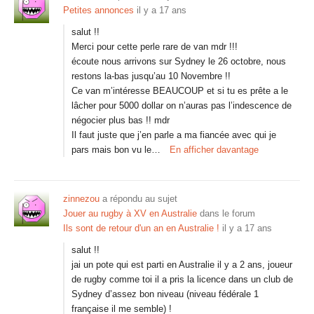
Petites annonces
il y a 17 ans
salut !!
Merci pour cette perle rare de van mdr !!!
écoute nous arrivons sur Sydney le 26 octobre, nous
restons la-bas jusqu’au 10 Novembre !!
Ce van m’intéresse BEAUCOUP et si tu es prête a le
lâcher pour 5000 dollar on n’auras pas l’indescence de
négocier plus bas !! mdr
Il faut juste que j’en parle a ma fiancée avec qui je
pars mais bon vu le…
En afficher davantage
zinnezou
a répondu au sujet
Jouer au rugby à XV en Australie
dans le forum
Ils sont de retour d'un an en Australie !
il y a 17 ans
salut !!
jai un pote qui est parti en Australie il y a 2 ans, joueur
de rugby comme toi il a pris la licence dans un club de
Sydney d’assez bon niveau (niveau fédérale 1
française il me semble) !