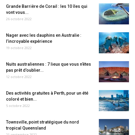
Grande Barrière de Corail : les 10 îles qui
vont vous...
26 octobre 2022
Nager avec les dauphins en Australie :
l’incroyable expérience
19 octobre 2022
Nuits australiennes : 7 lieux que vous n’êtes
pas prêt d’oublier...
12 octobre 2022
Des activités gratuites à Perth, pour un été
coloré et bien...
5 octobre 2022
Townsville, point stratégique du nord
tropical Queensland
21 septembre 2022