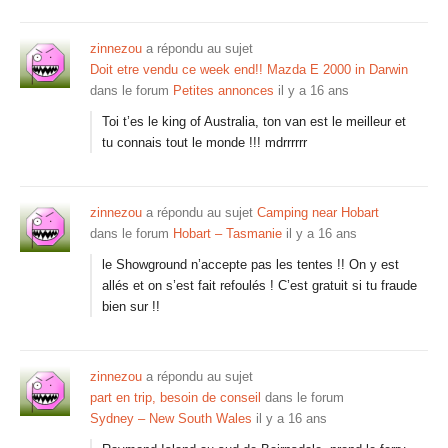
zinnezou
a répondu au sujet
Doit etre vendu ce week end!! Mazda E 2000 in Darwin
dans le forum
Petites annonces
il y a 16 ans
Toi t’es le king of Australia, ton van est le meilleur et
tu connais tout le monde !!! mdrrrrrr
zinnezou
a répondu au sujet
Camping near Hobart
dans le forum
Hobart – Tasmanie
il y a 16 ans
le Showground n’accepte pas les tentes !! On y est
allés et on s’est fait refoulés ! C’est gratuit si tu fraude
bien sur !!
zinnezou
a répondu au sujet
part en trip, besoin de conseil
dans le forum
Sydney – New South Wales
il y a 16 ans