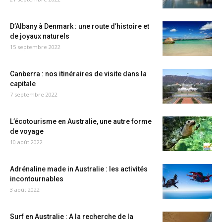
D’Albany à Denmark : une route d’histoire et
de joyaux naturels
15 septembre 2022
Canberra : nos itinéraires de visite dans la
capitale
7 septembre 2022
L’écotourisme en Australie, une autre forme
de voyage
10 août 2022
Adrénaline made in Australie : les activités
incontournables
3 août 2022
Surf en Australie : A la recherche de la