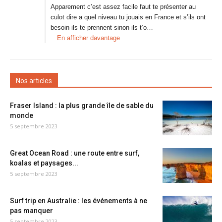
Apparement c’est assez facile faut te présenter au
culot dire a quel niveau tu jouais en France et s’ils ont
besoin ils te prennent sinon ils t’o…
En afficher davantage
Nos articles
Fraser Island : la plus grande île de sable du
monde
5 septembre 2023
Great Ocean Road : une route entre surf,
koalas et paysages...
5 septembre 2023
Surf trip en Australie : les événements à ne
pas manquer
5 septembre 2023