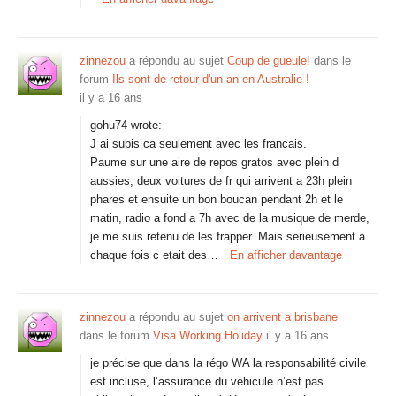
zinnezou
a répondu au sujet
Coup de gueule!
dans le
forum
Ils sont de retour d'un an en Australie !
il y a 16 ans
gohu74 wrote:
J ai subis ca seulement avec les francais.
Paume sur une aire de repos gratos avec plein d
aussies, deux voitures de fr qui arrivent a 23h plein
phares et ensuite un bon boucan pendant 2h et le
matin, radio a fond a 7h avec de la musique de merde,
je me suis retenu de les frapper. Mais serieusement a
chaque fois c etait des…
En afficher davantage
zinnezou
a répondu au sujet
on arrivent a brisbane
dans le forum
Visa Working Holiday
il y a 16 ans
je précise que dans la régo WA la responsabilité civile
est incluse, l’assurance du véhicule n’est pas