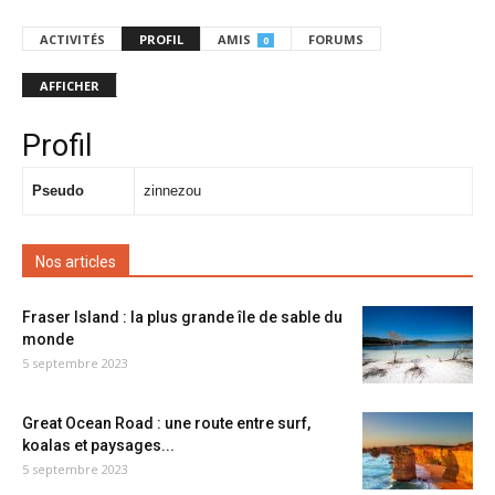
ACTIVITÉS
PROFIL
AMIS
FORUMS
0
AFFICHER
Profil
Pseudo
zinnezou
Nos articles
Fraser Island : la plus grande île de sable du
monde
5 septembre 2023
Great Ocean Road : une route entre surf,
koalas et paysages...
5 septembre 2023