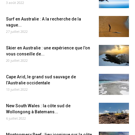
3 août 2022
Surf en Australie : A la recherche de la
vague...
27 juillet 2022
Skier en Australie : une expérience que l’on
vous conseille de...
20 juillet 2022
Cape Arid, le grand sud sauvage de
l’Australie occidentale
13 juillet 2022
New South Wales : la côte sud de
Wollongong à Batemans...
6 juillet 2022
Montgomery Reef : lieu iconique sur la côte