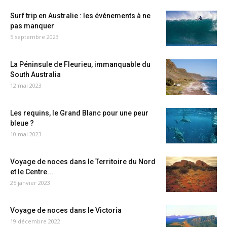
Surf trip en Australie : les événements à ne
pas manquer
5 septembre 2023
La Péninsule de Fleurieu, immanquable du
South Australia
12 mai 2023
Les requins, le Grand Blanc pour une peur
bleue ?
10 mai 2023
Voyage de noces dans le Territoire du Nord
et le Centre...
25 janvier 2023
Voyage de noces dans le Victoria
19 décembre 2022