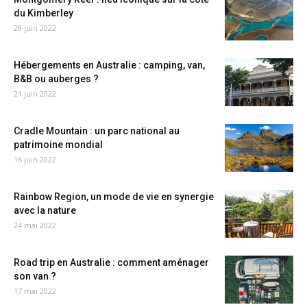
du Kimberley
29 juin 2022
Hébergements en Australie : camping, van,
B&B ou auberges ?
21 juin 2022
Cradle Mountain : un parc national au
patrimoine mondial
16 juin 2022
Rainbow Region, un mode de vie en synergie
avec la nature
24 mai 2022
Road trip en Australie : comment aménager
son van ?
17 mai 2022