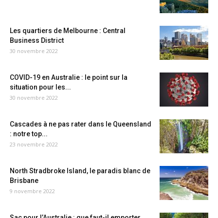
Les quartiers de Melbourne : Central
Business District
30 novembre 2022
COVID-19 en Australie : le point sur la
situation pour les...
30 novembre 2022
Cascades à ne pas rater dans le Queensland
: notre top...
23 novembre 2022
North Stradbroke Island, le paradis blanc de
Brisbane
9 novembre 2022
Sac pour l’Australie : que faut-il emporter