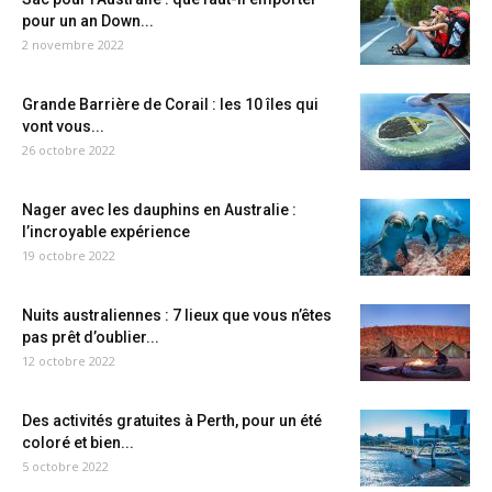
pour un an Down...
2 novembre 2022
Grande Barrière de Corail : les 10 îles qui
vont vous...
26 octobre 2022
Nager avec les dauphins en Australie :
l’incroyable expérience
19 octobre 2022
Nuits australiennes : 7 lieux que vous n’êtes
pas prêt d’oublier...
12 octobre 2022
Des activités gratuites à Perth, pour un été
coloré et bien...
5 octobre 2022