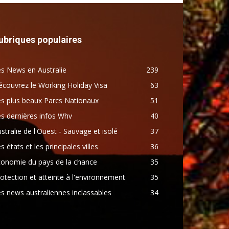
ubriques populaires
s News en Australie
239
couvrez le Working Holiday Visa
63
s plus beaux Parcs Nationaux
51
s dernières infos Whv
40
stralie de l'Ouest - Sauvage et isolé
37
s états et les principales villes
36
conomie du pays de la chance
35
otection et atteinte à l'environnement
35
s news australiennes inclassables
34