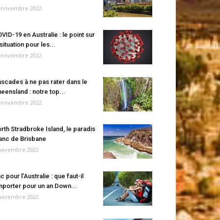
 novembre 2022
VID-19 en Australie : le point sur
 situation pour les...
 novembre 2022
scades à ne pas rater dans le
eensland : notre top...
 novembre 2022
rth Stradbroke Island, le paradis
anc de Brisbane
novembre 2022
c pour l’Australie : que faut-il
porter pour un an Down...
novembre 2022