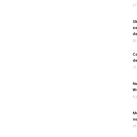
27
Sk
ex
de
20
Ca
de
13
Ne
Wo
6 
Mo
su
29