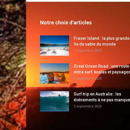
Notre choix d'articles
Fraser Island : la plus grande
île de sable du monde
5 septembre 2023
Great Ocean Road : une route
entre surf, koalas et paysages
5 septembre 2023
Surf trip en Australie : les
événements à ne pas manque
5 septembre 2023