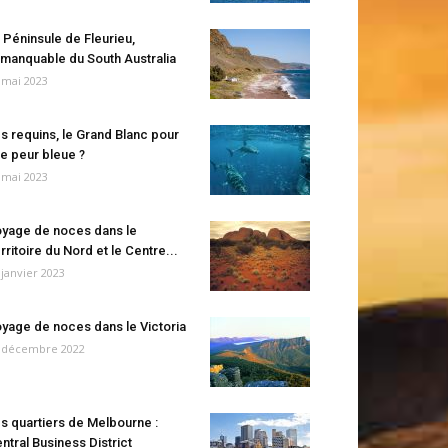
 Péninsule de Fleurieu,
manquable du South Australia
 mai 2023
s requins, le Grand Blanc pour
e peur bleue ?
 mai 2023
yage de noces dans le
rritoire du Nord et le Centre...
 janvier 2023
yage de noces dans le Victoria
 décembre 2022
s quartiers de Melbourne :
ntral Business District