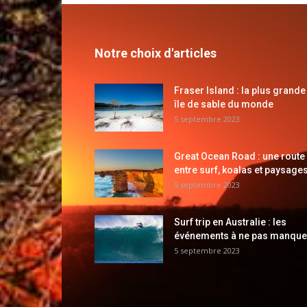
Notre choix d'articles
Fraser Island : la plus grande
île de sable du monde
5 septembre 2023
Great Ocean Road : une route
entre surf, koalas et paysages
5 septembre 2023
Surf trip en Australie : les
événements à ne pas manque
5 septembre 2023