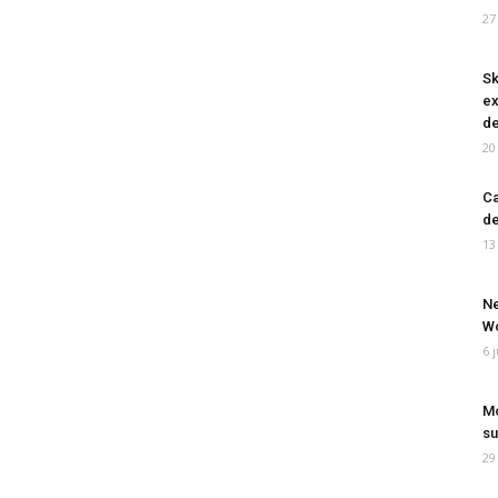
27
Sk
ex
de
20
Ca
de
13
Ne
Wo
6 
Mo
su
29