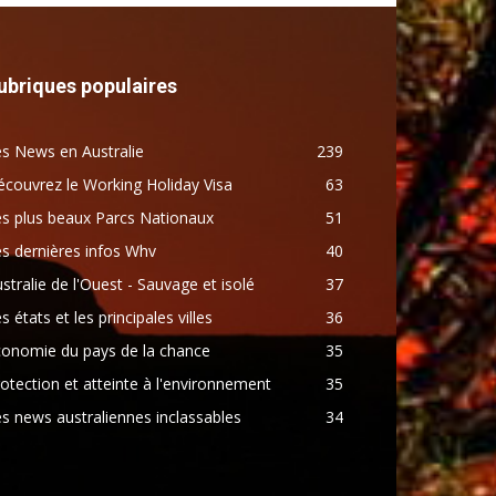
ubriques populaires
s News en Australie
239
couvrez le Working Holiday Visa
63
s plus beaux Parcs Nationaux
51
s dernières infos Whv
40
stralie de l'Ouest - Sauvage et isolé
37
s états et les principales villes
36
conomie du pays de la chance
35
otection et atteinte à l'environnement
35
s news australiennes inclassables
34