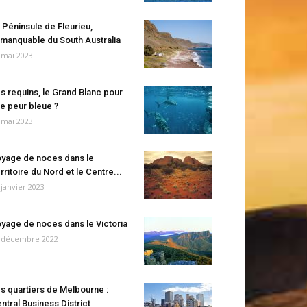
 Péninsule de Fleurieu,
manquable du South Australia
 mai 2023
s requins, le Grand Blanc pour
e peur bleue ?
 mai 2023
yage de noces dans le
rritoire du Nord et le Centre...
 janvier 2023
yage de noces dans le Victoria
 décembre 2022
s quartiers de Melbourne :
ntral Business District