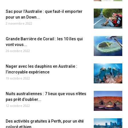
Sac pour l’Australie : que faut-il emporter
pour un an Down...
2 novembre 2022
Grande Barrière de Corail : les 10 îles qui
vont vous...
26 octobre 2022
Nager avec les dauphins en Australie :
l’incroyable expérience
19 octobre 2022
Nuits australiennes : 7 lieux que vous n’êtes
pas prêt d’oublier...
12 octobre 2022
Des activités gratuites à Perth, pour un été
coloré et bien...