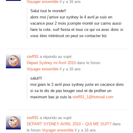
Voyager ensemble
il y a 16 ans
Salut tout le monde!!
alors moi j’arrive sur sydney le 4 avril je suis en
vacance pour 2 mois jcompte monté sur cairns aussi
faire la cote, surf fiesta et tous ce qui va avec donc si
vous étes intéréssé on peut se contacter biz
steff91
a répondu au sujet
Départ Sydney mi Avril 2010
dans le forum
Voyager ensemble
il y a 16 ans
salut!!!
moi jpars le 2 avril pour sydney juste en vacance donc
si sa te dis de pas bouger seul et de profiter un
maximum bas je suis la
steff91_1@hotmail.com
steff91
a répondu au sujet
DEPART SYDNEY AVRIL 2010 – QUI ME SUIT?
dans
le forum
Voyager ensemble
il y a 16 ans