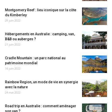
Montgomery Reef : lieu iconique sur la côte
du Kimberley
29 juin 2022
Hébergements en Australie : camping, van,
B&B ou auberges ?
21 juin 2022
Cradle Mountain : un parc national au
patrimoine mondial
16 juin 2022
Rainbow Region, un mode de vie en synergie
avec la nature
24 mai 2022
Road trip en Australie : comment aménager
son van ?