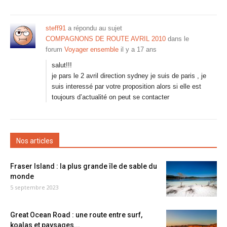
steff91
a répondu au sujet
COMPAGNONS DE ROUTE AVRIL 2010
dans le
forum
Voyager ensemble
il y a 17 ans
salut!!!
je pars le 2 avril direction sydney je suis de paris , je
suis interessé par votre proposition alors si elle est
toujours d’actualité on peut se contacter
Nos articles
Fraser Island : la plus grande île de sable du
monde
5 septembre 2023
Great Ocean Road : une route entre surf,
koalas et paysages...