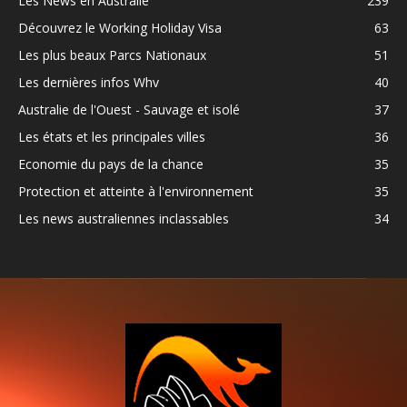
Les News en Australie
239
Découvrez le Working Holiday Visa
63
Les plus beaux Parcs Nationaux
51
Les dernières infos Whv
40
Australie de l'Ouest - Sauvage et isolé
37
Les états et les principales villes
36
Economie du pays de la chance
35
Protection et atteinte à l'environnement
35
Les news australiennes inclassables
34