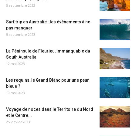
5 septembre 2023
Surf trip en Australie : les événements à ne
pas manquer
5 septembre 2023
La Péninsule de Fleurieu, immanquable du
South Australia
12 mai 2023
Les requins, le Grand Blanc pour une peur
bleue ?
10 mai 2023
Voyage de noces dans le Territoire du Nord
et le Centre...
25 janvier 2023