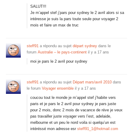
SALUT!!!
Je m’appel stef j’pars pour sydney le 2 avril alors si sa
intéresse je suis la pars toute seule pour voyager 2
mois et faire un max de truc
steff91
a répondu au sujet
départ sydney
dans le
forum
Australie – le pays-continent
il y a 17 ans
moi je pars le 2 avril pour sydney
steff91
a répondu au sujet
Départ mars/avril 2010
dans
le forum
Voyager ensemble
il y a 17 ans
coucou tout le monde je m’appel stef j’habite vers
paris et je pars le 2 avril pour sydney je pars juste
pour 2 mois, donc 2 mois de vacance de réve je veux
pas travailler juste voyager vers l’est, adelaide,
melbourne et un peu le nord voila si quelqu’un est
intéréssé mon adresse esr
steff91_1@hotmail.com