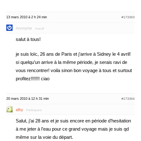
13 mars 2010 à 2 h 24 min
#173363
Anonyme
Inactif
salut à tous!
je suis loïc, 26 ans de Paris et j’arrive à Sidney le 4 avril!
si quelqu’un arrive à la même période, je serais ravi de
vous rencontrer! voila sinon bon voyage à tous et surtout
profitez!!!!!!! ciao
20 mars 2010 à 12 h 31 min
#173364
athy
Participant
Salut, j’ai 28 ans et je suis encore en période d’hesitation
à me jeter à l’eau pour ce grand voyage mais je suis qd
même sur la voie du départ.