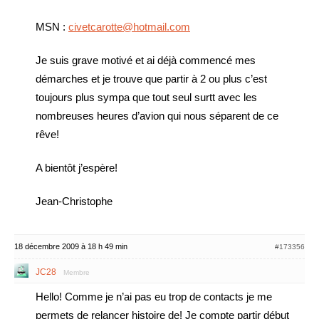
MSN :
civetcarotte@hotmail.com
Je suis grave motivé et ai déjà commencé mes
démarches et je trouve que partir à 2 ou plus c’est
toujours plus sympa que tout seul surtt avec les
nombreuses heures d’avion qui nous séparent de ce
rêve!
A bientôt j’espère!
Jean-Christophe
18 décembre 2009 à 18 h 49 min
#173356
JC28
Membre
Hello! Comme je n’ai pas eu trop de contacts je me
permets de relancer histoire de! Je compte partir début