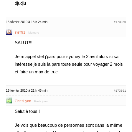
djudju
15 février 2010 à 18 h 24 min
#173360
steff91
Membre
SALUT!!!
Je m’appel stef j’pars pour sydney le 2 avril alors si sa
intéresse je suis la pars toute seule pour voyager 2 mois
et faire un max de truc
15 février 2010 à 21 h 43 min
#173361
ChrisLyon
Participant
Salut à tous !
Je vois que beaucoup de personnes sont dans la même