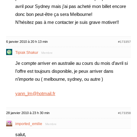
avril pour Sydney mais j’ai pas acheté mon billet encore
donc bon peut-être ça sera Melbourne!
N’hésitez pas à me contacter je suis grave motiver!!
6 janvier 2010 à 20 h 13 min
#173357
Tipiak Shakur
Membre
Je compte arriver en australie au cours du mois d’avril si
l’offre est toujours disponible, je peux arriver dans
n’importe ou ( melbourne, sydney, ou autre )
yann_lm@hotmail.fr
28 janvier 2010 à 23 h 30 min
#173358
imported_emilie
Membre
salut,