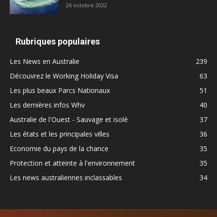
26 octobre 2022
Rubriques populaires
Les News en Australie
239
Découvrez le Working Holiday Visa
63
Les plus beaux Parcs Nationaux
51
Les dernières infos Whv
40
Australie de l'Ouest - Sauvage et isolé
37
Les états et les principales villes
36
Economie du pays de la chance
35
Protection et atteinte à l'environnement
35
Les news australiennes inclassables
34