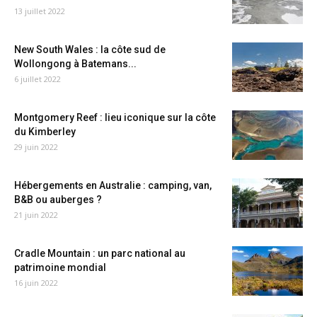
13 juillet 2022
New South Wales : la côte sud de
Wollongong à Batemans...
6 juillet 2022
Montgomery Reef : lieu iconique sur la côte
du Kimberley
29 juin 2022
Hébergements en Australie : camping, van,
B&B ou auberges ?
21 juin 2022
Cradle Mountain : un parc national au
patrimoine mondial
16 juin 2022