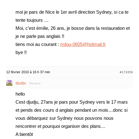
moi je pars de Nice le 1er avril direction Sydney, si ca te
tente toujours …
Moi, c’est émilie, 26 ans, je bosse dans la restauration et
je ne parle pas anglais !!
tiens moi au courant :
milou-0605@hotmail.fr
bye !!
12 février 2010 à 16 h 37 min
#173359
djudju
Membre
hello
Cest djudju, 27ans je pars pour Sydney vers le 17 mars
et pends des cours d anglais pendant un mois…donc si
vous débarquez sur Sydney nous pouvons nous
rencontrer et pourquoi organiser des plans…
A bientôt