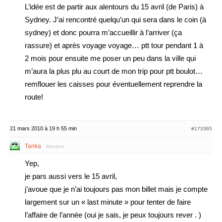
L’idée est de partir aux alentours du 15 avril (de Paris) à
Sydney. J’ai rencontré quelqu’un qui sera dans le coin (à
sydney) et donc pourra m’accueillir à l’arriver (ça
rassure) et après voyage voyage… ptt tour pendant 1 à
2 mois pour ensuite me poser un peu dans la ville qui
m’aura la plus plu au court de mon trip pour ptt boulot…
remflouer les caisses pour éventuellement reprendre la
route!
21 mars 2010 à 19 h 55 min
#173365
Tanka
Membre
Yep,
je pars aussi vers le 15 avril,
j’avoue que je n’ai toujours pas mon billet mais je compte
largement sur un « last minute » pour tenter de faire
l’affaire de l’année (oui je sais, je peux toujours rever . )