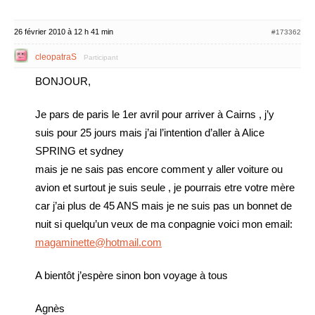
26 février 2010 à 12 h 41 min
#173362
cleopatraS
Participant
BONJOUR,
Je pars de paris le 1er avril pour arriver à Cairns , j’y
suis pour 25 jours mais j’ai l’intention d’aller à Alice
SPRING et sydney
mais je ne sais pas encore comment y aller voiture ou
avion et surtout je suis seule , je pourrais etre votre mère
car j’ai plus de 45 ANS mais je ne suis pas un bonnet de
nuit si quelqu’un veux de ma conpagnie voici mon email:
magaminette@hotmail.com
A bientôt j’espère sinon bon voyage à tous
Agnès