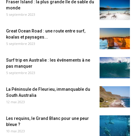
Fraser Island : la plus grande île de sable du
monde
5 septembre 2023
Great Ocean Road : une route entre surf,
koalas et paysages...
5 septembre 2023
Surf trip en Australie : les événements à ne
pas manquer
5 septembre 2023
La Péninsule de Fleurieu, immanquable du
South Australia
12 mai 2023
Les requins, le Grand Blanc pour une peur
bleue ?
10 mai 2023