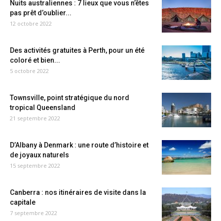
Nuits australiennes : 7 lieux que vous n’êtes
pas prêt d’oublier...
12 octobre 2022
Des activités gratuites à Perth, pour un été
coloré et bien...
5 octobre 2022
Townsville, point stratégique du nord
tropical Queensland
21 septembre 2022
D’Albany à Denmark : une route d’histoire et
de joyaux naturels
15 septembre 2022
Canberra : nos itinéraires de visite dans la
capitale
7 septembre 2022