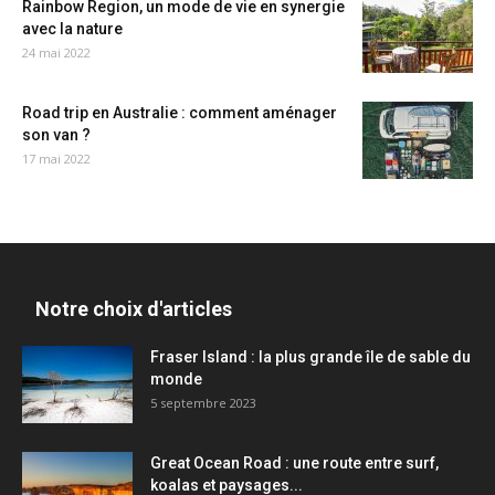
Rainbow Region, un mode de vie en synergie
avec la nature
24 mai 2022
Road trip en Australie : comment aménager
son van ?
17 mai 2022
Notre choix d'articles
Fraser Island : la plus grande île de sable du
monde
5 septembre 2023
Great Ocean Road : une route entre surf,
koalas et paysages...