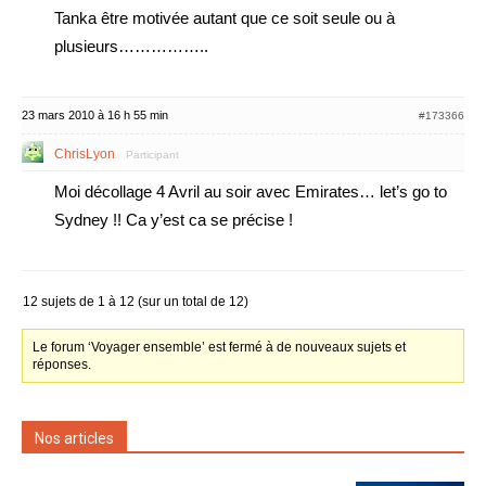
Tanka être motivée autant que ce soit seule ou à
plusieurs……………..
23 mars 2010 à 16 h 55 min
#173366
ChrisLyon
Participant
Moi décollage 4 Avril au soir avec Emirates… let’s go to
Sydney !! Ca y’est ca se précise !
12 sujets de 1 à 12 (sur un total de 12)
Le forum ‘Voyager ensemble’ est fermé à de nouveaux sujets et
réponses.
Nos articles