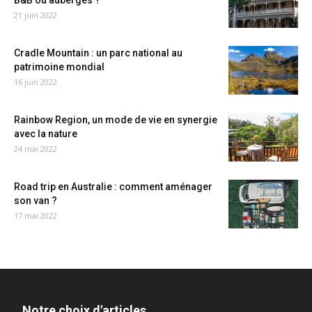
B&B ou auberges ?
21 juin 2022
Cradle Mountain : un parc national au
patrimoine mondial
16 juin 2022
Rainbow Region, un mode de vie en synergie
avec la nature
24 mai 2022
Road trip en Australie : comment aménager
son van ?
17 mai 2022
Notre choix d'articles