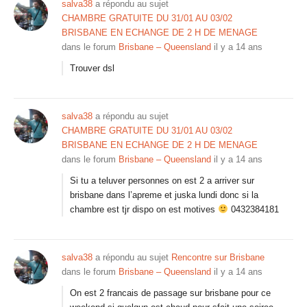
salva38
a répondu au sujet
CHAMBRE GRATUITE DU 31/01 AU 03/02
BRISBANE EN ECHANGE DE 2 H DE MENAGE
dans le forum
Brisbane – Queensland
il y a 14 ans
Trouver dsl
salva38
a répondu au sujet
CHAMBRE GRATUITE DU 31/01 AU 03/02
BRISBANE EN ECHANGE DE 2 H DE MENAGE
dans le forum
Brisbane – Queensland
il y a 14 ans
Si tu a teluver personnes on est 2 a arriver sur
brisbane dans l’apreme et juska lundi donc si la
chambre est tjr dispo on est motives
0432384181
salva38
a répondu au sujet
Rencontre sur Brisbane
dans le forum
Brisbane – Queensland
il y a 14 ans
On est 2 francais de passage sur brisbane pour ce