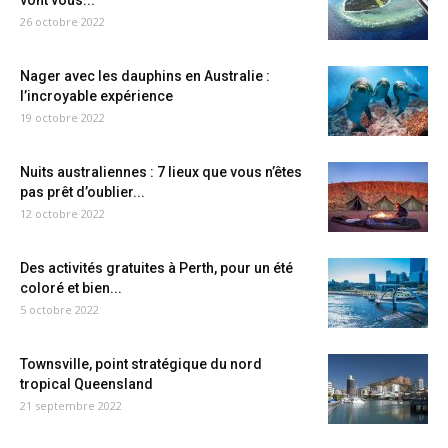
vont vous...
26 octobre 2022
Nager avec les dauphins en Australie :
l’incroyable expérience
19 octobre 2022
Nuits australiennes : 7 lieux que vous n’êtes
pas prêt d’oublier...
12 octobre 2022
Des activités gratuites à Perth, pour un été
coloré et bien...
5 octobre 2022
Townsville, point stratégique du nord
tropical Queensland
21 septembre 2022