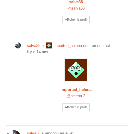
salva38
@salva38
Afficher le profil
salva38
et
imported_helena
sont en contact
il y a 14 ans
imported_helena
@helena-2
Afficher le profil
salva38
a répondu au sujet