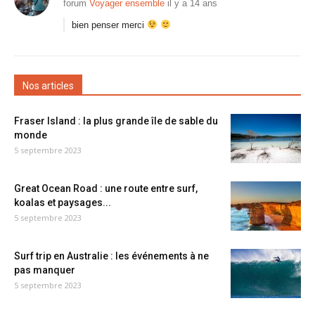
forum
Voyager ensemble
il y a 14 ans
bien penser merci
Nos articles
Fraser Island : la plus grande île de sable du
monde
5 septembre 2023
Great Ocean Road : une route entre surf,
koalas et paysages...
5 septembre 2023
Surf trip en Australie : les événements à ne
pas manquer
5 septembre 2023