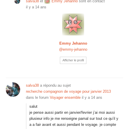
salva38
et
Emmy Jehanno
sont en contact
il y a 14 ans
Emmy Jehanno
@emmy-jehanno
Afficher le profil
salva38
a répondu au sujet
recherche compagnon de voyage pour janvier 2013
dans le forum
Voyager ensemble
il y a 14 ans
salut
je pense aussi partir en janvier/fevrier j’ai moi aussi
plusieur info je me renseigne pamal sur tout ce qu’il y
a a fair avant et aussi pendant le voyage. je compte