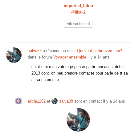
imported_Lilou
@lilou-2
Afficher le profil
salva38
a répondu au sujet
Qui veut partir avec moi?
dans le forum
Voyager ensemble
il y a 14 ans
salut moi c salvatore je pense partir moi aussi debut
2013 donc on peu prendre contacte pour parle de tt sa
si sa tinteresse.
alicia1202
et
salva38
sont en contact
il y a 14 ans