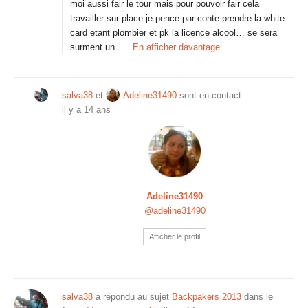
moi aussi fair le tour mais pour pouvoir fair cela
travailler sur place je pence par conte prendre la white
card etant plombier et pk la licence alcool… se sera
surment un…
En afficher davantage
salva38
et
Adeline31490
sont en contact
il y a 14 ans
Adeline31490
@adeline31490
Afficher le profil
salva38
a répondu au sujet
Backpakers 2013
dans le