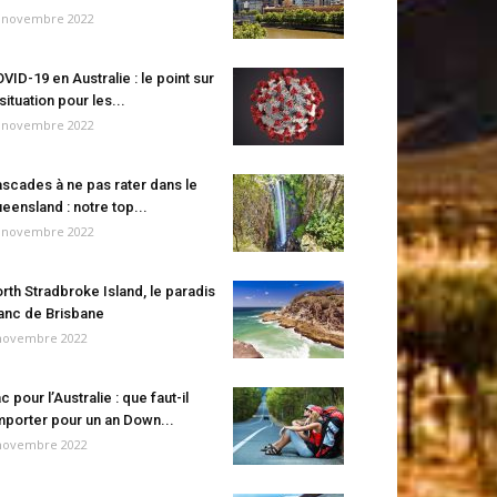
 novembre 2022
VID-19 en Australie : le point sur
 situation pour les...
 novembre 2022
scades à ne pas rater dans le
eensland : notre top...
 novembre 2022
rth Stradbroke Island, le paradis
anc de Brisbane
novembre 2022
c pour l’Australie : que faut-il
porter pour un an Down...
novembre 2022