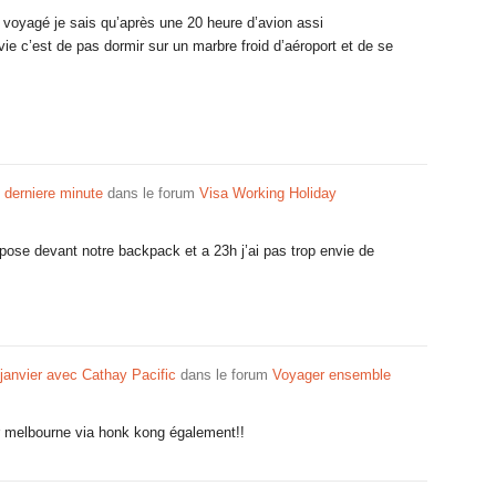
 voyagé je sais qu’après une 20 heure d’avion assi
vie c’est de pas dormir sur un marbre froid d’aéroport et de se
 derniere minute
dans le forum
Visa Working Holiday
pose devant notre backpack et a 23h j’ai pas trop envie de
 janvier avec Cathay Pacific
dans le forum
Voyager ensemble
r melbourne via honk kong également!!