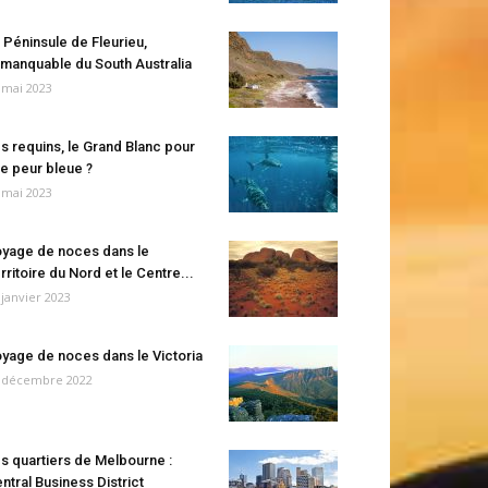
 Péninsule de Fleurieu,
manquable du South Australia
 mai 2023
s requins, le Grand Blanc pour
e peur bleue ?
 mai 2023
yage de noces dans le
rritoire du Nord et le Centre...
 janvier 2023
yage de noces dans le Victoria
 décembre 2022
s quartiers de Melbourne :
ntral Business District