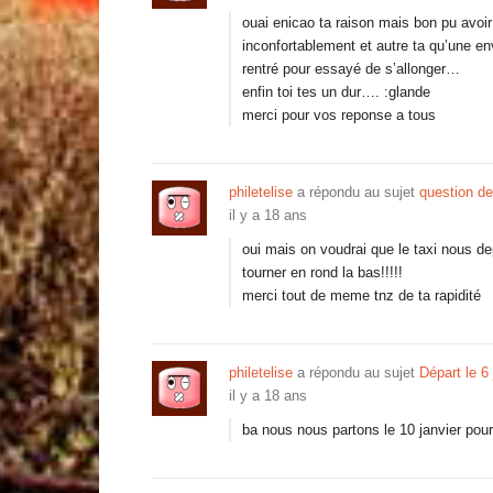
ouai enicao ta raison mais bon pu avoir
inconfortablement et autre ta qu’une en
rentré pour essayé de s’allonger…
enfin toi tes un dur…. :glande
merci pour vos reponse a tous
philetelise
a répondu au sujet
question de
il y a 18 ans
oui mais on voudrai que le taxi nous de
tourner en rond la bas!!!!!
merci tout de meme tnz de ta rapidité
philetelise
a répondu au sujet
Départ le 6
il y a 18 ans
ba nous nous partons le 10 janvier pou