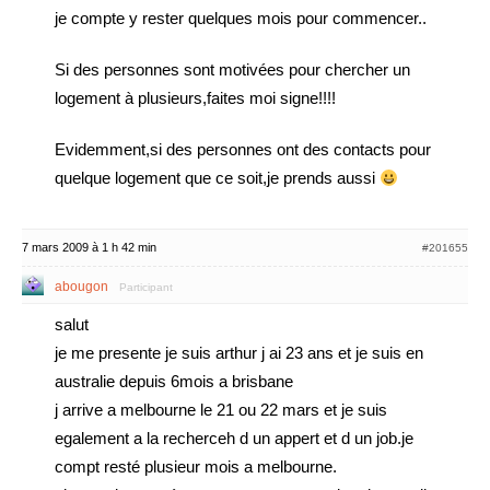
je compte y rester quelques mois pour commencer..
Si des personnes sont motivées pour chercher un
logement à plusieurs,faites moi signe!!!!
Evidemment,si des personnes ont des contacts pour
quelque logement que ce soit,je prends aussi
7 mars 2009 à 1 h 42 min
#201655
abougon
Participant
salut
je me presente je suis arthur j ai 23 ans et je suis en
australie depuis 6mois a brisbane
j arrive a melbourne le 21 ou 22 mars et je suis
egalement a la recherceh d un appert et d un job.je
compt resté plusieur mois a melbourne.