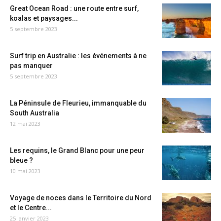
Great Ocean Road : une route entre surf,
koalas et paysages...
5 septembre 2023
Surf trip en Australie : les événements à ne
pas manquer
5 septembre 2023
La Péninsule de Fleurieu, immanquable du
South Australia
12 mai 2023
Les requins, le Grand Blanc pour une peur
bleue ?
10 mai 2023
Voyage de noces dans le Territoire du Nord
et le Centre...
25 janvier 2023