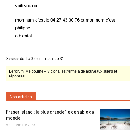
voili voulou
mon num c’est le 04 27 43 30 76 et mon nom c’est
philippe
a bientot
3 sujets de 1 à 3 (sur un total de 3)
Le forum ‘Melbourne – Victoria’ est fermé à de nouveaux sujets et
réponses.
Nos articles
Fraser Island : la plus grande île de sable du
monde
5 septembre 2023