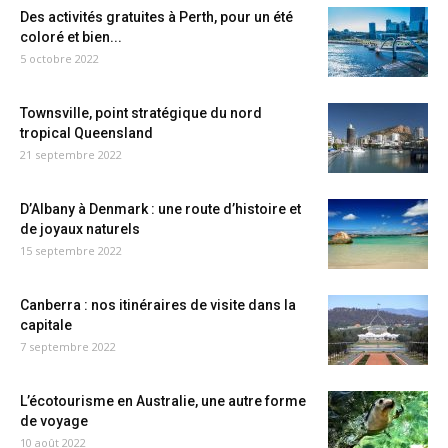
Des activités gratuites à Perth, pour un été
coloré et bien...
5 octobre 2022
Townsville, point stratégique du nord
tropical Queensland
21 septembre 2022
D’Albany à Denmark : une route d’histoire et
de joyaux naturels
15 septembre 2022
Canberra : nos itinéraires de visite dans la
capitale
7 septembre 2022
L’écotourisme en Australie, une autre forme
de voyage
10 août 2022