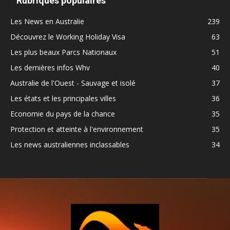
Rubriques populaires
Les News en Australie
239
Découvrez le Working Holiday Visa
63
Les plus beaux Parcs Nationaux
51
Les dernières infos Whv
40
Australie de l'Ouest - Sauvage et isolé
37
Les états et les principales villes
36
Economie du pays de la chance
35
Protection et atteinte à l'environnement
35
Les news australiennes inclassables
34