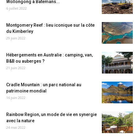
Wollongong à Batemans...
6 juillet 2022
Montgomery Reef : lieu iconique sur la côte
du Kimberley
29 juin 2022
Hébergements en Australie : camping, van,
B&B ou auberges ?
21 juin 2022
Cradle Mountain : un parc national au
patrimoine mondial
16 juin 2022
Rainbow Region, un mode de vie en synergie
avec la nature
24 mai 2022